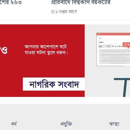
দেশের ২৬৩
প্রতিবাদে বিশ্বকাপ বয়কটের
১ সপ্তাহ আগে
ধর্ম
প্রযুক্তি
স্বাস্থ্য