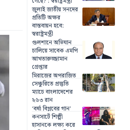
গেছে? : স্বরাষ্ট্রমন্ত্রী
জুলাই জাতীয় সনদের
প্রতিটি অক্ষর
বাস্তবায়ন হবে:
স্বরাষ্ট্রমন্ত্রী
গুলশানে অভিযান
চালিয়ে সাবেক এমপি
আখতারুজ্জামান
গ্রেপ্তার
মিরাজের অপরাজিত
সেঞ্চুরিতে প্রস্তুতি
ম্যাচে বাংলাদেশের
২৬৩ রান
‘বর্ষা বিপ্লবের গান’
কনসার্টে শিল্পী
হাসানকে লক্ষ্য করে