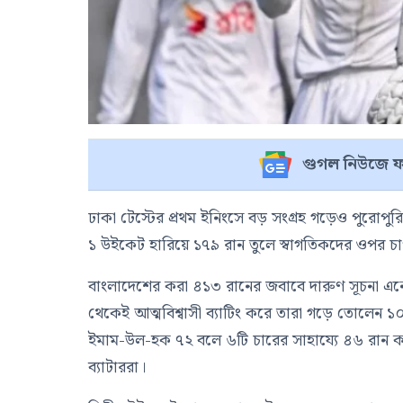
গুগল নিউজে ফ
ঢাকা টেস্টের প্রথম ইনিংসে বড় সংগ্রহ গড়েও পুরোপুরি ন
১ উইকেট হারিয়ে ১৭৯ রান তুলে স্বাগতিকদের ওপর চ
বাংলাদেশের করা ৪১৩ রানের জবাবে দারুণ সূচনা এ
থেকেই আত্মবিশ্বাসী ব্যাটিং করে তারা গড়ে তোলেন ১০
ইমাম-উল-হক ৭২ বলে ৬টি চারের সাহায্যে ৪৬ রান 
ব্যাটাররা।