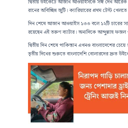
দ্বিতীয় উইকেটে আজান আওয়াইসকে সঙ্গ দেন আরেক অভ
রানের অবিচ্ছিন্ন জুটি। ক্যারিয়ারের প্রথম টেস্ট খেল
দিন শেষে আজান আওয়াইস ১৩৩ বলে ১২টি চারের সাহায
রয়েছেন এই তরুণ ব্যাটার। অন্যদিকে আব্দুল্লাহ ফজ
দ্বিতীয় দিন শেষে পাকিস্তান এখনও বাংলাদেশের চেয়
তৃতীয় দিনের শুরুতে বাংলাদেশি বোলারদের দ্রুত উইকেট