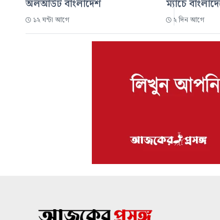
অলআউট বাংলাদেশ
ম্যাচে বাংলা
১২ ঘন্টা আগে
২ দিন আগে