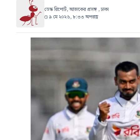
ডেস্ক রিপোর্ট, আজকের প্রসঙ্গ , ঢাকা
৯ মে ২০২৬, ৮:৩৩ অপরাহ্ণ