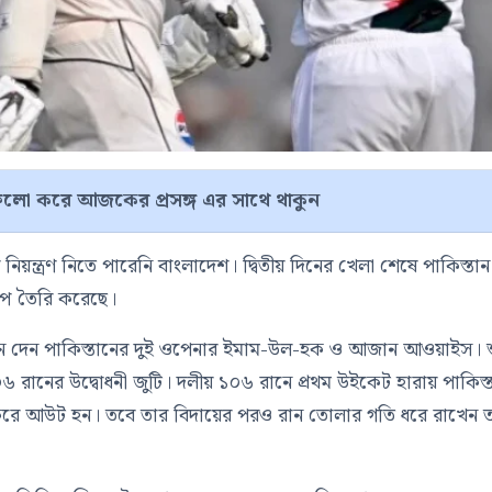
লো করে আজকের প্রসঙ্গ এর সাথে থাকুন
িয়ন্ত্রণ নিতে পারেনি বাংলাদেশ। দ্বিতীয় দিনের খেলা শেষে পাকিস্তান 
াপ তৈরি করেছে।
নে দেন পাকিস্তানের দুই ওপেনার ইমাম-উল-হক ও আজান আওয়াইস। 
৬ রানের উদ্বোধনী জুটি। দলীয় ১০৬ রানে প্রথম উইকেট হারায় পাকিস্
করে আউট হন। তবে তার বিদায়ের পরও রান তোলার গতি ধরে রাখেন 