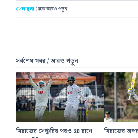
খেলাধুলা
থেকে আরও পড়ুন
সর্বশেষ খবর / আরও পড়ুন
মিরাজের সেঞ্চুরির পরও ৫৪ রানে
মিরাজের অপরাজ