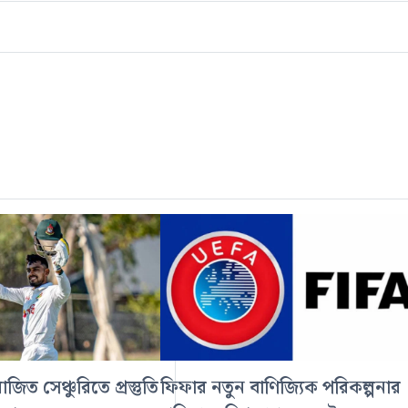
িত সেঞ্চুরিতে প্রস্তুতি
ফিফার নতুন বাণিজ্যিক পরিকল্পনার