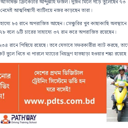
িষিক্ত ক্রিকেটার আব্দুল্লাহ ফজল। দুজন মিলে গড়ে তুলেছেন ৭৩
তে নেমেই আত্মবিশ্বাসী ব্যাটিংয়ে নজর কাড়ছেন তারা।
্যে ৮৫ রানে অপরাজিত আছেন। সেঞ্চুরির খুব কাছাকাছি অবস্থানে
ল ৭৮ বলে ৬টি চারের সাহায্যে ৩৭ রান করে অপরাজিত রয়েছেন।
ে ২৩৪ রানে পিছিয়ে রয়েছে। তবে যেভাবে সফরকারীরা ব্যাট করছে, তা
 তুলে নিতে না পারলে ম্যাচের নিয়ন্ত্রণ হাতছাড়া হওয়ার শঙ্কা রয়েছে