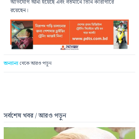
অভিযোগ আনা হয়েছে এবং বর্তমানে তিনি কারাগারে
রয়েছেন।
অন্যান্য
থেকে আরও পড়ুন
সর্বশেষ খবর / আরও পড়ুন