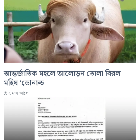
আন্তর্জাতিক মহলে আলোড়ন তোলা বিরল
মহিষ ‘ডোনাল্ড
২ মাস আগে