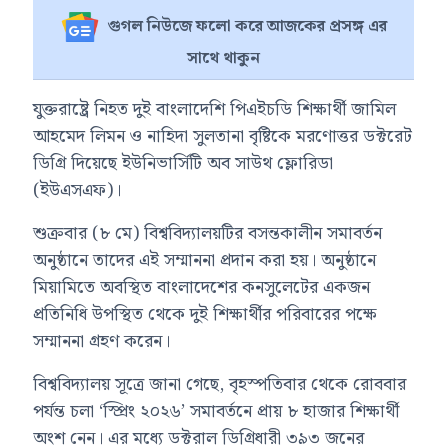
গুগল নিউজে ফলো করে আজকের প্রসঙ্গ এর
সাথে থাকুন
যুক্তরাষ্ট্রে নিহত দুই বাংলাদেশি পিএইচডি শিক্ষার্থী জামিল
আহমেদ লিমন ও নাহিদা সুলতানা বৃষ্টিকে মরণোত্তর ডক্টরেট
ডিগ্রি দিয়েছে ইউনিভার্সিটি অব সাউথ ফ্লোরিডা
(ইউএসএফ)।
শুক্রবার (৮ মে) বিশ্ববিদ্যালয়টির বসন্তকালীন সমাবর্তন
অনুষ্ঠানে তাদের এই সম্মাননা প্রদান করা হয়। অনুষ্ঠানে
মিয়ামিতে অবস্থিত বাংলাদেশের কনসুলেটের একজন
প্রতিনিধি উপস্থিত থেকে দুই শিক্ষার্থীর পরিবারের পক্ষে
সম্মাননা গ্রহণ করেন।
বিশ্ববিদ্যালয় সূত্রে জানা গেছে, বৃহস্পতিবার থেকে রোববার
পর্যন্ত চলা ‘স্প্রিং ২০২৬’ সমাবর্তনে প্রায় ৮ হাজার শিক্ষার্থী
অংশ নেন। এর মধ্যে ডক্টরাল ডিগ্রিধারী ৩৯৩ জনের