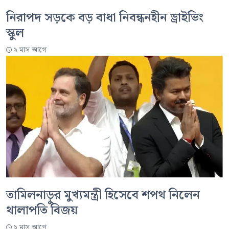
নিরাপদ সড়কে বড় বাধা নিবন্ধনহীন ড্রাইভিং
স্কুল
২ মাস আগে
তামিলনাড়ুর মুখ্যমন্ত্রী হিসেবে শপথ নিলেন
থালাপতি বিজয়
২ মাস আগে