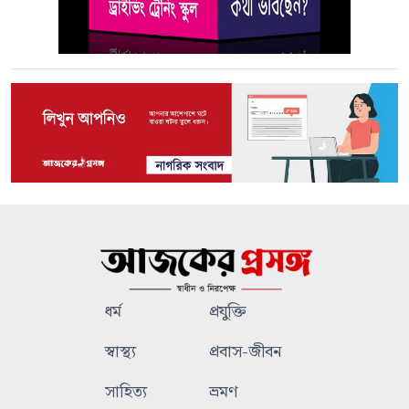
ধর্ম
প্রযুক্তি
স্বাস্থ্য
প্রবাস-জীবন
সাহিত্য
ভ্রমণ