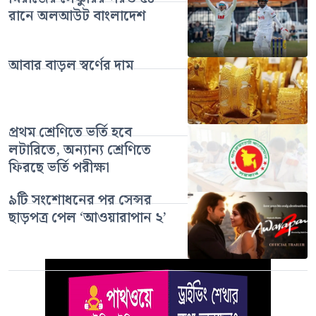
রানে অলআউট বাংলাদেশ
আবার বাড়ল স্বর্ণের দাম
প্রথম শ্রেণিতে ভর্তি হবে
লটারিতে, অন্যান্য শ্রেণিতে
ফিরছে ভর্তি পরীক্ষা
৯টি সংশোধনের পর সেন্সর
ছাড়পত্র পেল ‘আওয়ারাপান ২’