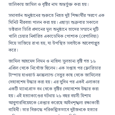
তালিকায় জামিল ও বৃষ্টির নাম অন্তর্ভুক্ত করা হয়।
সমাবর্তন অনুষ্ঠানের শুরুতে নিহত দুই শিক্ষার্থীর স্মরণে এক
মিনিট নীরবতা পালন করা হয়। এছাড়া শুক্রবার সকালে
ডক্টরাল ডিগ্রি প্রদানের মূল অনুষ্ঠানে তাদের সম্মানে দুটি
খালি চেয়ার নির্ধারিত একাডেমিক পোশাক (রেগালিয়া)
দিয়ে সাজিয়ে রাখা হয়, যা উপস্থিত সবাইকে আবেগাপ্লুত
করে।
জামিল আহমেদ লিমন ও নাহিদা সুলতানা বৃষ্টি গত ১৬
এপ্রিল থেকে নিখোঁজ ছিলেন। এক সপ্তাহ পর ফ্লোরিডার
টাম্পায় হাওয়ার্ড ফ্রাঙ্কল্যান্ড সেতুর কাছ থেকে জামিলের
দেহাবশেষ উদ্ধার করা হয়। এর দুদিন পর একই এলাকার
একটি ম্যানগ্রোভ বন থেকে বৃষ্টির দেহাবশেষ উদ্ধার করা
হয়। এই হত্যাকাণ্ডের ঘটনায় ২৬ বছর বয়সী হিশাম
আবুগারবিয়েহকে গ্রেপ্তার করেছে আইনশৃঙ্খলা রক্ষাকারী
বাহিনী। তার বিরুদ্ধে পরিকল্পিতভাবে দুইজনকে হত্যার