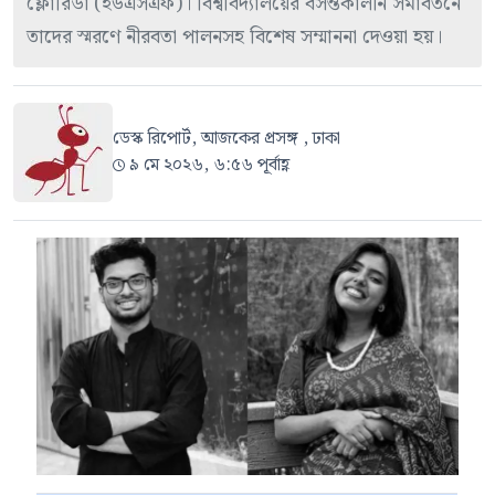
ফ্লোরিডা (ইউএসএফ)। বিশ্ববিদ্যালয়ের বসন্তকালীন সমাবর্তনে
তাদের স্মরণে নীরবতা পালনসহ বিশেষ সম্মাননা দেওয়া হয়।
ডেস্ক রিপোর্ট, আজকের প্রসঙ্গ , ঢাকা
৯ মে ২০২৬, ৬:৫৬ পূর্বাহ্ণ