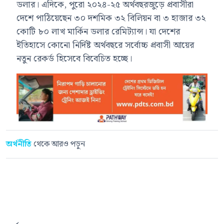
ডলার। এদিকে, পুরো ২০২৪-২৫ অর্থবছরজুড়ে প্রবাসীরা
দেশে পাঠিয়েছেন ৩০ দশমিক ৩২ বিলিয়ন বা ৩ হাজার ৩২
কোটি ৮০ লাখ মার্কিন ডলার রেমিট্যান্স। যা দেশের
ইতিহাসে কোনো নির্দিষ্ট অর্থবছরে সর্বোচ্চ প্রবাসী আয়ের
নতুন রেকর্ড হিসেবে বিবেচিত হচ্ছে।
অর্থনীতি
থেকে আরও পড়ুন