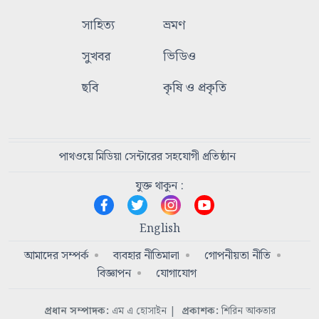
সাহিত্য
ভ্রমণ
সুখবর
ভিডিও
ছবি
কৃষি ও প্রকৃতি
পাথওয়ে মিডিয়া সেন্টারের সহযোগী প্রতিষ্ঠান
যুক্ত থাকুন :
English
আমাদের সম্পর্ক
ব্যবহার নীতিমালা
গোপনীয়তা নীতি
বিজ্ঞাপন
যোগাযোগ
প্রধান সম্পাদক:
এম এ হোসাইন
|
প্রকাশক:
শিরিন আকতার