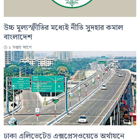
উচ্চ মূল্যস্ফীতির মধ্যেই নীতি সুদহার কমাল
বাংলাদেশ
১ সপ্তাহ আগে
ঢাকা এলিভেটেড এক্সপ্রেসওয়েতে অর্থায়নে