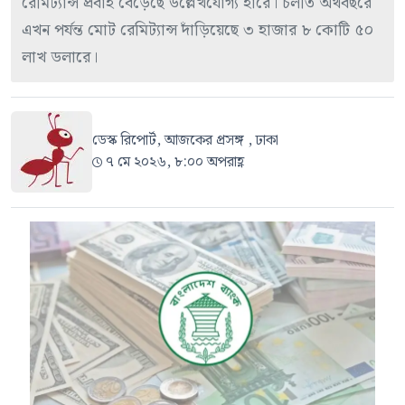
রেমিট্যান্স প্রবাহ বেড়েছে উল্লেখযোগ্য হারে। চলতি অর্থবছরে
এখন পর্যন্ত মোট রেমিট্যান্স দাঁড়িয়েছে ৩ হাজার ৮ কোটি ৫০
লাখ ডলারে।
ডেস্ক রিপোর্ট, আজকের প্রসঙ্গ , ঢাকা
৭ মে ২০২৬, ৮:০০ অপরাহ্ণ