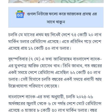
গুগল নিউজে ফলো করে আজকের প্রসঙ্গ এর
সাথে থাকুন
চলতি মে মাসের প্রথম ছয় দিনেই দেশে ৭৫ কোটি ২০ লাখ
মার্কিন ডলার রেমিট্যান্স এসেছে। এতে প্রতিদিন গড়ে দেশে
এসেছে প্রায় ১২ কোটি ৫৩ লাখ ডলার।
বৃহস্পতিবার (৭ মে) এ তথ্য জানিয়েছেন
বাংলাদেশ ব্যাংক
-
এর মুখপাত্র
আরিফ হোসেন খান
। তিনি জানান, গত বছরের
একই সময়ে দেশে রেমিট্যান্স এসেছিল ৬২ কোটি ৫০ লাখ
ডলার। সেই হিসাবে চলতি বছরের একই সময়ে প্রবাসী আয়
উল্লেখযোগ্য পরিমাণে বেড়েছে।
বাংলাদেশ ব্যাংক
-এর তথ্য অনুযায়ী, চলতি ২০২৫-২৬
অর্থবছরের জুলাই থেকে ৬ মে পর্যন্ত দেশে মোট রেমিট্যান্স
এসেছে ৩ হাজার ৮ কোটি ৫০ লাখ মার্কিন ডলার। বছর