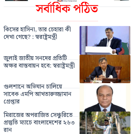
সর্বাধিক পঠিত
কিসের হাসিনা, তার চেহারা কী
দেখা গেছে? : স্বরাষ্ট্রমন্ত্রী
জুলাই জাতীয় সনদের প্রতিটি
অক্ষর বাস্তবায়ন হবে: স্বরাষ্ট্রমন্ত্রী
গুলশানে অভিযান চালিয়ে
সাবেক এমপি আখতারুজ্জামান
গ্রেপ্তার
মিরাজের অপরাজিত সেঞ্চুরিতে
প্রস্তুতি ম্যাচে বাংলাদেশের ২৬৩
রান