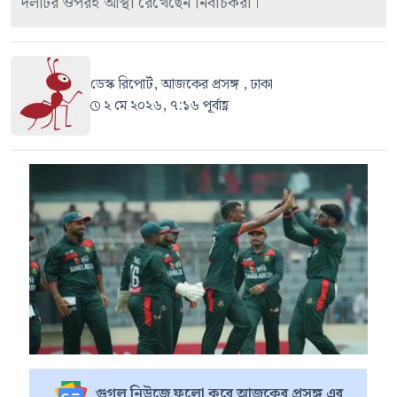
দলটির ওপরই আস্থা রেখেছেন নির্বাচকরা।
ডেস্ক রিপোর্ট, আজকের প্রসঙ্গ , ঢাকা
২ মে ২০২৬, ৭:১৬ পূর্বাহ্ণ
গুগল নিউজে ফলো করে আজকের প্রসঙ্গ এর