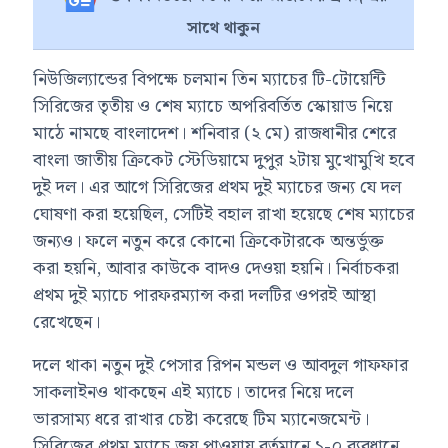
সাথে থাকুন
নিউজিল্যান্ডের বিপক্ষে চলমান তিন ম্যাচের টি-টোয়েন্টি
সিরিজের তৃতীয় ও শেষ ম্যাচে অপরিবর্তিত স্কোয়াড নিয়ে
মাঠে নামছে বাংলাদেশ। শনিবার (২ মে) রাজধানীর শেরে
বাংলা জাতীয় ক্রিকেট স্টেডিয়ামে দুপুর ২টায় মুখোমুখি হবে
দুই দল। এর আগে সিরিজের প্রথম দুই ম্যাচের জন্য যে দল
ঘোষণা করা হয়েছিল, সেটিই বহাল রাখা হয়েছে শেষ ম্যাচের
জন্যও। ফলে নতুন করে কোনো ক্রিকেটারকে অন্তর্ভুক্ত
করা হয়নি, আবার কাউকে বাদও দেওয়া হয়নি। নির্বাচকরা
প্রথম দুই ম্যাচে পারফরম্যান্স করা দলটির ওপরই আস্থা
রেখেছেন।
দলে থাকা নতুন দুই পেসার রিপন মন্ডল ও আবদুল গাফফার
সাকলাইনও থাকছেন এই ম্যাচে। তাদের নিয়ে দলে
ভারসাম্য ধরে রাখার চেষ্টা করেছে টিম ম্যানেজমেন্ট।
সিরিজের প্রথম ম্যাচে জয় পাওয়ায় বর্তমানে ১-০ ব্যবধানে