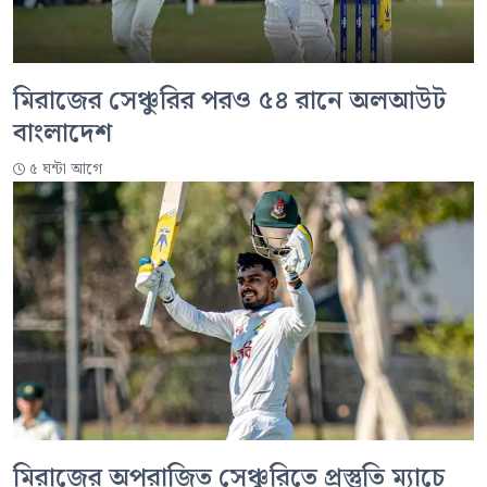
মিরাজের সেঞ্চুরির পরও ৫৪ রানে অলআউট
বাংলাদেশ
৫ ঘন্টা আগে
মিরাজের অপরাজিত সেঞ্চুরিতে প্রস্তুতি ম্যাচে