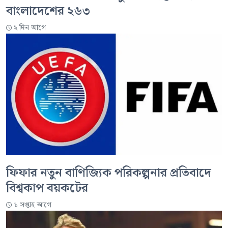
বাংলাদেশের ২৬৩
২ দিন আগে
ফিফার নতুন বাণিজ্যিক পরিকল্পনার প্রতিবাদে
বিশ্বকাপ বয়কটের
১ সপ্তাহ আগে