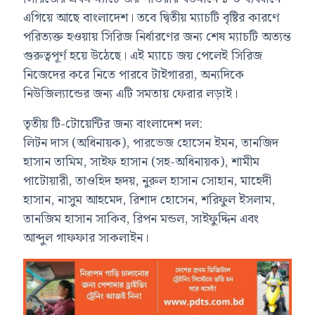
এগিয়ে আছে বাংলাদেশ। তবে দ্বিতীয় ম্যাচটি বৃষ্টির কারণে
পরিত্যক্ত হওয়ায় সিরিজ নির্ধারণের জন্য শেষ ম্যাচটি অত্যন্ত
গুরুত্বপূর্ণ হয়ে উঠেছে। এই ম্যাচে জয় পেলেই সিরিজ
নিজেদের করে নিতে পারবে টাইগাররা, অন্যদিকে
নিউজিল্যান্ডের জন্য এটি সমতায় ফেরার লড়াই।
তৃতীয় টি-টোয়েন্টির জন্য বাংলাদেশ দল:
লিটন দাস (অধিনায়ক), পারভেজ হোসেন ইমন, তানজিদ
হাসান তামিম, সাইফ হাসান (সহ-অধিনায়ক), শামীম
পাটোয়ারী, তাওহিদ হৃদয়, নুরুল হাসান সোহান, মাহেদী
হাসান, নাসুম আহমেদ, রিশাদ হোসেন, শরিফুল ইসলাম,
তানজিম হাসান সাকিব, রিপন মন্ডল, সাইফুদ্দিন এবং
আব্দুল গাফফার সাকলাইন।