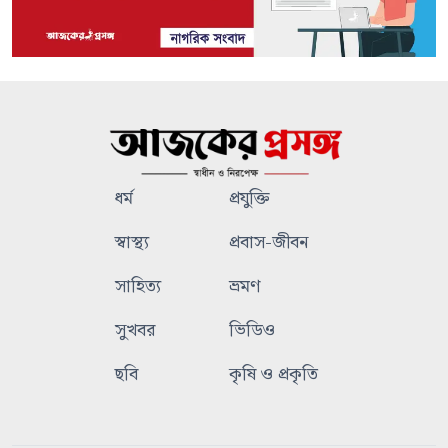
ধর্ম
প্রযুক্তি
স্বাস্থ্য
প্রবাস-জীবন
সাহিত্য
ভ্রমণ
সুখবর
ভিডিও
ছবি
কৃষি ও প্রকৃতি