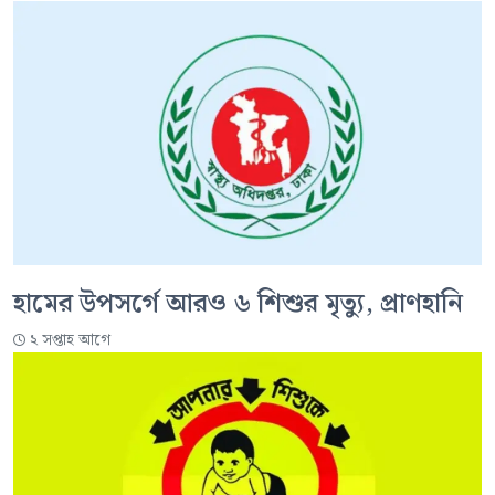
হামের উপসর্গে আরও ৬ শিশুর মৃত্যু, প্রাণহানি
২ সপ্তাহ আগে