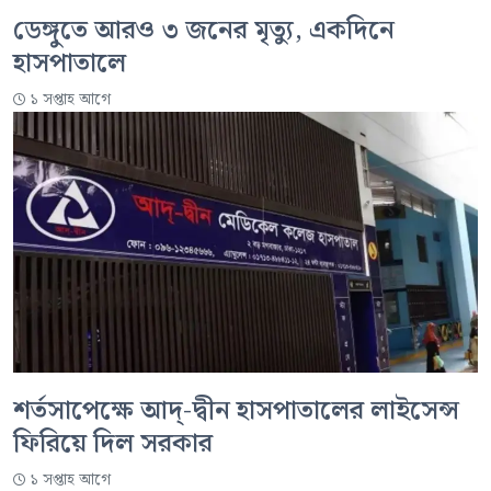
ডেঙ্গুতে আরও ৩ জনের মৃত্যু, একদিনে
হাসপাতালে
১ সপ্তাহ আগে
শর্তসাপেক্ষে আদ্-দ্বীন হাসপাতালের লাইসেন্স
ফিরিয়ে দিল সরকার
১ সপ্তাহ আগে