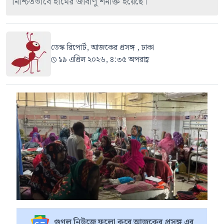
নিশ্চিতভাবে হামের জীবাণু শনাক্ত হয়েছে।
ডেস্ক রিপোর্ট, আজকের প্রসঙ্গ , ঢাকা
১৯ এপ্রিল ২০২৬, ৪:৩৫ অপরাহ্ণ
গুগল নিউজে ফলো করে আজকের প্রসঙ্গ এর