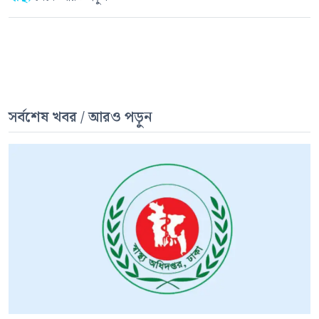
সর্বশেষ খবর / আরও পড়ুন