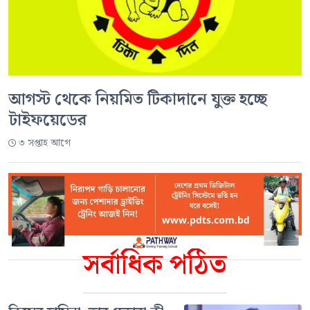
আগস্ট থেকে নিয়মিত টিকাদানে যুক্ত হচ্ছে
টাইফয়েডের
৩ সপ্তাহ আগে
সর্বাধিক পঠিত