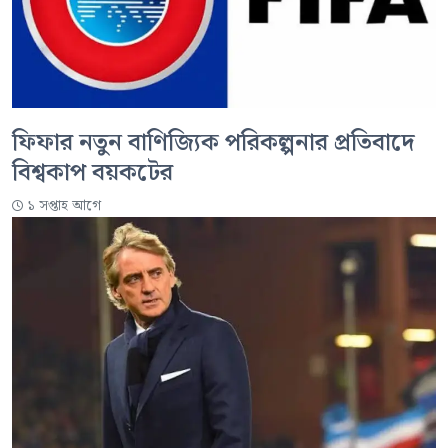
ফিফার নতুন বাণিজ্যিক পরিকল্পনার প্রতিবাদে
বিশ্বকাপ বয়কটের
১ সপ্তাহ আগে