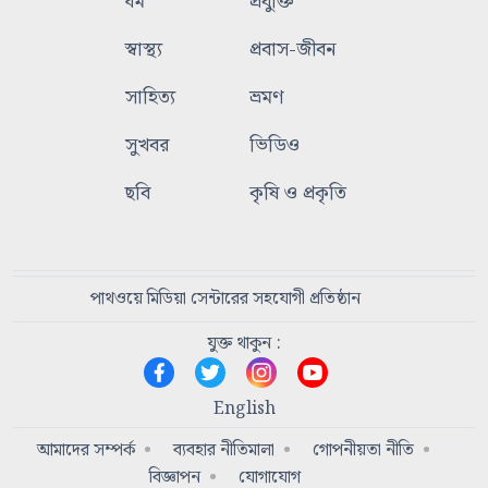
ধর্ম
প্রযুক্তি
স্বাস্থ্য
প্রবাস-জীবন
সাহিত্য
ভ্রমণ
সুখবর
ভিডিও
ছবি
কৃষি ও প্রকৃতি
পাথওয়ে মিডিয়া সেন্টারের সহযোগী প্রতিষ্ঠান
যুক্ত থাকুন :
English
আমাদের সম্পর্ক
ব্যবহার নীতিমালা
গোপনীয়তা নীতি
বিজ্ঞাপন
যোগাযোগ