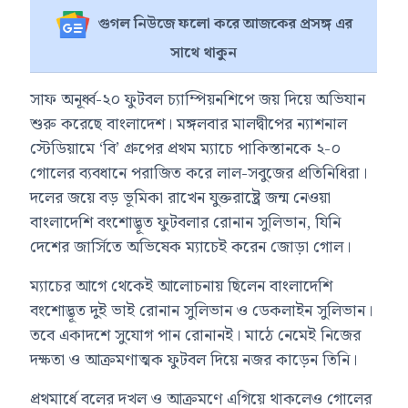
গুগল নিউজে ফলো করে আজকের প্রসঙ্গ এর
সাথে থাকুন
সাফ অনূর্ধ্ব-২০ ফুটবল চ্যাম্পিয়নশিপে জয় দিয়ে অভিযান
শুরু করেছে বাংলাদেশ। মঙ্গলবার মালদ্বীপের ন্যাশনাল
স্টেডিয়ামে ‘বি’ গ্রুপের প্রথম ম্যাচে পাকিস্তানকে ২-০
গোলের ব্যবধানে পরাজিত করে লাল-সবুজের প্রতিনিধিরা।
দলের জয়ে বড় ভূমিকা রাখেন যুক্তরাষ্ট্রে জন্ম নেওয়া
বাংলাদেশি বংশোদ্ভূত ফুটবলার রোনান সুলিভান, যিনি
দেশের জার্সিতে অভিষেক ম্যাচেই করেন জোড়া গোল।
ম্যাচের আগে থেকেই আলোচনায় ছিলেন বাংলাদেশি
বংশোদ্ভূত দুই ভাই রোনান সুলিভান ও ডেকলাইন সুলিভান।
তবে একাদশে সুযোগ পান রোনানই। মাঠে নেমেই নিজের
দক্ষতা ও আক্রমণাত্মক ফুটবল দিয়ে নজর কাড়েন তিনি।
প্রথমার্ধে বলের দখল ও আক্রমণে এগিয়ে থাকলেও গোলের