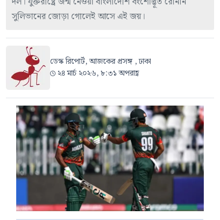
দল। যুক্তরাষ্ট্রে জন্ম নেওয়া বাংলাদেশি বংশোদ্ভূত রোনান
সুলিভানের জোড়া গোলেই আসে এই জয়।
ডেস্ক রিপোর্ট, আজকের প্রসঙ্গ , ঢাকা
২৪ মার্চ ২০২৬, ৮:৩১ অপরাহ্ণ