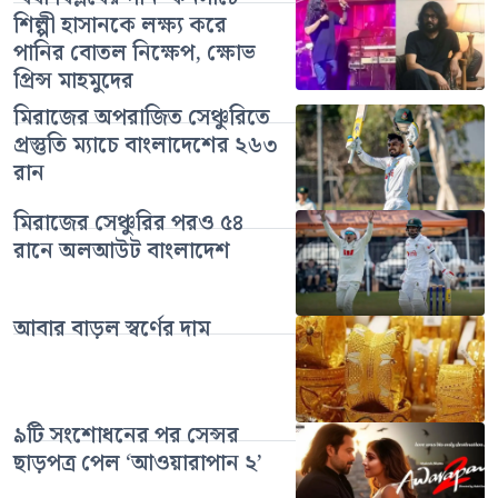
শিল্পী হাসানকে লক্ষ্য করে
পানির বোতল নিক্ষেপ, ক্ষোভ
প্রিন্স মাহমুদের
মিরাজের অপরাজিত সেঞ্চুরিতে
প্রস্তুতি ম্যাচে বাংলাদেশের ২৬৩
রান
মিরাজের সেঞ্চুরির পরও ৫৪
রানে অলআউট বাংলাদেশ
আবার বাড়ল স্বর্ণের দাম
৯টি সংশোধনের পর সেন্সর
ছাড়পত্র পেল ‘আওয়ারাপান ২’