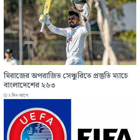
মিরাজের অপরাজিত সেঞ্চুরিতে প্রস্তুতি ম্যাচে
বাংলাদেশের ২৬৩
২ দিন আগে