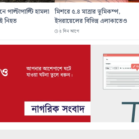
নে পাল্টাপাল্টি হামলা
মিশরে ৫.৪ মাত্রার ভূমিকম্প,
েই নিহত
ইসরায়েলের বিভিন্ন এলাকাতেও
৫ দিন আগে