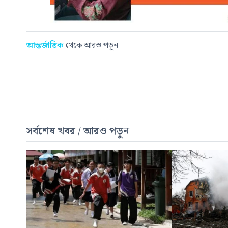
আন্তর্জাতিক
থেকে আরও পড়ুন
সর্বশেষ খবর / আরও পড়ুন