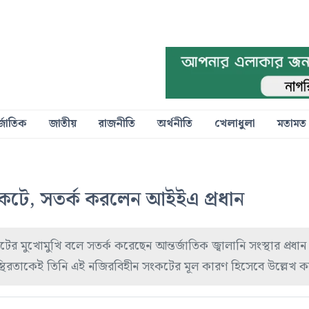
্জাতিক
জাতীয়
রাজনীতি
অর্থনীতি
খেলাধুলা
মতামত
 সংকটে, সতর্ক করলেন আইইএ প্রধান
কটের মুখোমুখি বলে সতর্ক করেছেন আন্তর্জাতিক জ্বালানি সংস্থার প্রধা
ট অস্থিরতাকেই তিনি এই নজিরবিহীন সংকটের মূল কারণ হিসেবে উল্লেখ 