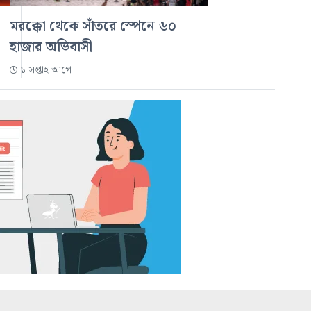
মরক্কো থেকে সাঁতরে স্পেনে ৬০
হাজার অভিবাসী
১ সপ্তাহ আগে