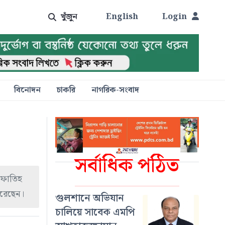
খুঁজুন
English
Login
বিনোদন
চাকরি
নাগরিক-সংবাদ
সর্বাধিক পঠিত
ন ফাতিহ
করেছেন।
গুলশানে অভিযান
চালিয়ে সাবেক এমপি