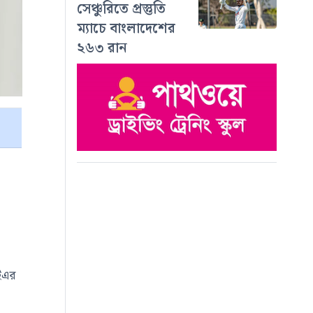
সেঞ্চুরিতে প্রস্তুতি
ম্যাচে বাংলাদেশের
২৬৩ রান
ইএর