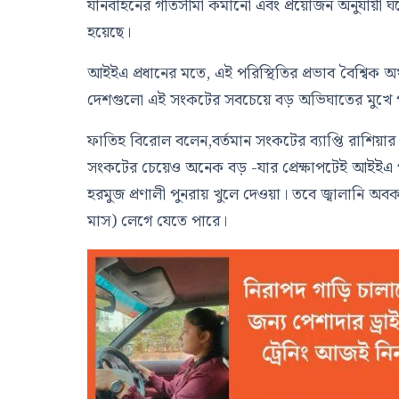
যানবাহনের গতিসীমা কমানো এবং প্রয়োজন অনুযায়ী ঘ
হয়েছে।
আইইএ প্রধানের মতে, এই পরিস্থিতির প্রভাব বৈশ্বিক 
দেশগুলো এই সংকটের সবচেয়ে বড় অভিঘাতের মুখে 
ফাতিহ বিরোল বলেন,বর্তমান সংকটের ব্যাপ্তি রাশিয়া
সংকটের চেয়েও অনেক বড় -যার প্রেক্ষাপটেই আইইএ গ
হরমুজ প্রণালী পুনরায় খুলে দেওয়া। তবে জ্বালানি অ
মাস) লেগে যেতে পারে।