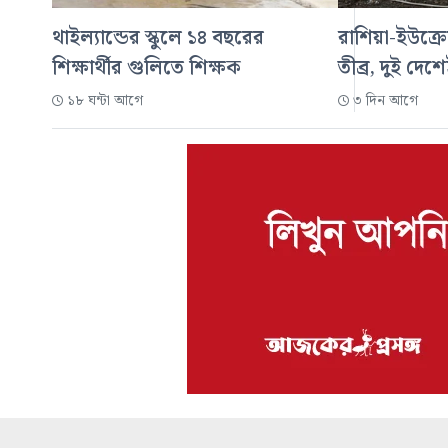
থাইল্যান্ডের স্কুলে ১৪ বছরের
রাশিয়া-ইউক্রে
শিক্ষার্থীর গুলিতে শিক্ষক
তীব্র, দুই দেশ
১৮ ঘন্টা আগে
৩ দিন আগে