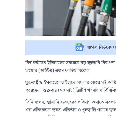
গুগল নিউজে ফ
বিশ্ব বর্তমানে ইতিহাসের সবচেয়ে বড় জ্বালানি নিরাপত্ত
সংস্থার (আইইএ) প্রধান ফাতিহ বিরোল।
যুক্তরাষ্ট্র ও ইসরায়েলের ইরানে হামলার জেরে সৃষ্ট 
করেছেন। শুক্রবার (২০ মার্চ) ব্রিটিশ গণমাধ্যম
বিবিস
তিনি বলেন, জ্বালানি ব্যবহারের পরিমাণ কমাতে সর
এক প্রতিবেদনে ব্যবসা প্রতিষ্ঠান ও গৃহস্থালি পর্য