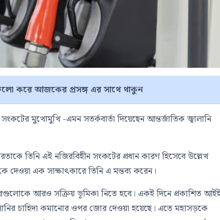
লো করে আজকের প্রসঙ্গ এর সাথে থাকুন
া সংকটের মুখোমুখি -এমন সতর্কবার্তা দিয়েছেন আন্তর্জাতিক জ্বালানি
অস্থিরতাকে তিনি এই নজিরবিহীন সংকটের প্রধান কারণ হিসেবে উল্লেখ
িকে
দেওয়া এক সাক্ষাৎকারে তিনি এ মন্তব্য করেন।
কারগুলোকে আরও সক্রিয় ভূমিকা নিতে হবে। একই দিনে প্রকাশিত আই
ায়ে জ্বালানির চাহিদা কমানোর ওপর জোর দেওয়া হয়েছে। এতে মহাসড়কে