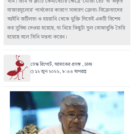
খান। জমি ও ফ্ল্যাট কেনাবেচার ক্ষেত্রে ‘মৌজা রেট’ ও ‘প্রকৃত
বাজারমূল্যের’ পার্থক্যের কারণে সাধারণ ক্রেতা-বিক্রেতাদের
আইনি জটিলতা ও হয়রানি থেকে মুক্তি দিতেই একটি বিশেষ
কর সুবিধা দেওয়া হয়েছে, যা নিয়ে কিছুটা ভুল বোঝাবুঝি তৈরি
হয়েছে বলে তিনি মন্তব্য করেন।
ডেস্ক রিপোর্ট, আজকের প্রসঙ্গ , ঢাকা
১২ জুন ২০২৬, ৮:৩৩ অপরাহ্ণ