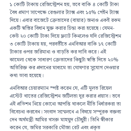
১ কোটি টাকায় রেজিস্ট্রেশন হয়, তবে বাকি ৪ কোটি টাকা
বৈধ প্রমাণ সাপেক্ষে রেগুলার ট্যাক্স এবং ১৫% গেইন ট্যাক্স
দিয়ে। এবার বাজেটে ক্রেতাদের (বায়ার) জন্যও একই রকম
একটি স্বস্তির বিধান যুক্ত করার চিন্তা করা হয়েছে। যেমন-
কেউ ২০ কোটি টাকা দিয়ে ফ্ল্যাট কিনলেও যদি রেজিস্ট্রেশন
৩ কোটি টাকায় হয়, পরবর্তীতে এনবিআর বাকি ১৭ কোটি
টাকার ওপর জরিমানা ও বাড়তি কর দাবি করে। এই
ঝামেলা থেকে সাধারণ ক্রেতাদের কিছুটা স্বস্তি দিতে ২০%
অতিরিক্ত কর প্রদানের মাধ্যমে তা ঘোষণার সুযোগ দেওয়ার
কথা ভাবা হয়েছে।
এনবিআর চেয়ারম্যান স্পষ্ট করেন যে, এটি মূলত রিয়েল
এস্টেট খাতের রেজিস্ট্রেশন জটিলতা দূর করার প্রয়াস। তবে
এই প্রভিশন নিয়ে কোনো আপত্তি থাকলে নীতি নির্ধারকরা তা
বিবেচনা করবেন। সংবাদ সম্মেলনে এ বিষয়ে সম্পূরক বক্তব্য
দেন অর্থমন্ত্রী আমির খসরু মাহমুদ চৌধুরী। তিনি স্বীকার
করেন যে, জমির সরকারি মৌজা রেট এবং প্রকৃত