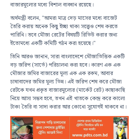
বাজারমূল্যের মধ্যে বিশাল ব্যবধান রয়েছে।
অর্থমন্ত্রী বলেন, "আমরা মাত্র দেড় মাসের মধ্যে বাজেট
তৈরি করায় অনেক কিছু ইচ্ছা থাকা সত্ত্বেও শেষ করতে
পারিনি। তবে মৌজা রেটের বিষয়টি রিভিউ করার জন্য
ইতোমধ্যে একটি কমিটি গঠন করা হয়েছে।"
তিনি আরও জানান, সারা বাংলাদেশে মৌজাভিত্তিক একটি
বড় জরিপ (সার্ভে) পরিচালনা করা হবে। কারণ এক এক
মৌজার জমির বাজারের মূল্য এক এক রকম, আবার
চাষাবাদের জমির মূল্য ভিন্ন। এই জরিপ শেষ করে মৌজা
রেটকে যখন প্রকৃত বাজারমূল্যের (মার্কেট রেট) কাছাকাছি
নিয়ে আসা সম্ভব হবে, তখন এই খাতকে কেন্দ্র করে কালো
টাকা তৈরি বা সাদা করার আর কোনো সুযোগই থাকবে না।