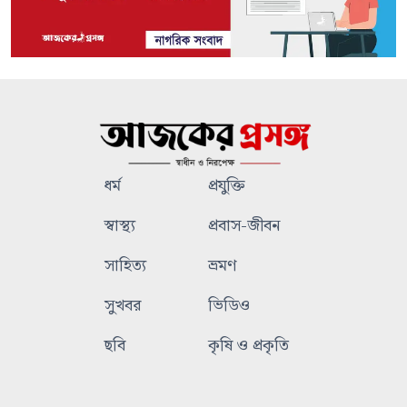
ধর্ম
প্রযুক্তি
স্বাস্থ্য
প্রবাস-জীবন
সাহিত্য
ভ্রমণ
সুখবর
ভিডিও
ছবি
কৃষি ও প্রকৃতি