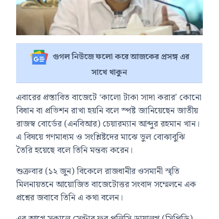
গুগল নিউজে ফলো করে আজকের প্রসঙ্গ এর
সাথে থাকুন
এবারের প্রস্তাবিত বাজেটে ‘কালো টাকা সাদা করার’ কোনো
বিধান বা প্রভিশন রাখা হয়নি বলে স্পষ্ট জানিয়েছেন জাতীয়
রাজস্ব বোর্ডের (এনবিআর) চেয়ারম্যান আব্দুর রহমান খান।
এ বিষয়ে গণমাধ্যম ও সংশ্লিষ্টদের মাঝে ভুল বোঝাবুঝি
তৈরি হয়েছে বলে তিনি মন্তব্য করেন।
শুক্রবার (১২ জুন) বিকেলে রাজধানীর ওসমানী স্মৃতি
মিলনায়তনে আয়োজিত বাজেটোত্তর সংবাদ সম্মেলনে এক
প্রশ্নের জবাবে তিনি এ কথা বলেন।
এর আগে সকালে সেন্টার ফর পলিসি ডায়ালগ (সিপিডি)