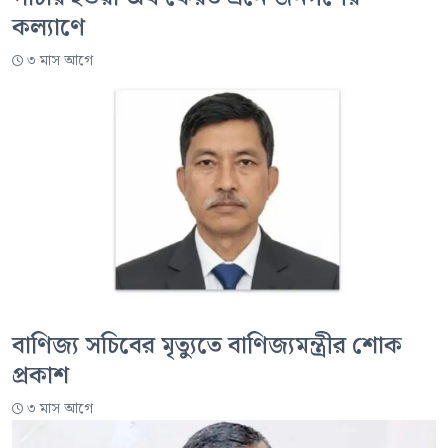
কল্যাণে
৩ মাস আগে
বাণিজ্য সচিবের মৃত্যুতে বাণিজ্যমন্ত্রীর শোক
প্রকাশ
৩ মাস আগে