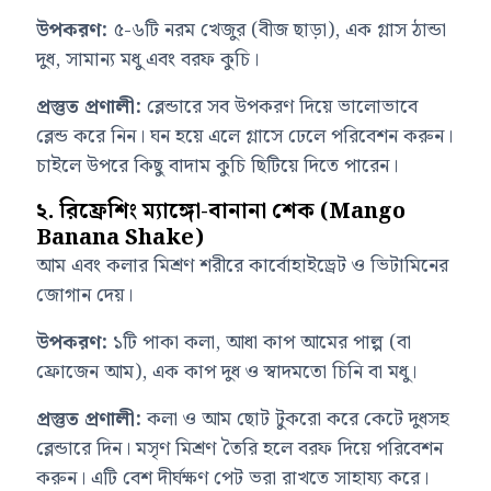
উপকরণ:
৫-৬টি নরম খেজুর (বীজ ছাড়া), এক গ্লাস ঠান্ডা
দুধ, সামান্য মধু এবং বরফ কুচি।
প্রস্তুত প্রণালী:
ব্লেন্ডারে সব উপকরণ দিয়ে ভালোভাবে
ব্লেন্ড করে নিন। ঘন হয়ে এলে গ্লাসে ঢেলে পরিবেশন করুন।
চাইলে উপরে কিছু বাদাম কুচি ছিটিয়ে দিতে পারেন।
২. রিফ্রেশিং ম্যাঙ্গো-বানানা শেক (Mango
Banana Shake)
আম এবং কলার মিশ্রণ শরীরে কার্বোহাইড্রেট ও ভিটামিনের
জোগান দেয়।
উপকরণ:
১টি পাকা কলা, আধা কাপ আমের পাল্প (বা
ফ্রোজেন আম), এক কাপ দুধ ও স্বাদমতো চিনি বা মধু।
প্রস্তুত প্রণালী:
কলা ও আম ছোট টুকরো করে কেটে দুধসহ
ব্লেন্ডারে দিন। মসৃণ মিশ্রণ তৈরি হলে বরফ দিয়ে পরিবেশন
করুন। এটি বেশ দীর্ঘক্ষণ পেট ভরা রাখতে সাহায্য করে।