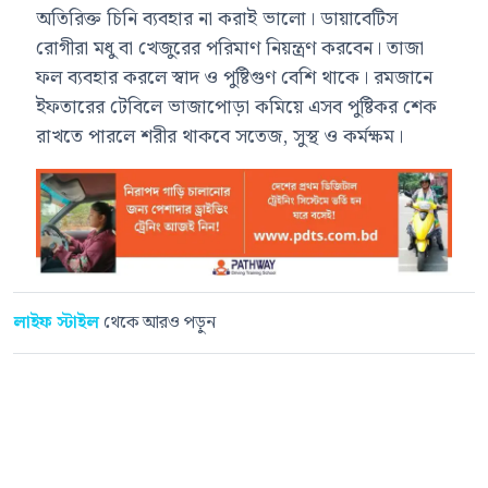
অতিরিক্ত চিনি ব্যবহার না করাই ভালো। ডায়াবেটিস
রোগীরা মধু বা খেজুরের পরিমাণ নিয়ন্ত্রণ করবেন। তাজা
ফল ব্যবহার করলে স্বাদ ও পুষ্টিগুণ বেশি থাকে। রমজানে
ইফতারের টেবিলে ভাজাপোড়া কমিয়ে এসব পুষ্টিকর শেক
রাখতে পারলে শরীর থাকবে সতেজ, সুস্থ ও কর্মক্ষম।
লাইফ স্টাইল
থেকে আরও পড়ুন