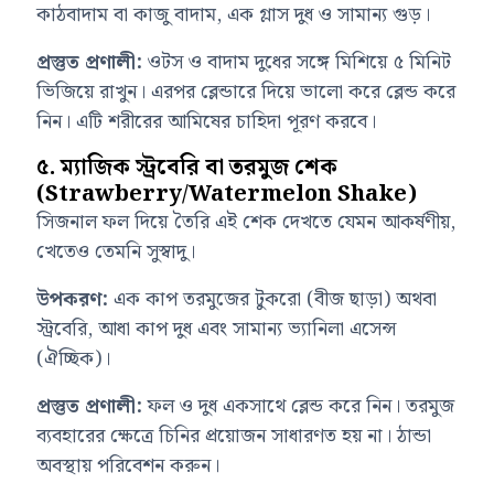
কাঠবাদাম বা কাজু বাদাম, এক গ্লাস দুধ ও সামান্য গুড়।
প্রস্তুত প্রণালী:
ওটস ও বাদাম দুধের সঙ্গে মিশিয়ে ৫ মিনিট
ভিজিয়ে রাখুন। এরপর ব্লেন্ডারে দিয়ে ভালো করে ব্লেন্ড করে
নিন। এটি শরীরের আমিষের চাহিদা পূরণ করবে।
৫. ম্যাজিক স্ট্রবেরি বা তরমুজ শেক
(Strawberry/Watermelon Shake)
সিজনাল ফল দিয়ে তৈরি এই শেক দেখতে যেমন আকর্ষণীয়,
খেতেও তেমনি সুস্বাদু।
উপকরণ:
এক কাপ তরমুজের টুকরো (বীজ ছাড়া) অথবা
স্ট্রবেরি, আধা কাপ দুধ এবং সামান্য ভ্যানিলা এসেন্স
(ঐচ্ছিক)।
প্রস্তুত প্রণালী:
ফল ও দুধ একসাথে ব্লেন্ড করে নিন। তরমুজ
ব্যবহারের ক্ষেত্রে চিনির প্রয়োজন সাধারণত হয় না। ঠান্ডা
অবস্থায় পরিবেশন করুন।