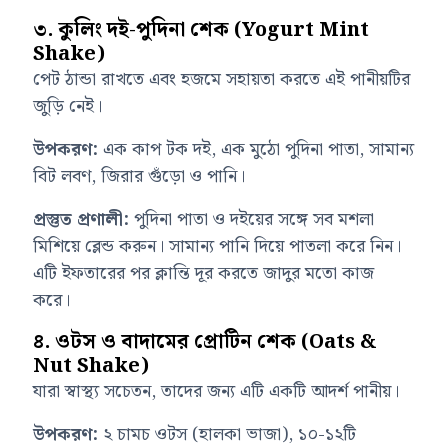
৩. কুলিং দই-পুদিনা শেক (Yogurt Mint
Shake)
পেট ঠান্ডা রাখতে এবং হজমে সহায়তা করতে এই পানীয়টির
জুড়ি নেই।
উপকরণ:
এক কাপ টক দই, এক মুঠো পুদিনা পাতা, সামান্য
বিট লবণ, জিরার গুঁড়ো ও পানি।
প্রস্তুত প্রণালী:
পুদিনা পাতা ও দইয়ের সঙ্গে সব মশলা
মিশিয়ে ব্লেন্ড করুন। সামান্য পানি দিয়ে পাতলা করে নিন।
এটি ইফতারের পর ক্লান্তি দূর করতে জাদুর মতো কাজ
করে।
৪. ওটস ও বাদামের প্রোটিন শেক (Oats &
Nut Shake)
যারা স্বাস্থ্য সচেতন, তাদের জন্য এটি একটি আদর্শ পানীয়।
উপকরণ:
২ চামচ ওটস (হালকা ভাজা), ১০-১২টি