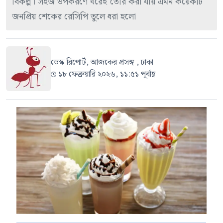
বিকল্প। সহজ উপকরণে ঘরেই তৈরি করা যায় এমন কয়েকটি
জনপ্রিয় শেকের রেসিপি তুলে ধরা হলো
ডেস্ক রিপোর্ট, আজকের প্রসঙ্গ , ঢাকা
১৮ ফেব্রুয়ারি ২০২৬, ১১:৫১ পূর্বাহ্ণ