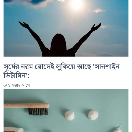
সূর্যের নরম রোদেই লুকিয়ে আছে 'সানশাইন
ভিটামিন':
১ সপ্তাহ আগে