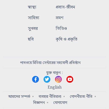
স্বাস্থ্য
প্রবাস-জীবন
সাহিত্য
ভ্রমণ
সুখবর
ভিডিও
ছবি
কৃষি ও প্রকৃতি
পাথওয়ে মিডিয়া সেন্টারের সহযোগী প্রতিষ্ঠান
যুক্ত থাকুন :
English
আমাদের সম্পর্ক
ব্যবহার নীতিমালা
গোপনীয়তা নীতি
বিজ্ঞাপন
যোগাযোগ