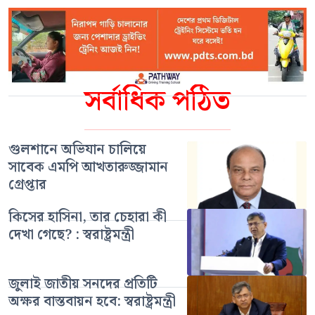
সর্বাধিক পঠিত
গুলশানে অভিযান চালিয়ে
সাবেক এমপি আখতারুজ্জামান
গ্রেপ্তার
কিসের হাসিনা, তার চেহারা কী
দেখা গেছে? : স্বরাষ্ট্রমন্ত্রী
জুলাই জাতীয় সনদের প্রতিটি
অক্ষর বাস্তবায়ন হবে: স্বরাষ্ট্রমন্ত্রী