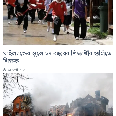
থাইল্যান্ডের স্কুলে ১৪ বছরের শিক্ষার্থীর গুলিতে
শিক্ষক
১৯ ঘন্টা আগে