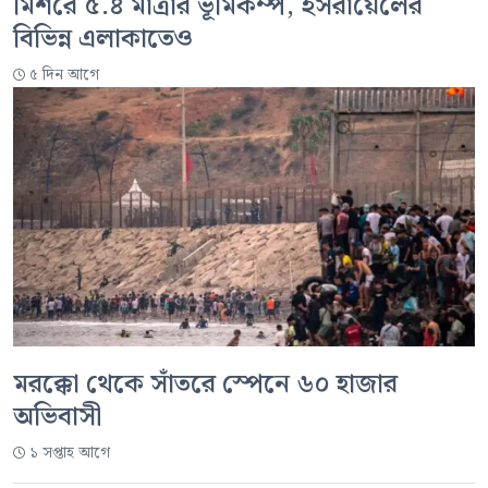
মিশরে ৫.৪ মাত্রার ভূমিকম্প, ইসরায়েলের
বিভিন্ন এলাকাতেও
৫ দিন আগে
মরক্কো থেকে সাঁতরে স্পেনে ৬০ হাজার
অভিবাসী
১ সপ্তাহ আগে