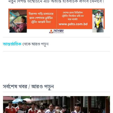
নতুন দিগন্ত উন্মোচনে এটি অত্যন্ত ইতিবাচক প্রভাব ফেলবে।
আন্তর্জাতিক
থেকে আরও পড়ুন
সর্বশেষ খবর / আরও পড়ুন