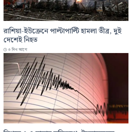
রাশিয়া-ইউক্রেনে পাল্টাপাল্টি হামলা তীব্র, দুই
দেশেই নিহত
৩ দিন আগে