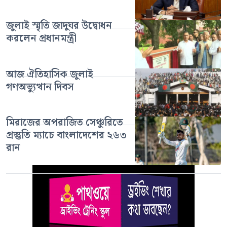
জুলাই স্মৃতি জাদুঘর উদ্বোধন
করলেন প্রধানমন্ত্রী
আজ ঐতিহাসিক জুলাই
গণঅভ্যুত্থান দিবস
মিরাজের অপরাজিত সেঞ্চুরিতে
প্রস্তুতি ম্যাচে বাংলাদেশের ২৬৩
রান