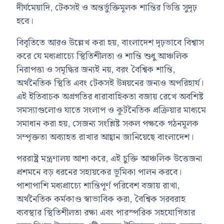
দীর্ঘমেয়াদি, টেকসই ও অন্তর্ভুক্তিমূলক শান্তির ভিত্তি সুদৃঢ়
হবে।
বিবৃতিতে আরও উল্লেখ করা হয়, বাংলাদেশ দৃঢ়ভাবে বিশ্বাস
করে যে মধ্যপ্রাচ্যে স্থিতিশীলতা ও শান্তি শুধু আঞ্চলিক
নিরাপত্তা ও সমৃদ্ধির জন্যই নয়, বরং বৈশ্বিক শান্তি,
অর্থনৈতিক স্থিতি এবং টেকসই উন্নয়নের জন্যও অপরিহার্য।
এই ইতিবাচক অগ্রগতির ধারাবাহিকতা বজায় রেখে অবশিষ্ট
সমস্যাগুলোও যাতে সংলাপ ও কূটনৈতিক প্রক্রিয়ার মাধ্যমে
সমাধান করা হয়, সেজন্য সংশ্লিষ্ট সকল পক্ষকে গঠনমূলক
সম্পৃক্ততা অব্যাহত রাখার আহ্বান জানিয়েছে বাংলাদেশ।
পররাষ্ট্র মন্ত্রণালয় আশা করে, এই চুক্তি আঞ্চলিক উত্তেজনা
প্রশমনে বড় ধরনের সহায়কের ভূমিকা পালন করবে।
পাশাপাশি মধ্যপ্রাচ্যে শান্তিপূর্ণ পরিবেশ বজায় রাখা,
অর্থনৈতিক কর্মকাণ্ড স্বাভাবিক করা, বৈশ্বিক সরবরাহ
ব্যবস্থার স্থিতিশীলতা রক্ষা এবং পারস্পরিক সহযোগিতার