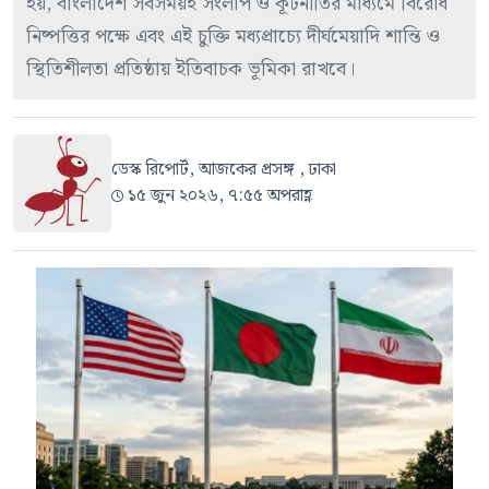
হয়, বাংলাদেশ সবসময়ই সংলাপ ও কূটনীতির মাধ্যমে বিরোধ
নিষ্পত্তির পক্ষে এবং এই চুক্তি মধ্যপ্রাচ্যে দীর্ঘমেয়াদি শান্তি ও
স্থিতিশীলতা প্রতিষ্ঠায় ইতিবাচক ভূমিকা রাখবে।
ডেস্ক রিপোর্ট, আজকের প্রসঙ্গ , ঢাকা
১৫ জুন ২০২৬, ৭:৫৫ অপরাহ্ণ