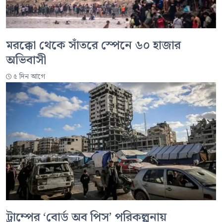
মরক্কো থেকে সাঁতরে স্পেনে ৬০ হাজার
অভিবাসী
৫ দিন আগে
ট্রাম্পের ‘বোর্ড অব পিস’ পরিকল্পনায়