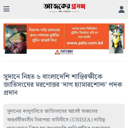
সুদানে নিহত ৬ বাংলাদেশি শান্তিরক্ষীকে
জাতিসংঘের মরণোত্তর ‘দাগ হ্যামারশোল্ড’ পদক
প্রদান
সুদানের কাদুগলিতে জাতিসংঘের আবেই অঞ্চলের
অন্তর্বর্তীকালীন নিরাপত্তা বাহিনীতে (UNISFA) দায়িত্ব