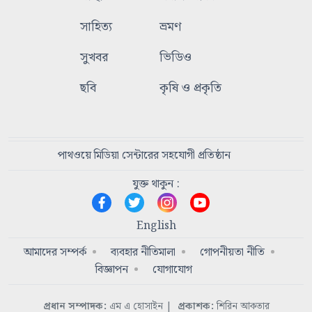
সাহিত্য
ভ্রমণ
সুখবর
ভিডিও
ছবি
কৃষি ও প্রকৃতি
পাথওয়ে মিডিয়া সেন্টারের সহযোগী প্রতিষ্ঠান
যুক্ত থাকুন :
English
আমাদের সম্পর্ক
ব্যবহার নীতিমালা
গোপনীয়তা নীতি
বিজ্ঞাপন
যোগাযোগ
প্রধান সম্পাদক:
এম এ হোসাইন
|
প্রকাশক:
শিরিন আকতার