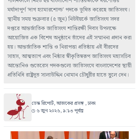
পালনকালে নিহত ছয় বাংলাদেশি শান্তিরক্ষীকে মরণোত্তর
মর্যাদাপূর্ণ ‘দাগ হ্যামারশোল্ড’ পদকে ভূষিত করেছে জাতিসংঘ।
স্থানীয় সময় শুক্রবার (৫ জুন) নিউইয়র্কে জাতিসংঘ সদর
দপ্তরে আন্তর্জাতিক জাতিসংঘ শান্তিরক্ষী দিবস উপলক্ষে
আয়োজিত এক বিশেষ অনুষ্ঠানে তাঁদের এই সম্মাননা প্রদান করা
হয়। আন্তর্জাতিক শান্তি ও নিরাপত্তা প্রতিষ্ঠায় এই বীরদের
সাহস, আত্মত্যাগ এবং নিষ্ঠার স্বীকৃতিস্বরূপ জাতিসংঘ মহাসচিব
আন্তোনিও গুতেরেস পদকগুলো জাতিসংঘে বাংলাদেশের স্থায়ী
প্রতিনিধি রাষ্ট্রদূত সালাউদ্দিন নোমান চৌধুরীর হাতে তুলে দেন।
ডেস্ক রিপোর্ট, আজকের প্রসঙ্গ , ঢাকা
৬ জুন ২০২৬, ৯:১৩ পূর্বাহ্ণ