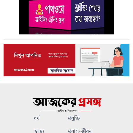
ধর্ম
প্রযুক্তি
স্বাস্থ্য
প্রবাস-জীবন