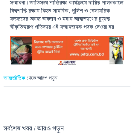
সম্মাননা। জাতিসংঘ শান্তিরক্ষা কার্যক্রমে দায়িত্ব পালনকালে
বিশ্বশান্তি রক্ষায় নিহত সামরিক, পুলিশ ও বেসামরিক
সদস্যদের অনন্য অবদান ও মহান আত্মত্যাগের চূড়ান্ত
স্বীকৃতিস্বরূপ প্রতিবছর এই সম্মানজনক পদক দেওয়া হয়।
আন্তর্জাতিক
থেকে আরও পড়ুন
সর্বশেষ খবর / আরও পড়ুন