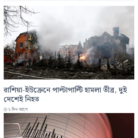
রাশিয়া-ইউক্রেনে পাল্টাপাল্টি হামলা তীব্র, দুই
দেশেই নিহত
২ দিন আগে