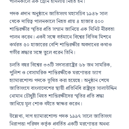
পালনকালে এক ড্রোন হামলায় নিহত হন।
পদক প্রদান অনুষ্ঠানে জাতিসংঘ মহাসচিব ১৯৪৮ সাল
থেকে দায়িত্ব পালনকালে নিহত প্রায় ৪ হাজার ৫০০
শান্তিরক্ষীর স্মৃতির প্রতি সম্মান জানিয়ে এক মিনিট নীরবতা
পালন করেন। একই সঙ্গে বর্তমানে বিশ্বের বিভিন্ন মিশনে
কর্মরত ৫০ হাজারের বেশি শান্তিরক্ষীর অবদানের কথাও
গভীর শ্রদ্ধার সঙ্গে তুলে ধরেন তিনি।
চলতি বছর বিশ্বের ৩৩টি সদস্যরাষ্ট্রের ৬৮ জন সামরিক,
পুলিশ ও বেসামরিক শান্তিরক্ষীকে মরণোত্তর ড্যাগ
হ্যামারশোল্ড পদকে ভূষিত করা হয়েছে। অনুষ্ঠান শেষে
জাতিসংঘে বাংলাদেশের স্থায়ী প্রতিনিধি রাষ্ট্রদূত সালাউদ্দিন
নোমান চৌধুরী নিহত শান্তিরক্ষীদের স্মৃতির প্রতি শ্রদ্ধা
জানিয়ে মূল শোক বইতে স্বাক্ষর করেন।
উল্লেখ্য, দাগ হ্যামারশোল্ড পদক ১৯৯৭ সালে জাতিসংঘ
নিরাপত্তা পরিষদ কর্তৃক প্রবর্তিত একটি মরণোত্তর অনন্য