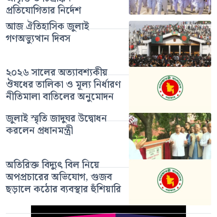
প্রতিযোগিতার নির্দেশ
আজ ঐতিহাসিক জুলাই
গণঅভ্যুত্থান দিবস
২০২৬ সালের অত্যাবশ্যকীয়
ঔষধের তালিকা ও মূল্য নির্ধারণ
নীতিমালা বাতিলের অনুমোদন
জুলাই স্মৃতি জাদুঘর উদ্বোধন
করলেন প্রধানমন্ত্রী
অতিরিক্ত বিদ্যুৎ বিল নিয়ে
অপপ্রচারের অভিযোগ, গুজব
ছড়ালে কঠোর ব্যবস্থার হুঁশিয়ারি