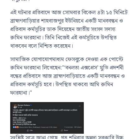
এই ঘটনার প্রতিবাদে আজ সোমবার বিকেল ৪টা ১৫ মিনিটে
ব্রাহ্মণবাড়িয়ার শাহবাজপুর ইউনিয়নে একটি মানববন্ধন ও
প্রতিবাদ কর্মসূচির ডাক দিয়েছেন জাতীয় সংসদ সদস্য
রুমিন ফারহানা। তিনি নিজেই এই কর্মসূচিতে উপস্থিত
থাকবেন বলে নিশ্চিত করেছেন।
সামাজিক যোগাযোগমাধ্যম ফেসবুকে দেওয়া এক পোস্টে
রুমিন ফারহানা লিখেছেন:"‘বনলতা এক্সপ্রেস’ মুভি প্রদর্শনী
বন্ধের প্রতিবাদে আজ ব্রাহ্মণবাড়িয়াতে একটি মানববন্ধন ও
প্রতিবাদ কর্মসূচি হবে। উপস্থিত থাকবো আমি রুমিন
ফারহানা।"
সংশ্লিষ্ট সূত্রে জানা গেছে, গত শনিবার অন্নদা সরকারি উচ্চ