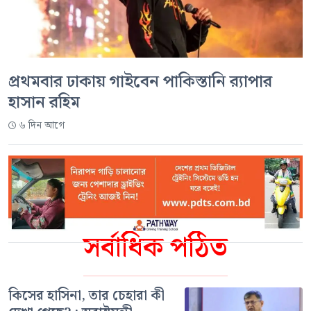
প্রথমবার ঢাকায় গাইবেন পাকিস্তানি র‍্যাপার
হাসান রহিম
৬ দিন আগে
সর্বাধিক পঠিত
কিসের হাসিনা, তার চেহারা কী