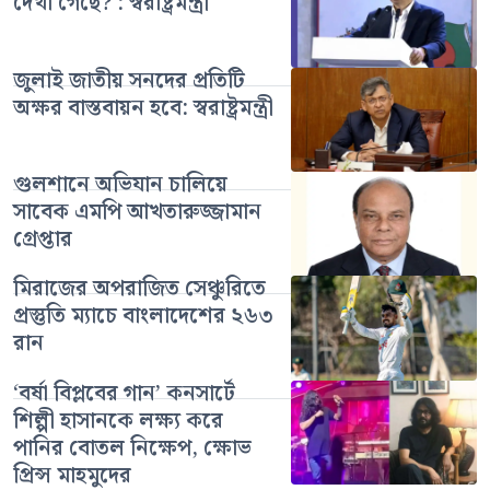
দেখা গেছে? : স্বরাষ্ট্রমন্ত্রী
জুলাই জাতীয় সনদের প্রতিটি
অক্ষর বাস্তবায়ন হবে: স্বরাষ্ট্রমন্ত্রী
গুলশানে অভিযান চালিয়ে
সাবেক এমপি আখতারুজ্জামান
গ্রেপ্তার
মিরাজের অপরাজিত সেঞ্চুরিতে
প্রস্তুতি ম্যাচে বাংলাদেশের ২৬৩
রান
‘বর্ষা বিপ্লবের গান’ কনসার্টে
শিল্পী হাসানকে লক্ষ্য করে
পানির বোতল নিক্ষেপ, ক্ষোভ
প্রিন্স মাহমুদের