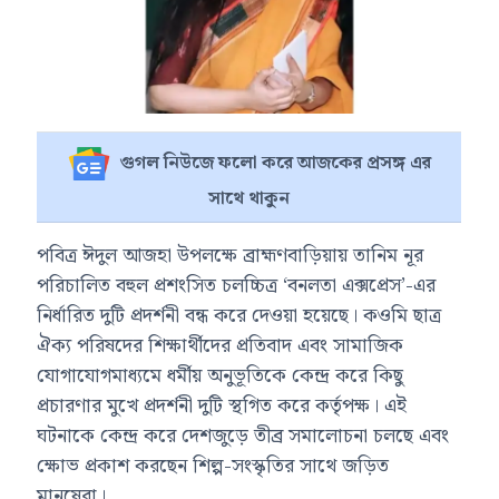
গুগল নিউজে ফলো করে আজকের প্রসঙ্গ এর
সাথে থাকুন
পবিত্র ঈদুল আজহা উপলক্ষে ব্রাহ্মণবাড়িয়ায় তানিম নূর
পরিচালিত বহুল প্রশংসিত চলচ্চিত্র ‘বনলতা এক্সপ্রেস’-এর
নির্ধারিত দুটি প্রদর্শনী বন্ধ করে দেওয়া হয়েছে। কওমি ছাত্র
ঐক্য পরিষদের শিক্ষার্থীদের প্রতিবাদ এবং সামাজিক
যোগাযোগমাধ্যমে ধর্মীয় অনুভূতিকে কেন্দ্র করে কিছু
প্রচারণার মুখে প্রদর্শনী দুটি স্থগিত করে কর্তৃপক্ষ। এই
ঘটনাকে কেন্দ্র করে দেশজুড়ে তীব্র সমালোচনা চলছে এবং
ক্ষোভ প্রকাশ করছেন শিল্প-সংস্কৃতির সাথে জড়িত
মানুষেরা।