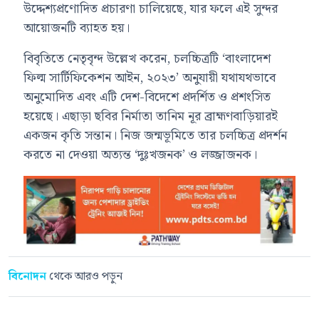
উদ্দেশ্যপ্রণোদিত প্রচারণা চালিয়েছে, যার ফলে এই সুন্দর
আয়োজনটি ব্যাহত হয়।
বিবৃতিতে নেতৃবৃন্দ উল্লেখ করেন, চলচ্চিত্রটি ‘বাংলাদেশ
ফিল্ম সার্টিফিকেশন আইন, ২০২৩’ অনুযায়ী যথাযথভাবে
অনুমোদিত এবং এটি দেশ-বিদেশে প্রদর্শিত ও প্রশংসিত
হয়েছে। এছাড়া ছবির নির্মাতা তানিম নূর ব্রাহ্মণবাড়িয়ারই
একজন কৃতি সন্তান। নিজ জন্মভূমিতে তার চলচ্চিত্র প্রদর্শন
করতে না দেওয়া অত্যন্ত ‘দুঃখজনক’ ও লজ্জাজনক।
বিনোদন
থেকে আরও পড়ুন