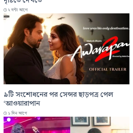
দৃষ্টিতে দেখতে
২ ঘন্টা আগে
৯টি সংশোধনের পর সেন্সর ছাড়পত্র পেল
‘আওয়ারাপান
১ দিন আগে