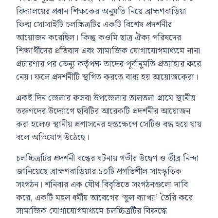
বিদ্যালয়ের প্রধান শিক্ষকের অনুমতি নিয়ে ব্রাহ্মণবাড়িয়া
ফিল্ম সোসাইটি চলচ্চিত্রটির একটি বিশেষ প্রদর্শনীর
আয়োজন করেছিল। কিন্তু কওমি ছাত্র ঐক্য পরিষদের
শিক্ষার্থীদের প্রতিবাদ এবং সামাজিক যোগাযোগমাধ্যমে নানা
প্রচারণার পর ভেন্যু কর্তৃপক্ষ তাদের পূর্বানুমতি প্রত্যাহার করে
নেয়। ফলে প্রদর্শনীটি স্থগিত করতে বাধ্য হয় আয়োজকেরা।
একই দিন জেলার কসবা উপজেলার তালতলা গ্রামে স্থানীয়
তরুণদের উদ্যোগে ছবিটির আরেকটি প্রদর্শনীর আয়োজন
করা হলেও স্থানীয় প্রশাসনের হস্তক্ষেপে সেটিও বন্ধ হয়ে যায়
বলে অভিযোগ উঠেছে।
চলচ্চিত্রটির প্রদর্শনী বন্ধের ঘটনায় গভীর উদ্বেগ ও তীব্র নিন্দা
জানিয়েছে ব্রাহ্মণবাড়িয়ার ১০টি প্রগতিশীল সাংস্কৃতিক
সংগঠন। শনিবার এক যৌথ বিবৃতিতে সংগঠনগুলো দাবি
করে, একটি মহল ধর্মীয় আবেগের ‘ভুল ব্যাখ্যা’ তৈরি করে
সামাজিক যোগাযোগমাধ্যমে চলচ্চিত্রটির বিরুদ্ধে