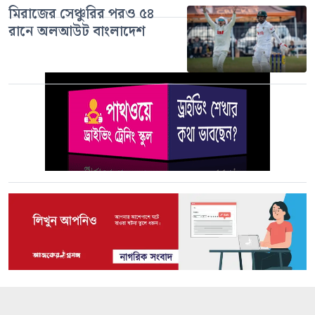
মিরাজের সেঞ্চুরির পরও ৫৪
রানে অলআউট বাংলাদেশ