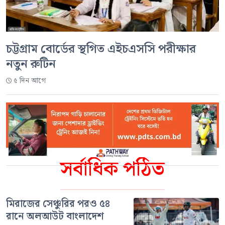
চট্টগ্রাম বোর্ডের স্থগিত এইচএসসি পরীক্ষার
নতুন রুটিন
৫ দিন আগে
সর্বাধিক পঠিত
মিরাজের সেঞ্চুরির পরও ৫৪
রানে অলআউট বাংলাদেশ