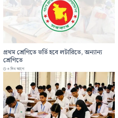
প্রথম শ্রেণিতে ভর্তি হবে লটারিতে, অন্যান্য
শ্রেণিতে
৩ দিন আগে