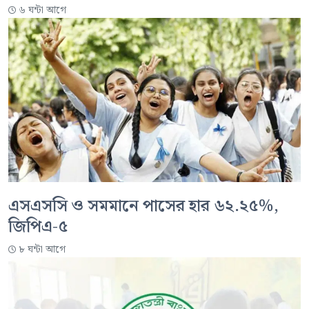
৬ ঘন্টা আগে
এসএসসি ও সমমানে পাসের হার ৬২.২৫%,
জিপিএ-৫
৮ ঘন্টা আগে