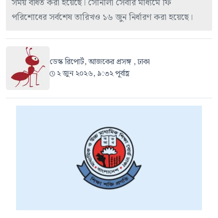
সময় বর্ধিত করা হয়েছে। সোনালী সেবার মাধ্যমে ফি
পরিশোধের সর্বশেষ তারিখও ১৬ জুন নির্ধারণ করা হয়েছে।
ডেস্ক রিপোর্ট, আজকের প্রসঙ্গ , ঢাকা
২ জুন ২০২৬, ৯:৩২ পূর্বাহ্ণ