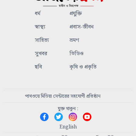
ধর্ম
প্রযুক্তি
স্বাস্থ্য
প্রবাস-জীবন
সাহিত্য
ভ্রমণ
সুখবর
ভিডিও
ছবি
কৃষি ও প্রকৃতি
পাথওয়ে মিডিয়া সেন্টারের সহযোগী প্রতিষ্ঠান
যুক্ত থাকুন :
English