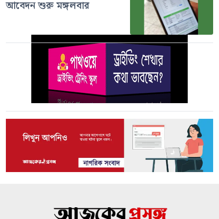
আবেদন শুরু মঙ্গলবার