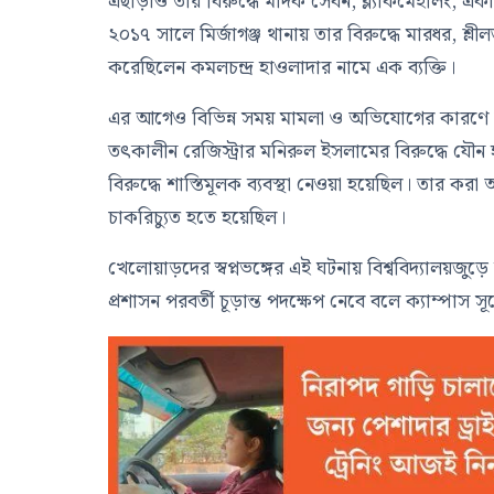
এছাড়াও তার বিরুদ্ধে মাদক সেবন, ব্ল্যাকমেইলিং, এ
২০১৭ সালে মির্জাগঞ্জ থানায় তার বিরুদ্ধে মারধর, শ
করেছিলেন কমলচন্দ্র হাওলাদার নামে এক ব্যক্তি।
এর আগেও বিভিন্ন সময় মামলা ও অভিযোগের কারণে আ
তৎকালীন রেজিস্ট্রার মনিরুল ইসলামের বিরুদ্ধে যৌন হ
বিরুদ্ধে শাস্তিমূলক ব্যবস্থা নেওয়া হয়েছিল। তার 
চাকরিচ্যুত হতে হয়েছিল।
খেলোয়াড়দের স্বপ্নভঙ্গের এই ঘটনায় বিশ্ববিদ্যালয়জু
প্রশাসন পরবর্তী চূড়ান্ত পদক্ষেপ নেবে বলে ক্যাম্পাস সূ