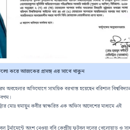
লো করে আজকের প্রসঙ্গ এর সাথে থাকুন
্বে চরম অবহেলার অভিযোগে সাময়িক বরখাস্ত হয়েছেন বরিশাল বিশ্ববিদ্যা
 বেগম।
স্ট্রার মোঃ হুমায়ুন কবীর স্বাক্ষরিত এক অফিস আদেশের মাধ্যমে এই
ল টুর্নামেন্টে অংশ নেওয়া ববি কেন্দ্রীয় ফুটবল দলের খেলোয়াড় ও স