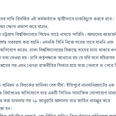
তাদের দাবি-বিতর্কিত এই কর্মকর্তাকে স্থায়ীভাবে চাকরিচ্যুত করতে হবে।
বেল ক্ষোভ প্রকাশ করে বলেন,
্রাম বিশ্ববিদ্যালয়ে গিয়েও মাঠে নামতে পারিনি। আমাদের প্রয়োজন
া পর্যন্ত সরবরাহ করা হয়নি। এমনকি তিনি নিজে দলের সাথে যাননি এবং
ভিযোগ করেন, ঢাকা বিশ্ববিদ্যালয়ের বিরুদ্ধে তাদের ম্যাচ থাকার কথ
র তথ্য দেওয়া হয়। ঢাবি কর্তৃপক্ষকে জানানো হয় যে ববি দলে বহিরাগত
িশ্রমের পর এমন নোংরা রাজনীতির শিকার হয়ে তারা খেলতে না পেরে 
দ্ধে অনিয়ম ও বিতর্কের তালিকা বেশ দীর্ঘ। ইতিপূর্বে লালমনিরহাটের এক
রীরিক নির্যাতনের অভিযোগে তার একটি ভিডিও সামাজিক যোগাযোগ মাধ্
ের করা মামলায় গত ২৯ জানুয়ারি আদালত তার জামিন নামঞ্জুর করে
ক্ত হন।