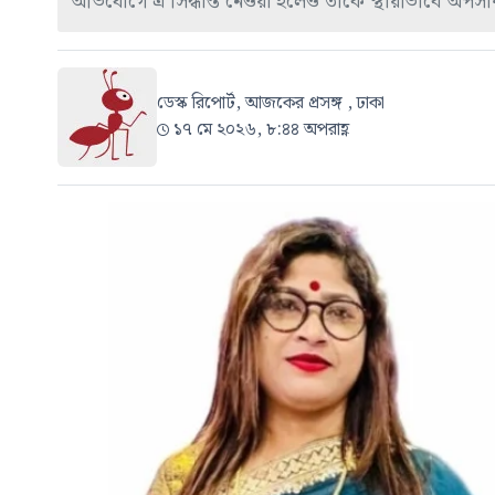
অভিযোগে এ সিদ্ধান্ত নেওয়া হলেও তাকে স্থায়ীভাবে অপস
ডেস্ক রিপোর্ট, আজকের প্রসঙ্গ , ঢাকা
১৭ মে ২০২৬, ৮:৪৪ অপরাহ্ণ