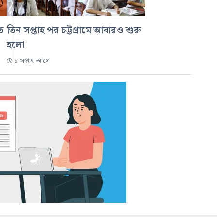
িত
তিন সপ্তাহ পর চট্টগ্রামে আবারও শুরু
হলো
১ সপ্তাহ আগে