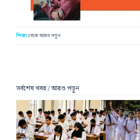
শিক্ষা
থেকে আরও পড়ুন
সর্বশেষ খবর / আরও পড়ুন