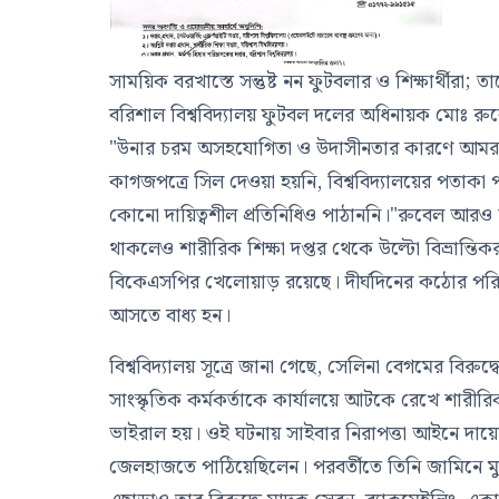
সাময়িক বরখাস্তে সন্তুষ্ট নন ফুটবলার ও শিক্ষার্থীরা; 
বরিশাল বিশ্ববিদ্যালয় ফুটবল দলের অধিনায়ক মোঃ রু
"উনার চরম অসহযোগিতা ও উদাসীনতার কারণে আমরা চট্টগ
কাগজপত্রে সিল দেওয়া হয়নি, বিশ্ববিদ্যালয়ের পতাক
কোনো দায়িত্বশীল প্রতিনিধিও পাঠাননি।"রুবেল আরও অ
থাকলেও শারীরিক শিক্ষা দপ্তর থেকে উল্টো বিভ্রান্তিক
বিকেএসপির খেলোয়াড় রয়েছে। দীর্ঘদিনের কঠোর পর
আসতে বাধ্য হন।
বিশ্ববিদ্যালয় সূত্রে জানা গেছে, সেলিনা বেগমের বিরু
সাংস্কৃতিক কর্মকর্তাকে কার্যালয়ে আটকে রেখে শা
ভাইরাল হয়। ওই ঘটনায় সাইবার নিরাপত্তা আইনে দায়
জেলহাজতে পাঠিয়েছিলেন। পরবর্তীতে তিনি জামিনে মু