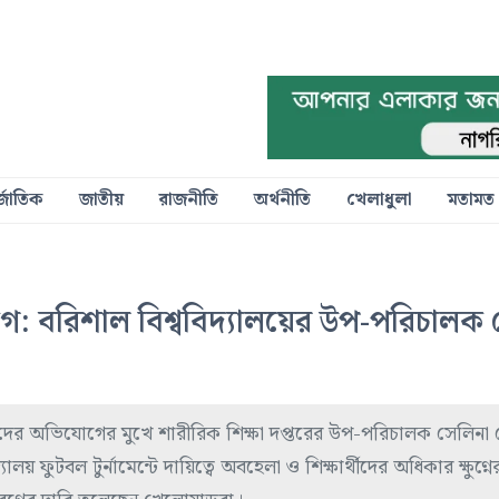
্জাতিক
জাতীয়
রাজনীতি
অর্থনীতি
খেলাধুলা
মতামত
গ: বরিশাল বিশ্ববিদ্যালয়ের উপ-পরিচালক 
য়াড়দের অভিযোগের মুখে শারীরিক শিক্ষা দপ্তরের উপ-পরিচালক সেলিন
ালয় ফুটবল টুর্নামেন্টে দায়িত্বে অবহেলা ও শিক্ষার্থীদের অধিকার ক্ষুণ্নে