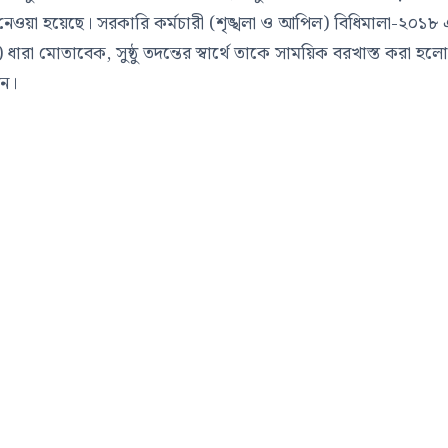
ান্ত নেওয়া হয়েছে। সরকারি কর্মচারী (শৃঙ্খলা ও আপিল) বিধিমালা-২০১৮
 ধারা মোতাবেক, সুষ্ঠু তদন্তের স্বার্থে তাকে সাময়িক বরখাস্ত করা হল
েন।