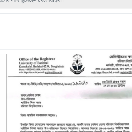
ারণের দাবি তুলেছেন খেলোয়াড়রা।