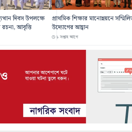
ুত্থান দিবস উপলক্ষে
প্রাথমিক শিক্ষার মানোন্নয়নে সম্মিল
নে রচনা, আবৃত্তি
উদ্যোগের আহ্বান
১ সপ্তাহ আগে