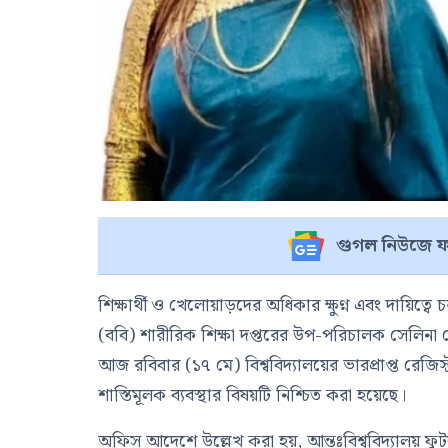
গুগল নিউজে ফ
শিক্ষার্থী ও খেলোয়াড়দের অধিকার ক্ষুণ্ন এবং দায়িত
(ববি) শারীরিক শিক্ষা দপ্তরের উপ-পরিচালক সেলিনা
আজ রবিবার (১৭ মে) বিশ্ববিদ্যালয়ের ভারপ্রাপ্ত রেজি
শাস্তিমূলক ব্যবস্থার বিষয়টি নিশ্চিত করা হয়েছে।
অফিস আদেশে উল্লেখ করা হয়, আন্তঃবিশ্ববিদ্যালয় ফুটব