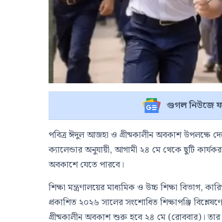
গুগল নিউজে ফ
পবিত্র ঈদুল আজহা ও গ্রীষ্মকালীন অবকাশ উপলক্ষে দেশের 
ক্যালেন্ডার অনুযায়ী, আগামী ২৪ মে থেকে ছুটি কার্যকর 
অবকাশে যেতে পারবে।
শিক্ষা মন্ত্রণালয়ের মাধ্যমিক ও উচ্চ শিক্ষা বিভাগ, কার
প্রকাশিত ২০২৬ সালের সংশোধিত শিক্ষাপঞ্জি বিশ্লেষণ
গ্রীষ্মকালীন অবকাশ শুরু হবে ২৪ মে (রোববার)। তার