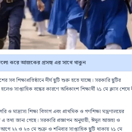
লো করে আজকের প্রসঙ্গ এর সাথে থাকুন
সব শিক্ষাপ্রতিষ্ঠানে দীর্ঘ ছুটি শুরু হতে যাচ্ছে। সরকারি ছুটির
হলেও সাপ্তাহিক বন্ধের কারণে অধিকাংশ শিক্ষার্থী ২১ মে ক্লাস শেষে দী
িগরি ও মাদ্রাসা শিক্ষা বিভাগ এবং প্রাথমিক ও গণশিক্ষা মন্ত্রণালয়ের
ে এ তথ্য জানা গেছে। সরকারি প্রজ্ঞাপন অনুযায়ী, ঈদুল আজহা ও
 আগে ২২ ও ২৩ মে শুক্র ও শনিবার সাপ্তাহিক ছুটি থাকায় ২১ মে