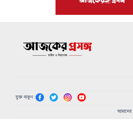
যুক্ত থাকুন :
আমাদের স
প্রধান সম্পাদক:
এম এ হোসাইন
|
প্রকাশক:
শিরিন আকতার