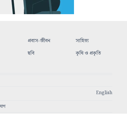
প্রবাস-জীবন
সাহিত্য
ছবি
কৃষি ও প্রকৃতি
English
যোগ
স্বত্ব © ২০২৩ - ২০২৫ আজকের প্রসঙ্গ