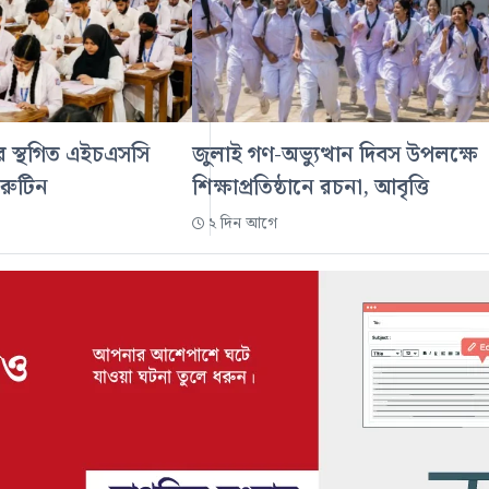
ডের স্থগিত এইচএসসি
জুলাই গণ-অভ্যুত্থান দিবস উপলক্ষে
 রুটিন
শিক্ষাপ্রতিষ্ঠানে রচনা, আবৃত্তি
২ দিন আগে