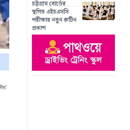
চট্টগ্রাম বোর্ডের
স্থগিত এইচএসসি
পরীক্ষার নতুন রুটিন
প্রকাশ
র্ঘ