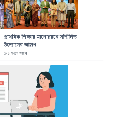
প্রাথমিক শিক্ষার মানোন্নয়নে সম্মিলিত
উদ্যোগের আহ্বান
১ সপ্তাহ আগে