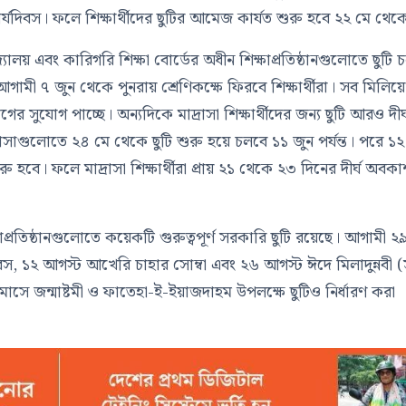
ার্যদিবস। ফলে শিক্ষার্থীদের ছুটির আমেজ কার্যত শুরু হবে ২২ মে থেক
যালয় এবং কারিগরি শিক্ষা বোর্ডের অধীন শিক্ষাপ্রতিষ্ঠানগুলোতে ছুটি 
আগামী ৭ জুন থেকে পুনরায় শ্রেণিকক্ষে ফিরবে শিক্ষার্থীরা। সব মিলিয়ে
গের সুযোগ পাচ্ছে। অন্যদিকে মাদ্রাসা শিক্ষার্থীদের জন্য ছুটি আরও দীর্
সাগুলোতে ২৪ মে থেকে ছুটি শুরু হয়ে চলবে ১১ জুন পর্যন্ত। পরে ১
 হবে। ফলে মাদ্রাসা শিক্ষার্থীরা প্রায় ২১ থেকে ২৩ দিনের দীর্ঘ অবক
প্রতিষ্ঠানগুলোতে কয়েকটি গুরুত্বপূর্ণ সরকারি ছুটি রয়েছে। আগামী ২
দিবস, ১২ আগস্ট আখেরি চাহার সোম্বা এবং ২৬ আগস্ট ঈদে মিলাদুন্নবী (
বর মাসে জন্মাষ্টমী ও ফাতেহা-ই-ইয়াজদাহম উপলক্ষে ছুটিও নির্ধারণ করা