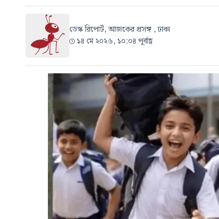
ডেস্ক রিপোর্ট, আজকের প্রসঙ্গ , ঢাকা
১৪ মে ২০২৬, ১০:০৪ পূর্বাহ্ণ