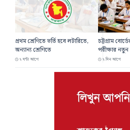
প্রথম শ্রেণিতে ভর্তি হবে লটারিতে,
চট্টগ্রাম বোর্
অন্যান্য শ্রেণিতে
পরীক্ষার নতুন
২ ঘন্টা আগে
২ দিন আগে