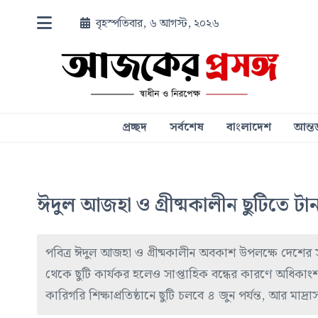
বৃহস্পতিবার, ৬ আগস্ট, ২০২৬
প্রচ্ছদ
সর্বশেষ
বাংলাদেশ
আন্তর
ঈদুল আজহা ও গ্রীষ্মকালীন ছুটিতে টানা
পবিত্র ঈদুল আজহা ও গ্রীষ্মকালীন অবকাশ উপলক্ষে দেশের সব শি
থেকে ছুটি কার্যকর হলেও সাপ্তাহিক বন্ধের কারণে অধিকাংশ 
কারিগরি শিক্ষাপ্রতিষ্ঠানে ছুটি চলবে ৪ জুন পর্যন্ত, আর মাদ্