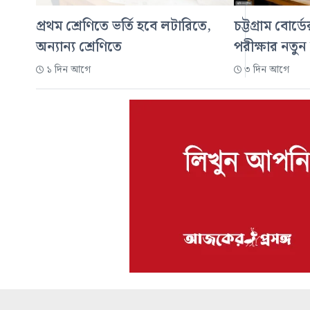
প্রথম শ্রেণিতে ভর্তি হবে লটারিতে,
চট্টগ্রাম বোর্
অন্যান্য শ্রেণিতে
পরীক্ষার নতুন
১ দিন আগে
৩ দিন আগে