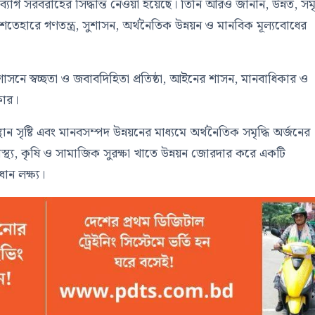
াগ সরবরাহের সিদ্ধান্ত নেওয়া হয়েছে। তিনি আরও জানান, উন্নত, সমৃ
 ইশতেহারে গণতন্ত্র, সুশাসন, অর্থনৈতিক উন্নয়ন ও মানবিক মূল্যবোধের
, প্রশাসনে স্বচ্ছতা ও জবাবদিহিতা প্রতিষ্ঠা, আইনের শাসন, মানবাধিকার ও
কার।
স্থান সৃষ্টি এবং মানবসম্পদ উন্নয়নের মাধ্যমে অর্থনৈতিক সমৃদ্ধি অর্জনের
্বাস্থ্য, কৃষি ও সামাজিক সুরক্ষা খাতে উন্নয়ন জোরদার করে একটি
ান লক্ষ্য।