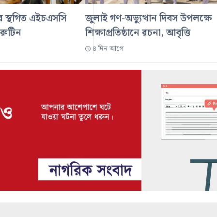
ডের স্থগিত এইচএসসি
জুলাই গণ-অভ্যুত্থান দিবস উপলক্ষে
 রুটিন
শিক্ষাপ্রতিষ্ঠানে রচনা, আবৃত্তি
৪ দিন আগে