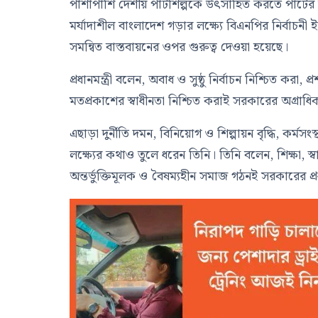
পাশাপাশি দেশীয় পাটশিল্পকে উৎসাহিত করতে পাটের ব্য
মর্যাদাশীল বাংলাদেশ গড়ার লক্ষ্যে বিএনপির নির্বাচনী
সমন্বিত বাস্তবায়নের ওপর গুরুত্ব দেওয়া হয়েছে।
প্রধানমন্ত্রী বলেন, অবাধ ও সুষ্ঠু নির্বাচন নিশ্চিত করা
মতপ্রকাশের স্বাধীনতা নিশ্চিত করাই সরকারের অগ্রাধি
এছাড়া দুর্নীতি দমন, বিনিয়োগ ও শিল্পায়ন বৃদ্ধি, কর্মসং
লক্ষ্যের কথাও তুলে ধরেন তিনি। তিনি বলেন, শিক্ষা, স
অন্তর্ভুক্তিমূলক ও বৈষম্যহীন সমাজ গঠনই সরকারের প্রধ