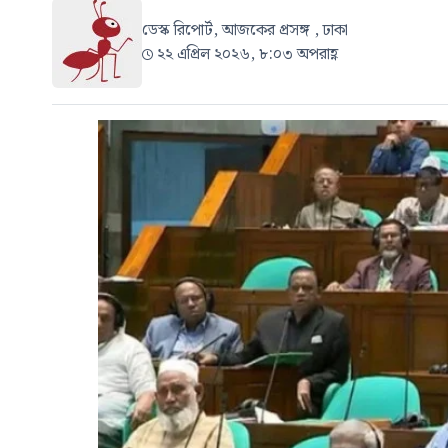
ডেস্ক রিপোর্ট, আজকের প্রসঙ্গ , ঢাকা
২২ এপ্রিল ২০২৬, ৮:০৩ অপরাহ্ণ