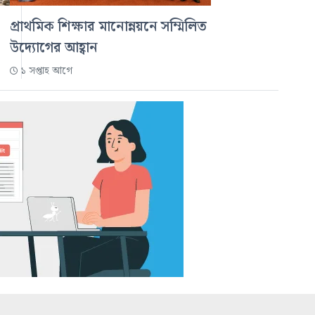
প্রাথমিক শিক্ষার মানোন্নয়নে সম্মিলিত
উদ্যোগের আহ্বান
১ সপ্তাহ আগে