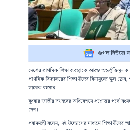
গুগল নিউজে ফ
দেশের প্রাথমিক শিক্ষাব্যবস্থাকে আরও অন্তর্ভুক্তিম
প্রাথমিক বিদ্যালয়ের শিক্ষার্থীদের বিনামূল্যে স্কুল ড্
তারেক রহমান
।
বুধবার জাতীয় সংসদের অধিবেশনে প্রশ্নোত্তর পর্বে সং
দেন।
প্রধানমন্ত্রী বলেন, এই উদ্যোগের মাধ্যমে শিক্ষার্থীদ