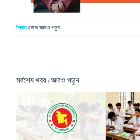
শিক্ষা
থেকে আরও পড়ুন
সর্বশেষ খবর / আরও পড়ুন