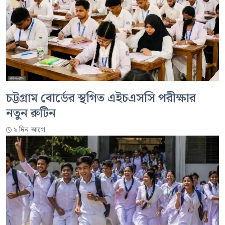
চট্টগ্রাম বোর্ডের স্থগিত এইচএসসি পরীক্ষার
নতুন রুটিন
২ দিন আগে