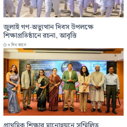
জুলাই গণ-অভ্যুত্থান দিবস উপলক্ষে
শিক্ষাপ্রতিষ্ঠানে রচনা, আবৃত্তি
৩ দিন আগে
প্রাথমিক শিক্ষার মানোন্নয়নে সম্মিলিত