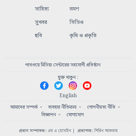
সাহিত্য
ভ্রমণ
সুখবর
ভিডিও
ছবি
কৃষি ও প্রকৃতি
পাথওয়ে মিডিয়া সেন্টারের সহযোগী প্রতিষ্ঠান
যুক্ত থাকুন :
English
আমাদের সম্পর্ক
ব্যবহার নীতিমালা
গোপনীয়তা নীতি
বিজ্ঞাপন
যোগাযোগ
প্রধান সম্পাদক:
এম এ হোসাইন
|
প্রকাশক:
শিরিন আকতার