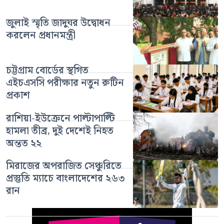
জুলাই স্মৃতি জাদুঘর উদ্বোধন
করলেন প্রধানমন্ত্রী
চট্টগ্রাম বোর্ডের স্থগিত
এইচএসসি পরীক্ষার নতুন রুটিন
প্রকাশ
রাশিয়া-ইউক্রেনে পাল্টাপাল্টি
হামলা তীব্র, দুই দেশেই নিহত
অন্তত ২২
মিরাজের অপরাজিত সেঞ্চুরিতে
প্রস্তুতি ম্যাচে বাংলাদেশের ২৬৩
রান