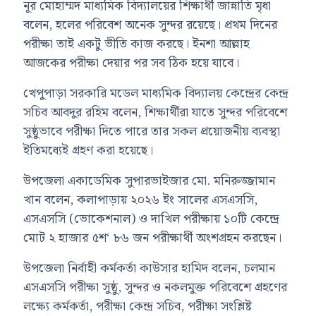
নূর মোহাম্মদ মাধ্যমিক বিদ্যালয়ের শিক্ষার্থী জান্নাতি মৃধা
বলেন, হলের পরিবেশ অনেক সুন্দর রয়েছে। প্রথম দিনের
পরীক্ষা তাই একটু ভীতি কাজ করছে। ইনশা আল্লাহ
আজকের পরীক্ষা দেয়ার পর সব ঠিক হয়ে যাবে।
খেপুপাড়া সরকারি মডেল মাধ্যমিক বিদ্যালয় কেন্দ্রের কেন্দ্র
সচিব আবদুর রহিম বলেন, শিক্ষার্থীরা যাতে সুন্দর পরিবেশে
সুষ্ঠুভাবে পরীক্ষা দিতে পারে তার সকল প্রয়োজনীয় ব্যবস্থা
ইতিমধ্যেই গ্রহণ করা হয়েছে।
উপজেলা একাডেমিক সুপারভাইজার মো. মনিরুজ্জামান
খান বলেন, কলাপাড়ায় ২০২৬ ইং সালের এসএসসি,
এসএসসি (ভোকেশনাল) ও দাখিল পরীক্ষায় ১০টি কেন্দ্রে
মোট ২ হাজার ৫শ‘ ৮৬ জন পরীক্ষার্থী অংশগ্রহন করছেন।
উপজেলা নির্বাহী কর্মকর্তা কাউসার হামিদ বলেন, চলমান
এসএসসি পরীক্ষা সুষ্ঠু, সুন্দর ও নকলমুক্ত পরিবেশে গ্রহণের
লক্ষ্যে কর্মকর্তা, পরীক্ষা কেন্দ্র সচিব, পরীক্ষা সংশ্লিষ্ট