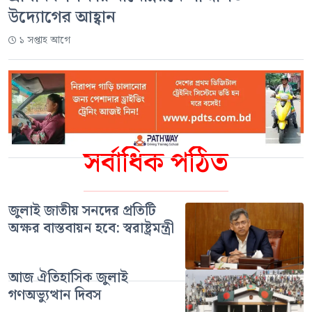
উদ্যোগের আহ্বান
১ সপ্তাহ আগে
সর্বাধিক পঠিত
জুলাই জাতীয় সনদের প্রতিটি
অক্ষর বাস্তবায়ন হবে: স্বরাষ্ট্রমন্ত্রী
আজ ঐতিহাসিক জুলাই
গণঅভ্যুত্থান দিবস