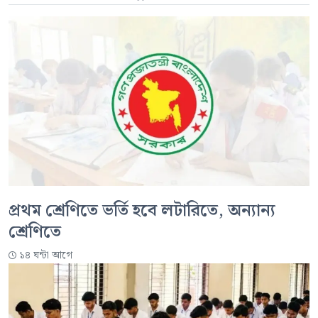
প্রথম শ্রেণিতে ভর্তি হবে লটারিতে, অন্যান্য
শ্রেণিতে
১৪ ঘন্টা আগে