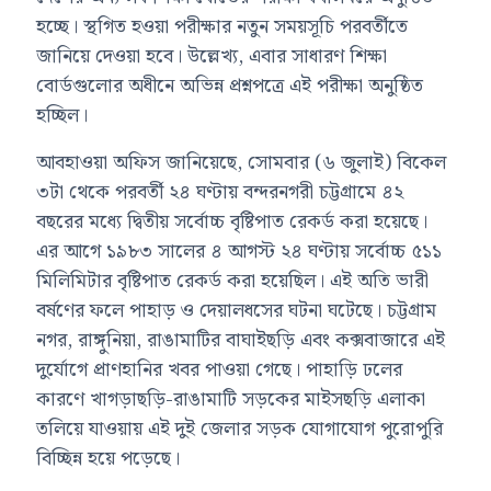
হচ্ছে। স্থগিত হওয়া পরীক্ষার নতুন সময়সূচি পরবর্তীতে
জানিয়ে দেওয়া হবে। উল্লেখ্য, এবার সাধারণ শিক্ষা
বোর্ডগুলোর অধীনে অভিন্ন প্রশ্নপত্রে এই পরীক্ষা অনুষ্ঠিত
হচ্ছিল।
আবহাওয়া অফিস জানিয়েছে, সোমবার (৬ জুলাই) বিকেল
৩টা থেকে পরবর্তী ২৪ ঘণ্টায় বন্দরনগরী চট্টগ্রামে ৪২
বছরের মধ্যে দ্বিতীয় সর্বোচ্চ বৃষ্টিপাত রেকর্ড করা হয়েছে।
এর আগে ১৯৮৩ সালের ৪ আগস্ট ২৪ ঘণ্টায় সর্বোচ্চ ৫১১
মিলিমিটার বৃষ্টিপাত রেকর্ড করা হয়েছিল। এই অতি ভারী
বর্ষণের ফলে পাহাড় ও দেয়ালধসের ঘটনা ঘটেছে। চট্টগ্রাম
নগর, রাঙ্গুনিয়া, রাঙামাটির বাঘাইছড়ি এবং কক্সবাজারে এই
দুর্যোগে প্রাণহানির খবর পাওয়া গেছে। পাহাড়ি ঢলের
কারণে খাগড়াছড়ি-রাঙামাটি সড়কের মাইসছড়ি এলাকা
তলিয়ে যাওয়ায় এই দুই জেলার সড়ক যোগাযোগ পুরোপুরি
বিচ্ছিন্ন হয়ে পড়েছে।