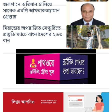
গুলশানে অভিযান চালিয়ে
সাবেক এমপি আখতারুজ্জামান
গ্রেপ্তার
মিরাজের অপরাজিত সেঞ্চুরিতে
প্রস্তুতি ম্যাচে বাংলাদেশের ২৬৩
রান