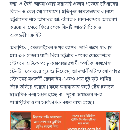
বন্যা ও বৈরী আবহাওয়ার সরাসরি প্রভাব পড়েছে চট্টগ্রামের
বিমান ও রেল যোগাযোগে। প্রতিকূল আবহাওয়ার কারণে
চট্টগ্রামের শাহ আমানত আন্তর্জাতিক বিমানবন্দরে অবতরণ
করতে না পেরে ফিরে গেছে তিনটি আন্তর্জাতিক ও
অভ্যন্তরীণ ফ্লাইট।
অন্যদিকে, রেললাইনের ওপর ব্যাপক পানি জমে থাকায়
প্রায় এক হাজার যাত্রী নিয়ে চট্টগ্রাম নগরের ষোলোশহর
স্টেশনে আটকে পড়ে কক্সবাজারগামী ‘পর্যটক এক্সপ্রেস’
ট্রেনটি। রেলওয়ে সূত্র জানিয়েছে, জানআলীহাট ও ষোলশহর
স্টেশনের মধ্যবর্তী রেললাইন এখনও প্রায় দুই ফুট পানির
নিচে তলিয়ে রয়েছে। ফলে কক্সবাজার রুটে ট্রেন চলাচল
স্বাভাবিক করা সম্ভব হচ্ছে না। পুরো অঞ্চলের বন্যা
পরিস্থিতির ওপর সার্বক্ষণিক নজর রাখা হচ্ছে।