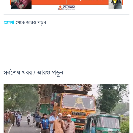
জেলা
থেকে আরও পড়ুন
সর্বশেষ খবর / আরও পড়ুন