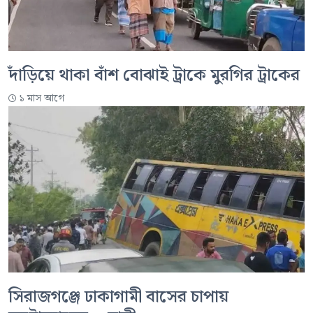
দাঁড়িয়ে থাকা বাঁশ বোঝাই ট্রাকে মুরগির ট্রাকের
১ মাস আগে
সিরাজগঞ্জে ঢাকাগামী বাসের চাপায়