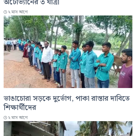
অটোভ্যানের ৩ যাত্রী
২ মাস আগে
ভাঙাচোরা সড়কে দুর্ভোগ, পাকা রাস্তার দাবিতে
শিক্ষার্থীদের
২ মাস আগে