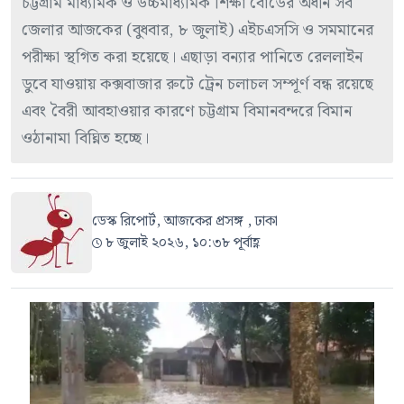
চট্টগ্রাম মাধ্যমিক ও উচ্চমাধ্যমিক শিক্ষা বোর্ডের অধীন সব
জেলার আজকের (বুধবার, ৮ জুলাই) এইচএসসি ও সমমানের
পরীক্ষা স্থগিত করা হয়েছে। এছাড়া বন্যার পানিতে রেললাইন
ডুবে যাওয়ায় কক্সবাজার রুটে ট্রেন চলাচল সম্পূর্ণ বন্ধ রয়েছে
এবং বৈরী আবহাওয়ার কারণে চট্টগ্রাম বিমানবন্দরে বিমান
ওঠানামা বিঘ্নিত হচ্ছে।
ডেস্ক রিপোর্ট, আজকের প্রসঙ্গ , ঢাকা
৮ জুলাই ২০২৬, ১০:৩৮ পূর্বাহ্ণ