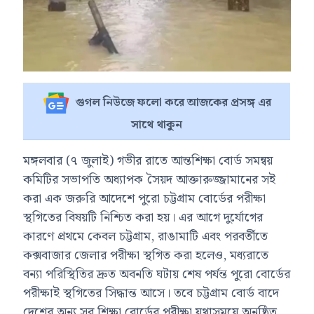
গুগল নিউজে ফলো করে আজকের প্রসঙ্গ এর
সাথে থাকুন
মঙ্গলবার (৭ জুলাই) গভীর রাতে আন্তশিক্ষা বোর্ড সমন্বয়
কমিটির সভাপতি অধ্যাপক সৈয়দ আক্তারুজ্জামানের সই
করা এক জরুরি আদেশে পুরো চট্টগ্রাম বোর্ডের পরীক্ষা
স্থগিতের বিষয়টি নিশ্চিত করা হয়। এর আগে দুর্যোগের
কারণে প্রথমে কেবল চট্টগ্রাম, রাঙামাটি এবং পরবর্তীতে
কক্সবাজার জেলার পরীক্ষা স্থগিত করা হলেও, মধ্যরাতে
বন্যা পরিস্থিতির দ্রুত অবনতি ঘটায় শেষ পর্যন্ত পুরো বোর্ডের
পরীক্ষাই স্থগিতের সিদ্ধান্ত আসে। তবে চট্টগ্রাম বোর্ড বাদে
দেশের অন্য সব শিক্ষা বোর্ডের পরীক্ষা যথাসময়ে অনুষ্ঠিত