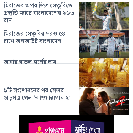
মিরাজের অপরাজিত সেঞ্চুরিতে
প্রস্তুতি ম্যাচে বাংলাদেশের ২৬৩
রান
মিরাজের সেঞ্চুরির পরও ৫৪
রানে অলআউট বাংলাদেশ
আবার বাড়ল স্বর্ণের দাম
৯টি সংশোধনের পর সেন্সর
ছাড়পত্র পেল ‘আওয়ারাপান ২’