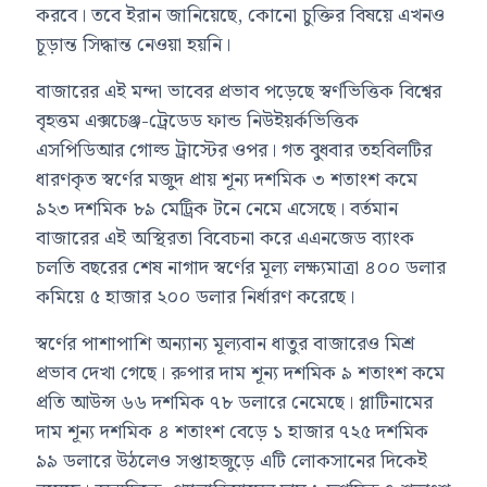
করবে। তবে ইরান জানিয়েছে, কোনো চুক্তির বিষয়ে এখনও
চূড়ান্ত সিদ্ধান্ত নেওয়া হয়নি।
বাজারের এই মন্দা ভাবের প্রভাব পড়েছে স্বর্ণভিত্তিক বিশ্বের
বৃহত্তম এক্সচেঞ্জ-ট্রেডেড ফান্ড নিউইয়র্কভিত্তিক
এসপিডিআর গোল্ড ট্রাস্টের ওপর। গত বুধবার তহবিলটির
ধারণকৃত স্বর্ণের মজুদ প্রায় শূন্য দশমিক ৩ শতাংশ কমে
৯২৩ দশমিক ৮৯ মেট্রিক টনে নেমে এসেছে। বর্তমান
বাজারের এই অস্থিরতা বিবেচনা করে এএনজেড ব্যাংক
চলতি বছরের শেষ নাগাদ স্বর্ণের মূল্য লক্ষ্যমাত্রা ৪০০ ডলার
কমিয়ে ৫ হাজার ২০০ ডলার নির্ধারণ করেছে।
স্বর্ণের পাশাপাশি অন্যান্য মূল্যবান ধাতুর বাজারেও মিশ্র
প্রভাব দেখা গেছে। রুপার দাম শূন্য দশমিক ৯ শতাংশ কমে
প্রতি আউন্স ৬৬ দশমিক ৭৮ ডলারে নেমেছে। প্লাটিনামের
দাম শূন্য দশমিক ৪ শতাংশ বেড়ে ১ হাজার ৭২৫ দশমিক
৯৯ ডলারে উঠলেও সপ্তাহজুড়ে এটি লোকসানের দিকেই