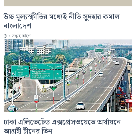
উচ্চ মূল্যস্ফীতির মধ্যেই নীতি সুদহার কমাল
বাংলাদেশ
১ সপ্তাহ আগে
ঢাকা এলিভেটেড এক্সপ্রেসওয়েতে অর্থায়নে
আগ্রহী চীনের তিন