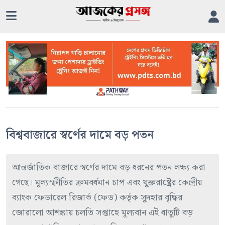
বিশ্ববাজারে স্বর্ণের দামে বড় পতন
আন্তর্জাতিক বাজারে স্বর্ণের দামে বড় ধরনের পতন লক্ষ্য করা
গেছে। মূল্যস্ফীতির ক্রমবর্ধমান চাপ এবং যুক্তরাষ্ট্রের কেন্দ্রীয়
ব্যাংক ফেডারেল রিজার্ভ (ফেড) কর্তৃক সুদহার বৃদ্ধির
জোরালো আশঙ্কায় চলতি সপ্তাহে মূল্যবান এই ধাতুটি বড়