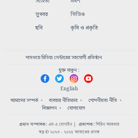
সাহিত্য
ভ্রমণ
সুখবর
ভিডিও
ছবি
কৃষি ও প্রকৃতি
পাথওয়ে মিডিয়া সেন্টারের সহযোগী প্রতিষ্ঠান
যুক্ত থাকুন :
English
আমাদের সম্পর্ক
ব্যবহার নীতিমালা
গোপনীয়তা নীতি
বিজ্ঞাপন
যোগাযোগ
প্রধান সম্পাদক:
এম এ হোসাইন
|
প্রকাশক:
শিরিন আকতার
স্বত্ব © ২০২৩ - ২০২৫ আজকের প্রসঙ্গ