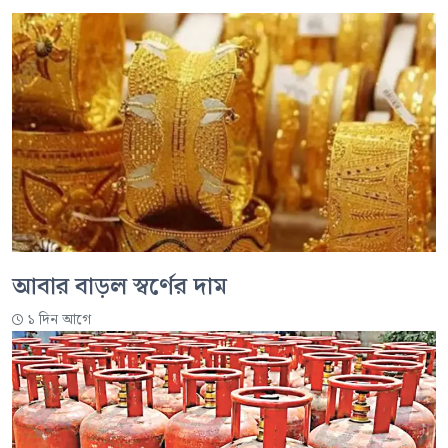
আবার বাড়ল স্বর্ণের দাম
১ দিন আগে