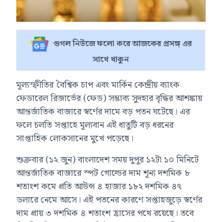
গুগল নিউজে ফলো করে আজকের প্রসঙ্গ এর
সাথে থাকুন
মূল্যস্ফীতির বৈশ্বিক চাপ এবং মার্কিন কেন্দ্রীয় ব্যাংক
ফেডারেল রিজার্ভের (ফেড) সম্ভাব্য সুদহার বৃদ্ধির আশঙ্কায়
আন্তর্জাতিক বাজারে স্বর্ণের দামে বড় পতন ঘটেছে। এর
ফলে চলতি সপ্তাহে মূল্যবান এই ধাতুটি বড় ধরনের
সাপ্তাহিক লোকসানের মুখে পড়েছে।
শুক্রবার (১২ জুন) বাংলাদেশ সময় দুপুর ১২টা ১০ মিনিটে
আন্তর্জাতিক বাজারে স্পট গোল্ডের দাম শূন্য দশমিক ৮
শতাংশ কমে প্রতি আউন্স ৪ হাজার ১৮২ দশমিক ৪৭
ডলারে নেমে আসে। এই পতনের কারণে সপ্তাহজুড়ে স্বর্ণের
দাম প্রায় ৩ দশমিক ৪ শতাংশ হ্রাসের পথে রয়েছে। তবে