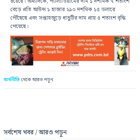
রয়েছে। অন্যদিকে, প্যালাডিয়ামের দাম ১ দশমিক ৭ শতাংশ
বেড়ে প্রতি আউন্স ১ হাজার ২৯০ দশমিক ১৫ ডলারে
পৌঁছেছে এবং সপ্তাহজুড়ে ধাতুটির দাম প্রায় ৫ শতাংশ বৃদ্ধি
পেয়েছে।
অর্থনীতি
থেকে আরও পড়ুন
সর্বশেষ খবর / আরও পড়ুন