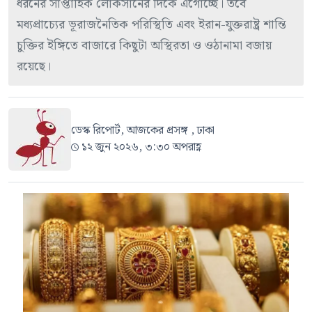
ধরনের সাপ্তাহিক লোকসানের দিকে এগোচ্ছে। তবে
মধ্যপ্রাচ্যের ভূরাজনৈতিক পরিস্থিতি এবং ইরান-যুক্তরাষ্ট্র শান্তি
চুক্তির ইঙ্গিতে বাজারে কিছুটা অস্থিরতা ও ওঠানামা বজায়
রয়েছে।
ডেস্ক রিপোর্ট, আজকের প্রসঙ্গ , ঢাকা
১২ জুন ২০২৬, ৩:৩০ অপরাহ্ণ