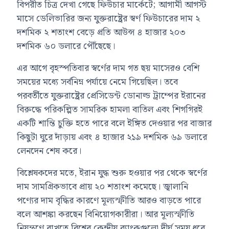
বিপরীত চিত্র দেখা গেছে ফিউচার মার্কেটে; আগামী আগস্ট
মাসে ডেলিভারির জন্য যুক্তরাষ্ট্রের স্বর্ণ ফিউচারের দাম ২
দশমিক ২ শতাংশ বেড়ে প্রতি আউন্স ৪ হাজার ২০৩
দশমিক ৬০ ডলারে পৌঁছেছে।
এর আগে বৃহস্পতিবার স্বর্ণের দাম গত ছয় মাসেরও বেশি
সময়ের মধ্যে সর্বনিম্ন পর্যায়ে নেমে গিয়েছিল। তবে
পরবর্তীতে যুক্তরাষ্ট্রের প্রেসিডেন্ট ডোনাল্ড ট্রাম্পের ইরানের
বিরুদ্ধে পরিকল্পিত সামরিক হামলা বাতিল এবং শিগগিরই
একটি শান্তি চুক্তি হতে পারে বলে ইঙ্গিত দেওয়ার পর বাজার
কিছুটা ঘুরে দাঁড়ায় এবং ৪ হাজার ২১৯ দশমিক ৬৯ ডলারে
লেনদেন শেষ করে।
বিশ্লেষকদের মতে, ইরান যুদ্ধ শুরু হওয়ার পর থেকে স্বর্ণের
দাম সামগ্রিকভাবে প্রায় ২০ শতাংশ কমেছে। জ্বালানি
পণ্যের দাম বৃদ্ধির কারণে মূল্যস্ফীতি আরও বাড়তে পারে
বলে আশঙ্কা করছেন বিনিয়োগকারীরা। আর মূল্যস্ফীতি
নিয়ন্ত্রণে রাখতে বিশ্বের কেন্দ্রীয় ব্যাংকগুলো দীর্ঘ সময় ধরে