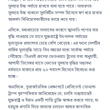
সুদহার উচ্চ পর্যায়ে রাখতে বাধ্য হতে পারে। সাধারণত
সুদহার উচ্চ থাকলে সুদবিহীন সম্পদ হিসেবে স্বর্ণ ধরে রাখার
আকর্ষণ বিনিয়োগকারীদের কাছে কমে যায়।
এদিকে, মধ্যপ্রাচ্যের সংঘাতের কারণে জ্বালানি পণ্যের ব্যয়
বৃদ্ধি পাওয়ায় মে মাসে যুক্তরাষ্ট্রে উৎপাদক পর্যায়ের
মূল্যসূচক প্রত্যাশার চেয়ে বেশি বেড়েছে। এর ফলে দেশটির
বার্ষিক মূল্যবৃদ্ধি সাড়ে তিন বছরের মধ্যে সর্বোচ্চ পর্যায়ে
পৌঁছেছে। সিএমই গ্রুপের ফেডওয়াচ টুলের তথ্য অনুযায়ী,
আগামী ডিসেম্বর মাসে ফেডের সুদহার বৃদ্ধির সম্ভাবনা
বর্তমানে বাজারে প্রায় ৬০ শতাংশ হিসেবে বিবেচনা করা
হচ্ছে।
অন্যদিকে, ভূরাজনৈতিক প্রেক্ষাপটে প্রেসিডেন্ট ডোনাল্ড
ট্রাম্প বৃহস্পতিবার জানিয়েছেন যে, চলতি সপ্তাহান্তেই
যুক্তরাষ্ট্র ও ইরান একটি শান্তি চুক্তি স্বাক্ষর করতে পারে, যা
হরমুজ প্রণালি দিয়ে জাহাজ চলাচল আবার স্বাভাবিক