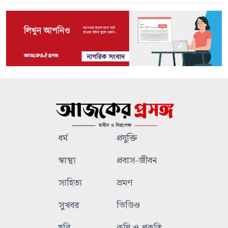
ধর্ম
প্রযুক্তি
স্বাস্থ্য
প্রবাস-জীবন
সাহিত্য
ভ্রমণ
সুখবর
ভিডিও
ছবি
কৃষি ও প্রকৃতি