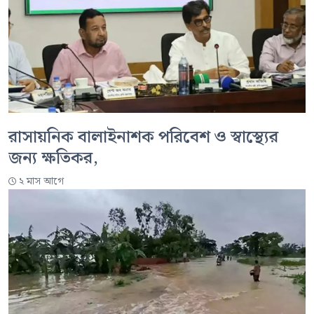
রাসায়নিক বালাইনাশক পরিবেশ ও স্বাস্থ্যের
জন্য ক্ষতিকর,
২ মাস আগে