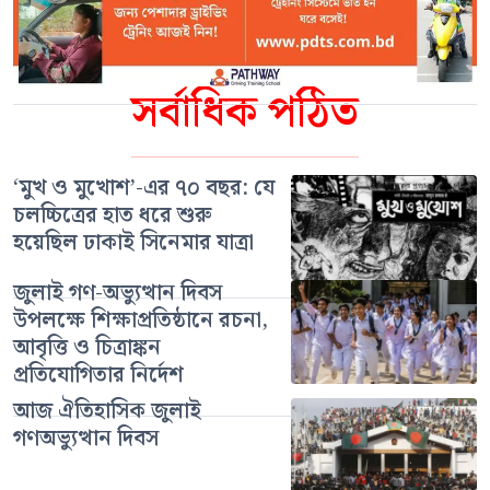
সর্বাধিক পঠিত
‘মুখ ও মুখোশ’-এর ৭০ বছর: যে
চলচ্চিত্রের হাত ধরে শুরু
হয়েছিল ঢাকাই সিনেমার যাত্রা
জুলাই গণ-অভ্যুত্থান দিবস
উপলক্ষে শিক্ষাপ্রতিষ্ঠানে রচনা,
আবৃত্তি ও চিত্রাঙ্কন
প্রতিযোগিতার নির্দেশ
আজ ঐতিহাসিক জুলাই
গণঅভ্যুত্থান দিবস