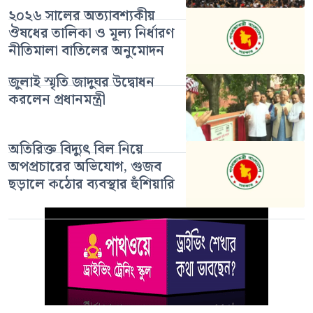
২০২৬ সালের অত্যাবশ্যকীয়
ঔষধের তালিকা ও মূল্য নির্ধারণ
নীতিমালা বাতিলের অনুমোদন
জুলাই স্মৃতি জাদুঘর উদ্বোধন
করলেন প্রধানমন্ত্রী
অতিরিক্ত বিদ্যুৎ বিল নিয়ে
অপপ্রচারের অভিযোগ, গুজব
ছড়ালে কঠোর ব্যবস্থার হুঁশিয়ারি