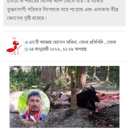
চামড়া ও শরীরের বিভিন্ন অংশ ফেলে যায়। এ ঘটনায়
ভুক্তভোগী পরিবার দিশেহারা হয়ে পড়েছে এবং এলাকায় তীব্র
ক্ষোভের সৃষ্টি হয়েছে।
এ এস টি আক্তার হোসেন সাকিল, জেলা প্রতিনিধি , ভোলা
২৪ জানুয়ারী ২০২৬, ১২:১৮ অপরাহ্ণ