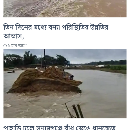
তিন দিনের মধ্যে বন্যা পরিস্থিতির উন্নতির
আভাস,
২ মাস আগে
পাহাড়ি ঢলে সুনামগঞ্জে বাঁধ ভেঙে ধানক্ষেত