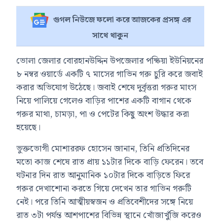
গুগল নিউজে ফলো করে আজকের প্রসঙ্গ এর
সাথে থাকুন
ভোলা জেলার বোরহানউদ্দিন উপজেলার পক্ষিয়া ইউনিয়নের
৮ নম্বর ওয়ার্ডে একটি ৭ মাসের গাভিন গরু চুরি করে জবাই
করার অভিযোগ উঠেছে। জবাই শেষে দুর্বৃত্তরা গরুর মাংস
নিয়ে পালিয়ে গেলেও বাড়ির পাশের একটি বাগান থেকে
গরুর মাথা, চামড়া, পা ও পেটের কিছু অংশ উদ্ধার করা
হয়েছে।
ভুক্তভোগী মোশাররফ হোসেন জানান, তিনি প্রতিদিনের
মতো কাজ শেষে রাত প্রায় ১১টার দিকে বাড়ি ফেরেন। তবে
ঘটনার দিন রাত আনুমানিক ১০টার দিকে বাড়িতে ফিরে
গরুর দেখাশোনা করতে গিয়ে দেখেন তার গাভিন গরুটি
নেই। পরে তিনি আত্মীয়স্বজন ও প্রতিবেশীদের সঙ্গে নিয়ে
রাত ৩টা পর্যন্ত আশপাশের বিভিন্ন স্থানে খোঁজাখুঁজি করেও