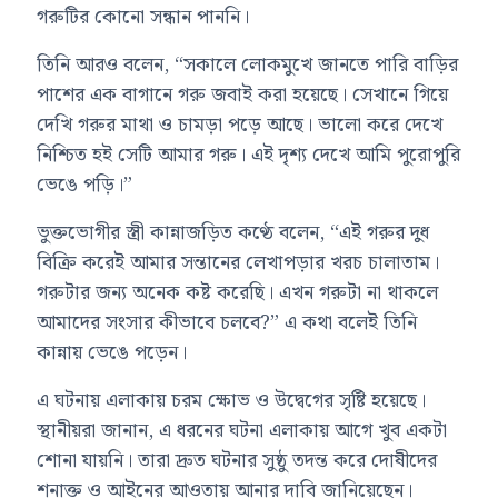
গরুটির কোনো সন্ধান পাননি।
তিনি আরও বলেন, “সকালে লোকমুখে জানতে পারি বাড়ির
পাশের এক বাগানে গরু জবাই করা হয়েছে। সেখানে গিয়ে
দেখি গরুর মাথা ও চামড়া পড়ে আছে। ভালো করে দেখে
নিশ্চিত হই সেটি আমার গরু। এই দৃশ্য দেখে আমি পুরোপুরি
ভেঙে পড়ি।”
ভুক্তভোগীর স্ত্রী কান্নাজড়িত কণ্ঠে বলেন, “এই গরুর দুধ
বিক্রি করেই আমার সন্তানের লেখাপড়ার খরচ চালাতাম।
গরুটার জন্য অনেক কষ্ট করেছি। এখন গরুটা না থাকলে
আমাদের সংসার কীভাবে চলবে?” এ কথা বলেই তিনি
কান্নায় ভেঙে পড়েন।
এ ঘটনায় এলাকায় চরম ক্ষোভ ও উদ্বেগের সৃষ্টি হয়েছে।
স্থানীয়রা জানান, এ ধরনের ঘটনা এলাকায় আগে খুব একটা
শোনা যায়নি। তারা দ্রুত ঘটনার সুষ্ঠু তদন্ত করে দোষীদের
শনাক্ত ও আইনের আওতায় আনার দাবি জানিয়েছেন।