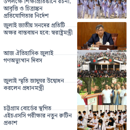
উপলক্ষে শিক্ষাপ্রতিষ্ঠানে রচনা,
আবৃত্তি ও চিত্রাঙ্কন
প্রতিযোগিতার নির্দেশ
জুলাই জাতীয় সনদের প্রতিটি
অক্ষর বাস্তবায়ন হবে: স্বরাষ্ট্রমন্ত্রী
আজ ঐতিহাসিক জুলাই
গণঅভ্যুত্থান দিবস
জুলাই স্মৃতি জাদুঘর উদ্বোধন
করলেন প্রধানমন্ত্রী
চট্টগ্রাম বোর্ডের স্থগিত
এইচএসসি পরীক্ষার নতুন রুটিন
প্রকাশ