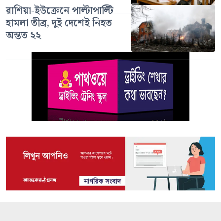
রাশিয়া-ইউক্রেনে পাল্টাপাল্টি
হামলা তীব্র, দুই দেশেই নিহত
অন্তত ২২