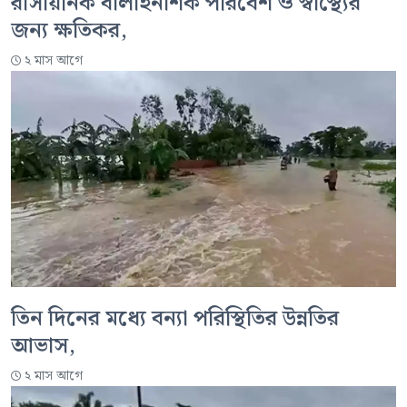
রাসায়নিক বালাইনাশক পরিবেশ ও স্বাস্থ্যের
জন্য ক্ষতিকর,
২ মাস আগে
তিন দিনের মধ্যে বন্যা পরিস্থিতির উন্নতির
আভাস,
২ মাস আগে