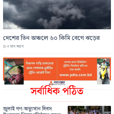
দেশের তিন অঞ্চলে ৬০ কিমি বেগে ঝড়ের
৩ মাস আগে
সর্বাধিক পঠিত
জুলাই গণ-অভ্যুত্থান দিবস