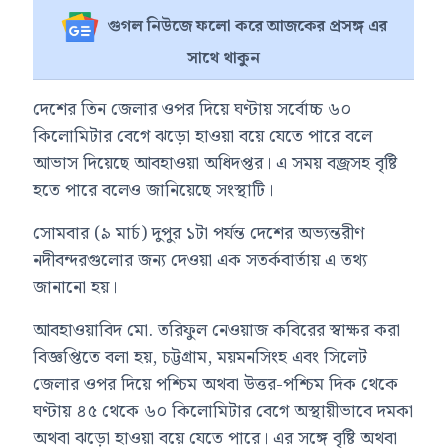
গুগল নিউজে ফলো করে আজকের প্রসঙ্গ এর
সাথে থাকুন
দেশের তিন জেলার ওপর দিয়ে ঘণ্টায় সর্বোচ্চ ৬০
কিলোমিটার বেগে ঝড়ো হাওয়া বয়ে যেতে পারে বলে
আভাস দিয়েছে আবহাওয়া অধিদপ্তর। এ সময় বজ্রসহ বৃষ্টি
হতে পারে বলেও জানিয়েছে সংস্থাটি।
সোমবার (৯ মার্চ) দুপুর ১টা পর্যন্ত দেশের অভ্যন্তরীণ
নদীবন্দরগুলোর জন্য দেওয়া এক সতর্কবার্তায় এ তথ্য
জানানো হয়।
আবহাওয়াবিদ মো. তরিফুল নেওয়াজ কবিরের স্বাক্ষর করা
বিজ্ঞপ্তিতে বলা হয়, চট্টগ্রাম, ময়মনসিংহ এবং সিলেট
জেলার ওপর দিয়ে পশ্চিম অথবা উত্তর-পশ্চিম দিক থেকে
ঘণ্টায় ৪৫ থেকে ৬০ কিলোমিটার বেগে অস্থায়ীভাবে দমকা
অথবা ঝড়ো হাওয়া বয়ে যেতে পারে। এর সঙ্গে বৃষ্টি অথবা