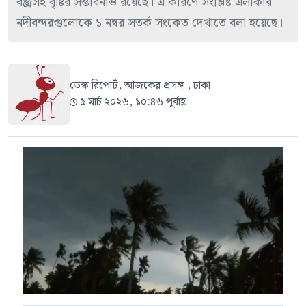
বজ্রসহ বৃষ্টির সম্ভাবনাও রয়েছে। এ কারণে সংশ্লিষ্ট এলাকার
নদীবন্দরগুলোকে ১ নম্বর সতর্ক সংকেত দেখাতে বলা হয়েছে।
ডেস্ক রিপোর্ট, আজকের প্রসঙ্গ , ঢাকা
৯ মার্চ ২০২৬, ১০:৪৬ পূর্বাহ্ণ