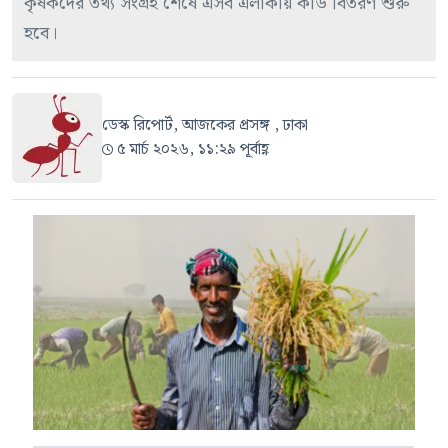
কৃষকদের তথ্য সংগ্রহ শেষে এসব এলাকায় কার্ড বিতরণ শুরু
হবে।
ডেস্ক রিপোর্ট, আজকের প্রসঙ্গ , ঢাকা
৫ মার্চ ২০২৬, ১১:২৯ পূর্বাহ্ণ