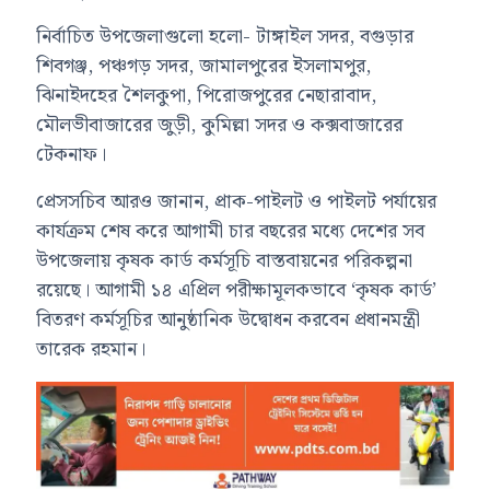
নির্বাচিত উপজেলাগুলো হলো- টাঙ্গাইল সদর, বগুড়ার
শিবগঞ্জ, পঞ্চগড় সদর, জামালপুরের ইসলামপুর,
ঝিনাইদহের শৈলকুপা, পিরোজপুরের নেছারাবাদ,
মৌলভীবাজারের জুড়ী, কুমিল্লা সদর ও কক্সবাজারের
টেকনাফ।
প্রেসসচিব আরও জানান, প্রাক-পাইলট ও পাইলট পর্যায়ের
কার্যক্রম শেষ করে আগামী চার বছরের মধ্যে দেশের সব
উপজেলায় কৃষক কার্ড কর্মসূচি বাস্তবায়নের পরিকল্পনা
রয়েছে। আগামী ১৪ এপ্রিল পরীক্ষামূলকভাবে ‘কৃষক কার্ড’
বিতরণ কর্মসূচির আনুষ্ঠানিক উদ্বোধন করবেন প্রধানমন্ত্রী
তারেক রহমান।