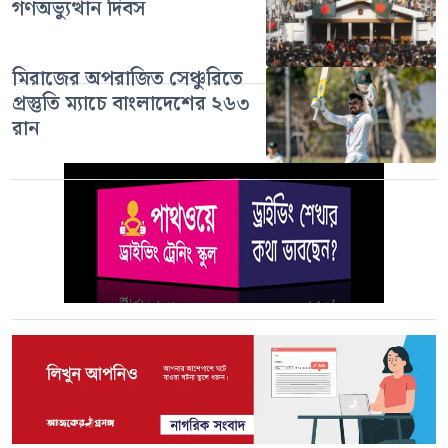
গণঅভ্যুত্থান দিবস
মিরাজের অপরাজিত সেঞ্চুরিতে
প্রস্তুতি ম্যাচে বাংলাদেশের ২৬৩
রান