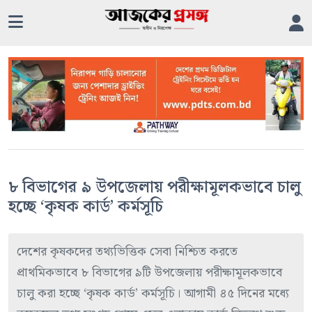
৮ বিভাগের ৯ উপজেলায় পরীক্ষামূলকভাবে চালু
হচ্ছে ‘কৃষক কার্ড’ কর্মসূচি
দেশের কৃষকদের তথ্যভিত্তিক সেবা নিশ্চিত করতে
প্রাথমিকভাবে ৮ বিভাগের ৯টি উপজেলায় পরীক্ষামূলকভাবে
চালু করা হচ্ছে ‘কৃষক কার্ড’ কর্মসূচি। আগামী ৪৫ দিনের মধ্যে