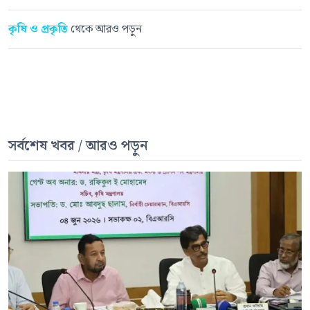
কৃষি ও প্রকৃতি
থেকে আরও পড়ুন
সর্বশেষ খবর / আরও পড়ুন