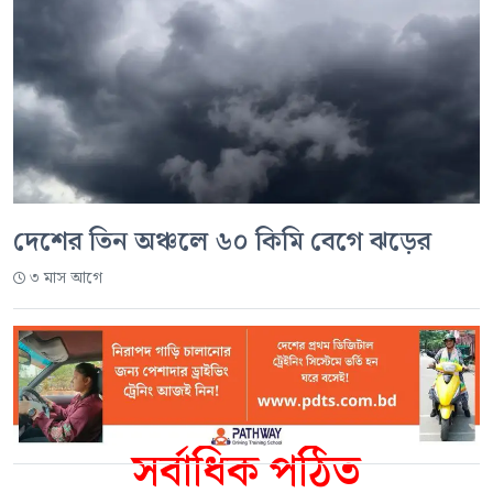
দেশের তিন অঞ্চলে ৬০ কিমি বেগে ঝড়ের
৩ মাস আগে
সর্বাধিক পঠিত