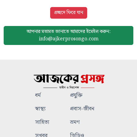
প্রচ্ছদে ফিরে যান
আপনার মতামত জানাতে আমাদের
ইমেইল করুন:
info@ajkerprosongo.com
ধর্ম
প্রযুক্তি
স্বাস্থ্য
প্রবাস-জীবন
সাহিত্য
ভ্রমণ
সুখবর
ভিডিও