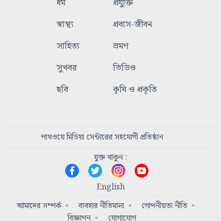
ধর্ম
প্রযুক্তি
স্বাস্থ্য
প্রবাস-জীবন
সাহিত্য
ভ্রমণ
সুখবর
ভিডিও
ছবি
কৃষি ও প্রকৃতি
পাথওয়ে মিডিয়া সেন্টারের সহযোগী প্রতিষ্ঠান
যুক্ত থাকুন :
English
আমাদের সম্পর্ক
ব্যবহার নীতিমালা
গোপনীয়তা নীতি
বিজ্ঞাপন
যোগাযোগ