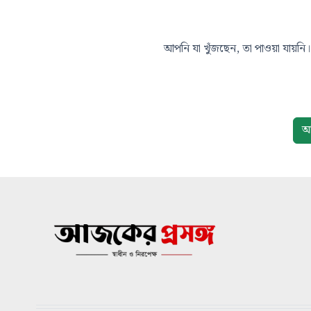
আপনি যা খুঁজছেন, তা পাওয়া যায়নি। 
আ