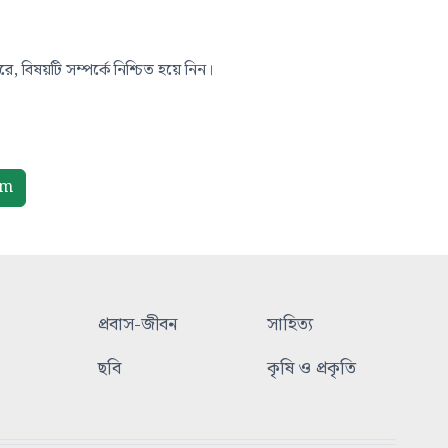
, বিষয়টি সম্পর্কে নিশ্চিত হয়ে নিন।
om
প্রবাস-জীবন
সাহিত্য
ছবি
কৃষি ও প্রকৃতি