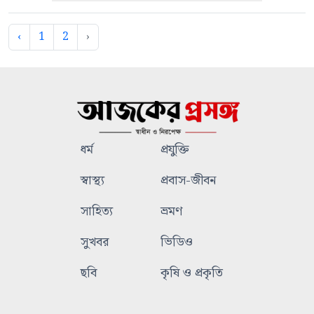
‹
1
2
›
ধর্ম
প্রযুক্তি
স্বাস্থ্য
প্রবাস-জীবন
সাহিত্য
ভ্রমণ
সুখবর
ভিডিও
ছবি
কৃষি ও প্রকৃতি