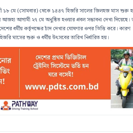
 আগামী ১৮ মে (সোমবার) থেকে ১৪৪৭ হিজরি সালের জিলহজ মাস শুরু 
জহা আগামী ২৭ মে অনুষ্ঠিত হওয়ার প্রবল সম্ভাবনা দেখা দিয়েছে। 
 দেশের ধর্মীয় কর্তৃপক্ষের চাঁদ দেখার ঘোষণার ওপর ভিত্তি করে। কারণ
ই হিজরি মাসের শুরু ও ধর্মীয় উৎসবের তারিখ নির্ধারিত হয়।