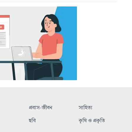
প্রবাস-জীবন
সাহিত্য
ছবি
কৃষি ও প্রকৃতি