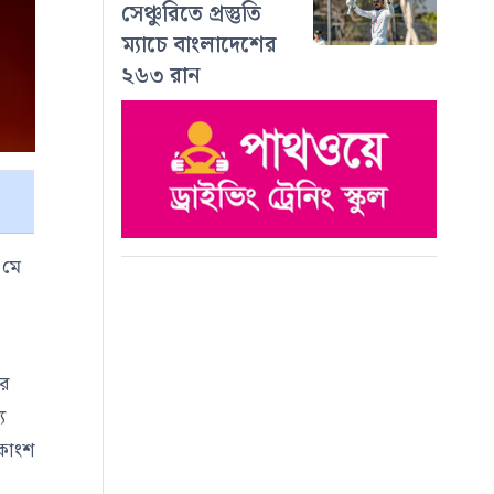
সেঞ্চুরিতে প্রস্তুতি
ম্যাচে বাংলাদেশের
২৬৩ রান
 মে
ের
ে
িকাংশ