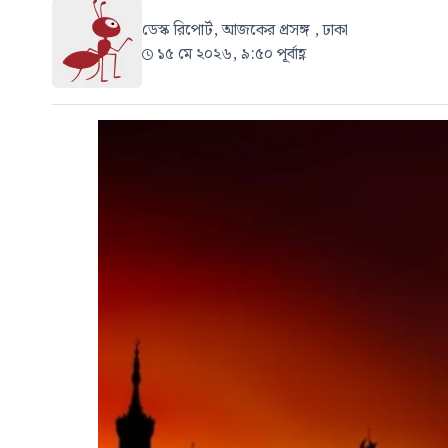
ডেস্ক রিপোর্ট, আজকের প্রসঙ্গ , ঢাকা
১৫ মে ২০২৬, ৯:৫০ পূর্বাহ্ণ