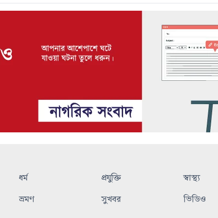
ধর্ম
প্রযুক্তি
স্বাস্থ্য
ভ্রমণ
সুখবর
ভিডিও