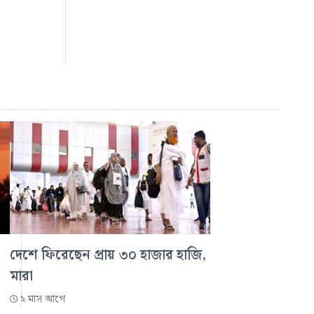
দেশে ফিরেছেন প্রায় ৩০ হাজার হাজি,
মারা
২ মাস আগে