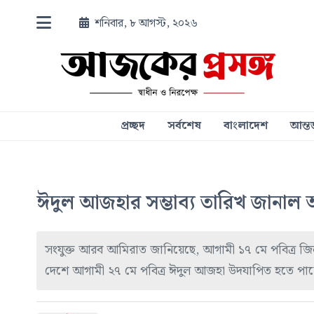
শনিবার, ৮ আগস্ট, ২০২৬
প্রচ্ছদ
সর্বশেষ
বাংলাদেশ
আন্তর
ঈদুল আজহার সম্ভাব্য তারিখ জানা
সংযুক্ত আরব আমিরাত জানিয়েছে, আগামী ১৭ মে পবিত্র জিল
দেশে আগামী ২৭ মে পবিত্র ঈদুল আজহা উদযাপিত হতে পারে