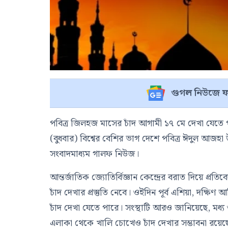
গুগল নিউজে ফ
পবিত্র জিলহজ মাসের চাঁদ আগামী ১৭ মে দেখা যেতে
(বুধবার) বিশ্বের বেশির ভাগ দেশে পবিত্র ঈদুল আজহ
সংবাদমাধ্যম গালফ নিউজ।
আন্তর্জাতিক জ্যোতির্বিজ্ঞান কেন্দ্রের বরাত দিয়ে প্
চাঁদ দেখার প্রস্তুতি নেবে। ওইদিন পূর্ব এশিয়া, দক্ষ
চাঁদ দেখা যেতে পারে। সংস্থাটি আরও জানিয়েছে, মধ্য
এলাকা থেকে খালি চোখেও চাঁদ দেখার সম্ভাবনা রয়েছ