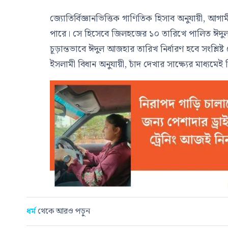
জ্যোতির্বিজ্ঞানভিত্তিক গাণিতিক হিসাব অনুযায়ী,
পারে। সে হিসেবে জিলহজের ১০ তারিখে পালিত ঈদুল আ
চূড়ান্তভাবে ঈদুল আজহার তারিখ নির্ধারণ হবে সংশ্লিষ্ট
ইসলামী বিধান অনুযায়ী, চাঁদ দেখার সাক্ষ্যের মাধ্যমে
ধর্ম
থেকে আরও পড়ুন