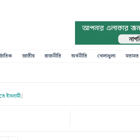
্জাতিক
জাতীয়
রাজনীতি
অর্থনীতি
খেলাধুলা
মতামত
াতে ইসলামী
|