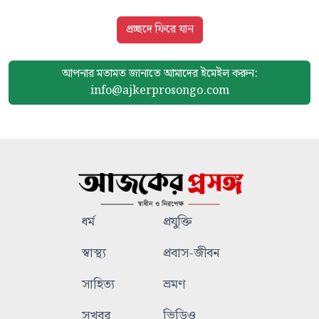
প্রচ্ছদে ফিরে যান
আপনার মতামত জানাতে আমাদের
ইমেইল করুন:
info@ajkerprosongo.com
ধর্ম
প্রযুক্তি
স্বাস্থ্য
প্রবাস-জীবন
সাহিত্য
ভ্রমণ
সুখবর
ভিডিও