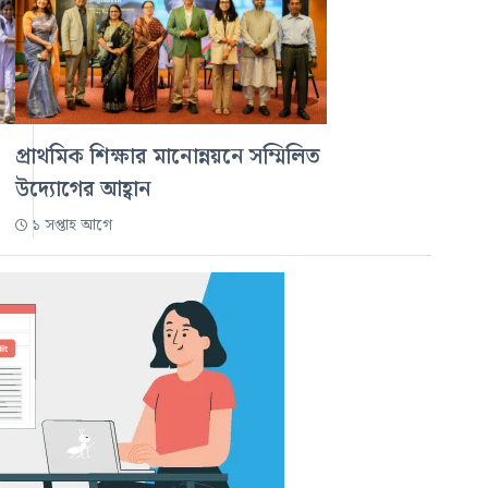
প্রাথমিক শিক্ষার মানোন্নয়নে সম্মিলিত
উদ্যোগের আহ্বান
১ সপ্তাহ আগে