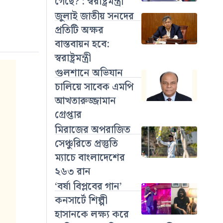
গেছে? : স্বরাষ্ট্রমন্ত্রী
জুলাই জাতীয় সনদের
প্রতিটি অক্ষর
বাস্তবায়ন হবে:
স্বরাষ্ট্রমন্ত্রী
গুলশানে অভিযান
চালিয়ে সাবেক এমপি
আখতারুজ্জামান
গ্রেপ্তার
মিরাজের অপরাজিত
সেঞ্চুরিতে প্রস্তুতি
ম্যাচে বাংলাদেশের
২৬৩ রান
‘বর্ষা বিপ্লবের গান’
কনসার্টে শিল্পী
হাসানকে লক্ষ্য করে