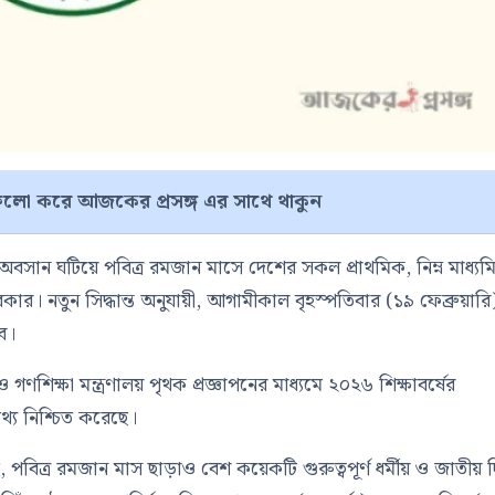
লো করে আজকের প্রসঙ্গ এর সাথে থাকুন
ার অবসান ঘটিয়ে পবিত্র রমজান মাসে দেশের সকল প্রাথমিক, নিম্ন মাধ্য
ে সরকার। নতুন সিদ্ধান্ত অনুযায়ী, আগামীকাল বৃহস্পতিবার (১৯ ফেব্রুয়ারি
বে।
ও গণশিক্ষা মন্ত্রণালয় পৃথক প্রজ্ঞাপনের মাধ্যমে ২০২৬ শিক্ষাবর্ষের
থ্য নিশ্চিত করেছে।
ছে, পবিত্র রমজান মাস ছাড়াও বেশ কয়েকটি গুরুত্বপূর্ণ ধর্মীয় ও জাতীয় 