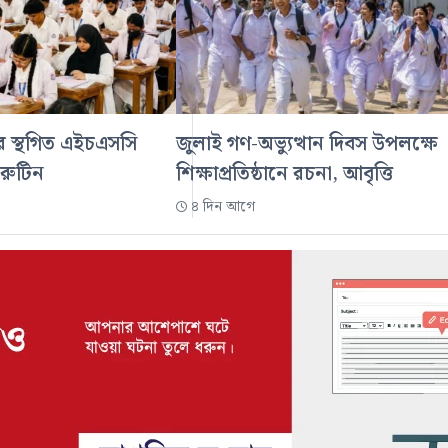
ডের স্থগিত এইচএসসি
জুলাই গণ-অভ্যুত্থান দিবস উপলক্ষে
 রুটিন
শিক্ষাপ্রতিষ্ঠানে রচনা, আবৃত্তি
৪ দিন আগে