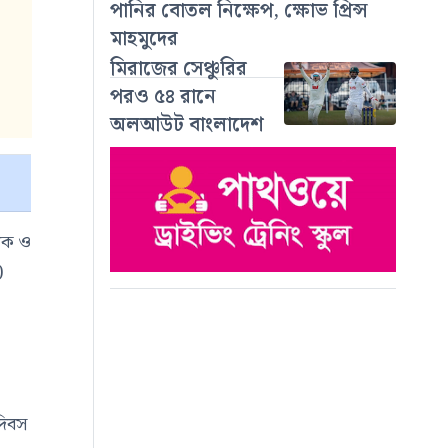
পানির বোতল নিক্ষেপ, ক্ষোভ প্রিন্স
মাহমুদের
মিরাজের সেঞ্চুরির
পরও ৫৪ রানে
অলআউট বাংলাদেশ
মিক ও
)
দিবস