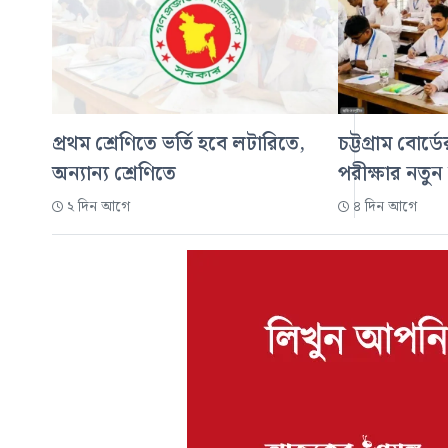
প্রথম শ্রেণিতে ভর্তি হবে লটারিতে,
চট্টগ্রাম বোর্
অন্যান্য শ্রেণিতে
পরীক্ষার নতুন
২ দিন আগে
৪ দিন আগে