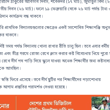
হরিচাঁদ ঠাকুরের আবির্ভাব দিবস, শবেকদর (১৭ মার্চ), জুমাতুল বিদা (
জাতীয় দিবস (২৬ মার্চ)। ফলে ১৯ ফেব্রুয়ারি থেকে ২৬ মার্চ পর্যন্ত টানা
ঠদান কার্যক্রম বন্ধ থাকবে।
রকারি প্রাথমিক বিদ্যালয়গুলোর ক্ষেত্রেও একই সংশোধিত শিক্ষাপঞ্জি অনু
্যকর থাকবে।
্ট সময় পর্যন্ত বিদ্যালয় খোলা রাখার রীতি চালু ছিল। তবে এবার ধর্মীয়
সুস্থতা এবং তীব্র গরমে রোজা রেখে ক্লাস করার কষ্ট বিবেচনায় নিয়ে পুরো
েখে দীর্ঘ পথ পাড়ি দিয়ে স্কুলে যাওয়া অনেক শিক্ষার্থীর জন্য কষ্টসাধ্
থেকে আসছিল।
স্বস্তি ফিরে এসেছে। তবে দীর্ঘ ছুটির পর শিক্ষার্থীদের পড়াশোনায়
কে আগাম প্রস্তুতির পরামর্শও দেওয়া হয়েছে।