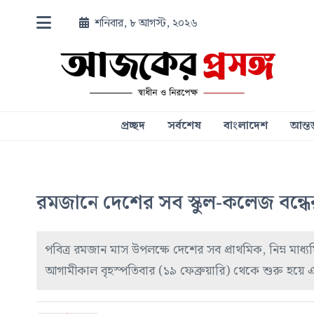
শনিবার, ৮ আগস্ট, ২০২৬
প্রচ্ছদ
সর্বশেষ
বাংলাদেশ
আন্তর
রমজানে দেশের সব স্কুল-কলেজ বন্ধের চূ
পবিত্র রমজান মাস উপলক্ষে দেশের সব প্রাথমিক, নিম্ন মাধ
আগামীকাল বৃহস্পতিবার (১৯ ফেব্রুয়ারি) থেকে শুরু হয়ে এই ছ