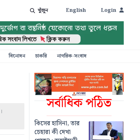
খুঁজুন
English
Login
বিনোদন
চাকরি
নাগরিক-সংবাদ
সর্বাধিক পঠিত
।
কিসের হাসিনা, তার
চেহারা কী দেখা