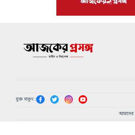
যুক্ত থাকুন :
আমাদের স
প্রধান সম্পাদক:
এম এ হোসাইন
|
প্রকাশক:
শিরিন আকতার