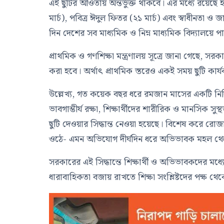
এই ছুটির আওতায় অন্তর্ভুক্ত থাকবে। এর মধ্যে রয়েছে 
মার্চ), পবিত্র ঈদুল ফিতর (২১ মার্চ) এবং স্বাধীনতা ও 
দিন দেশের সব মাধ্যমিক ও নিম্ন মাধ্যমিক বিদ্যালয়ে পা
প্রাথমিক ও গণশিক্ষা মন্ত্রণালয় সূত্রে জানা গেছে, স
করা হবে। অর্থাৎ প্রাথমিক স্তরেও একই সময় ছুটি কার
উল্লেখ্য, গত কয়েক বছর ধরে রমজান মাসের একটি নির্দিষ
ভাবগাম্ভীর্য রক্ষা, শিক্ষার্থীদের শারীরিক ও মানসিক 
ছুটি দেওয়ার সিদ্ধান্ত নেওয়া হয়েছে। বিশেষ করে রোজা র
ওঠে- এমন অভিযোগ দীর্ঘদিন ধরে অভিভাবক মহল 
সরকারের এই সিদ্ধান্তে শিক্ষার্থী ও অভিভাবকদের মধ্যে 
ধারাবাহিকতা বজায় রাখতে শিক্ষা সংশ্লিষ্টদের পক্ষ থে