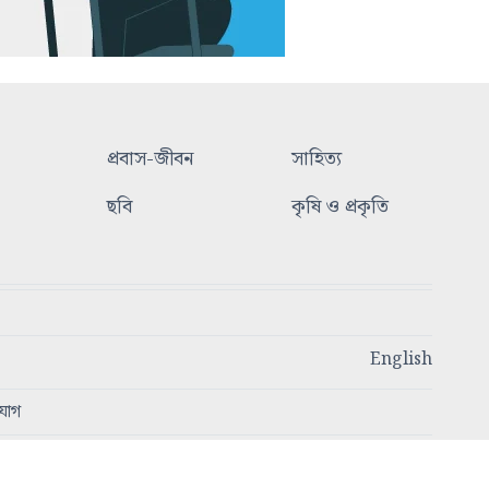
প্রবাস-জীবন
সাহিত্য
ছবি
কৃষি ও প্রকৃতি
English
যোগ
স্বত্ব © ২০২৩ - ২০২৫ আজকের প্রসঙ্গ