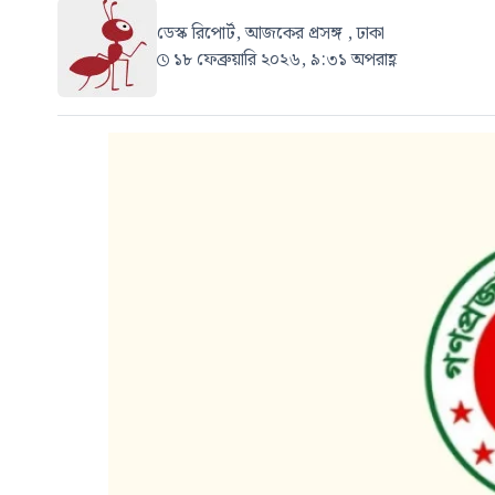
ডেস্ক রিপোর্ট, আজকের প্রসঙ্গ , ঢাকা
১৮ ফেব্রুয়ারি ২০২৬, ৯:৩১ অপরাহ্ণ