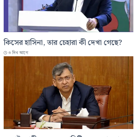
কিসের হাসিনা, তার চেহারা কী দেখা গেছে?
৩ দিন আগে