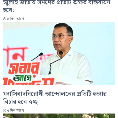
জুলাই জাতীয় সনদের প্রতিটি অক্ষর বাস্তবায়ন
হবে:
৪ দিন আগে
ফ্যাসিবাদবিরোধী আন্দোলনের প্রতিটি হত্যার
বিচার হবে স্বচ্ছ
৫ দিন আগে