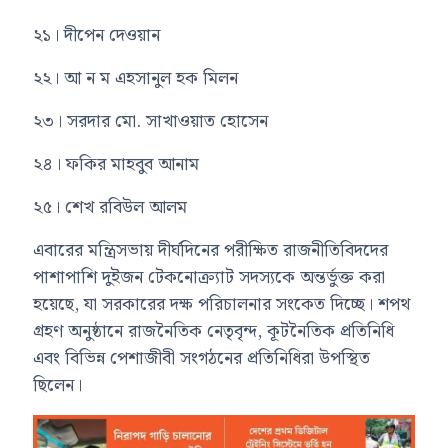
২১। দীপেন দেওয়ান
২২। আ ন ম এহসানুল হক মিলন
২৩। সরদার মো. সাখাওয়াত হোসেন
২৪। ফকির মাহবুব আনাম
২৫। শেখ রবিউল আলম
এবারের মন্ত্রিসভায় দীর্ঘদিনের পরীক্ষিত রাজনীতিবিদদের
পাশাপাশি দুইজন টেকনোক্র্যাট সদস্যকে অন্তর্ভুক্ত করা
হয়েছে, যা সরকারের দক্ষ পরিচালনার সংকেত দিচ্ছে। শপথ
গ্রহণ অনুষ্ঠানে রাজনৈতিক নেতৃবৃন্দ, কূটনৈতিক প্রতিনিধি
এবং বিভিন্ন পেশাজীবী সংগঠনের প্রতিনিধিরা উপস্থিত
ছিলেন।