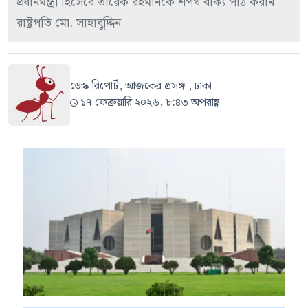
প্রধানমন্ত্রী হিসেবে তারেক রহমানকে শপথ বাক্য পাঠ করান
রাষ্ট্রপতি মো. সাহাবুদ্দিন ।
ডেস্ক রিপোর্ট, আজকের প্রসঙ্গ , ঢাকা
১৭ ফেব্রুয়ারি ২০২৬, ৮:৪৩ অপরাহ্ণ