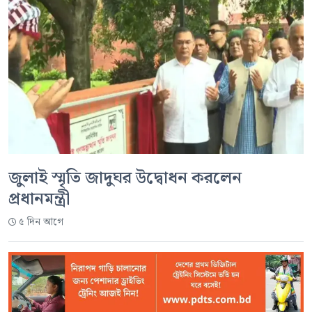
জুলাই স্মৃতি জাদুঘর উদ্বোধন করলেন
প্রধানমন্ত্রী
৫ দিন আগে