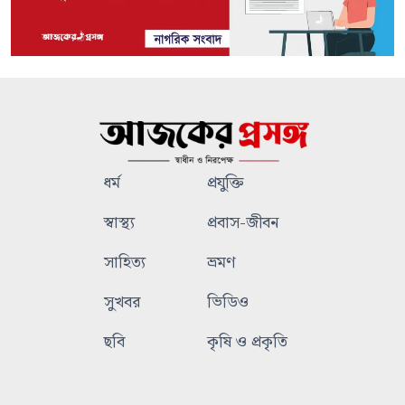
ধর্ম
প্রযুক্তি
স্বাস্থ্য
প্রবাস-জীবন
সাহিত্য
ভ্রমণ
সুখবর
ভিডিও
ছবি
কৃষি ও প্রকৃতি