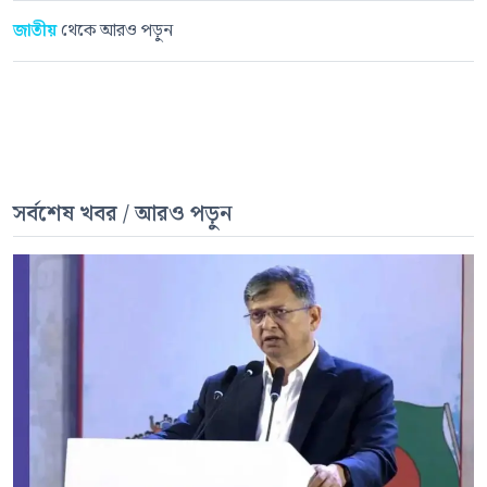
জাতীয়
থেকে আরও পড়ুন
সর্বশেষ খবর / আরও পড়ুন