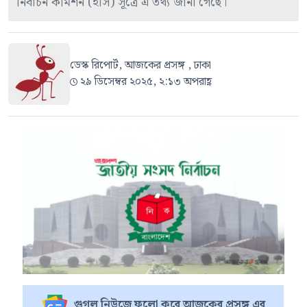
নির্বাচন কমিশন (ইসি) সূত্রে এ তথ্য জানা গেছে।
ডেস্ক রিপোর্ট, আজকের প্রসঙ্গ , ঢাকা
২৯ ডিসেম্বর ২০২৫, ২:১৩ অপরাহ্ণ
গুগল নিউজে ফলো করে আজকের প্রসঙ্গ এর