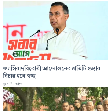
ফ্যাসিবাদবিরোধী আন্দোলনের প্রতিটি হত্যার
বিচার হবে স্বচ্ছ
৫ দিন আগে