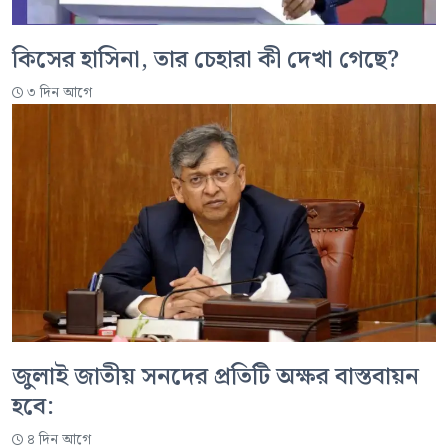
কিসের হাসিনা, তার চেহারা কী দেখা গেছে?
৩ দিন আগে
জুলাই জাতীয় সনদের প্রতিটি অক্ষর বাস্তবায়ন
হবে:
৪ দিন আগে