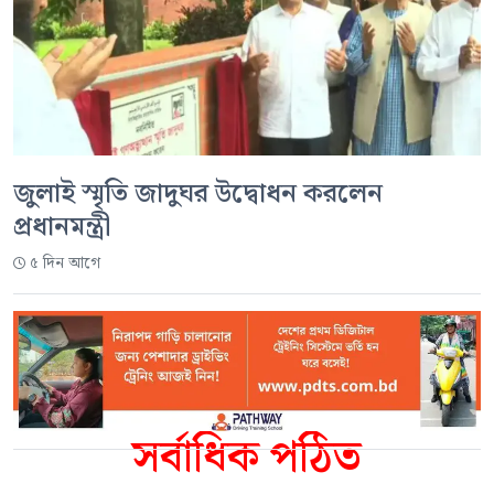
জুলাই স্মৃতি জাদুঘর উদ্বোধন করলেন
প্রধানমন্ত্রী
৫ দিন আগে
সর্বাধিক পঠিত