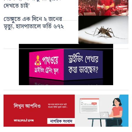
দেখতে চাই’
ডেঙ্গুতে এক দিনে ২ জনের
মৃত্যু, হাসপাতালে ভর্তি ৬৭২