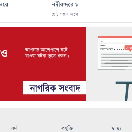
্দরে
নদীবন্দরে ১
১ সপ্তাহ আগে
ধর্ম
প্রযুক্তি
স্বাস্থ্য