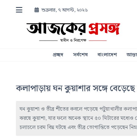
শুক্রবার, ৭ আগস্ট, ২০২৬
প্রচ্ছদ
সর্বশেষ
বাংলাদেশ
আন্তর
কলাপাড়ায় ঘন কুয়াশার সঙ্গে বেড়েছে 
ঘন কুয়াশা ও তীব্র শীতের কবলে পড়েছে পটুয়াখালীর কলাপাড়া
ঝরছে কুয়াশা, যার ফলে অনেক স্থানে ৫০ মিটারের মধ্যেও দ
চলাচলে চরম বিঘ্ন ঘটছে এবং তীব্র ভোগান্তিতে পড়েছেন নি