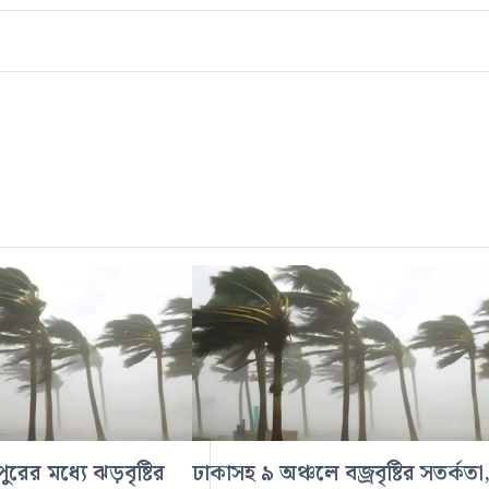
ুরের মধ্যে ঝড়বৃষ্টির
ঢাকাসহ ৯ অঞ্চলে বজ্রবৃষ্টির সতর্কতা