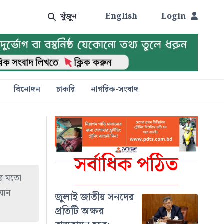
খুঁজুন
English
Login
বিনোদন
চাকরি
নাগরিক-সংবাদ
সর্বাধিক পঠিত
টির মতো
যান
জুলাই জাতীয় সনদের
প্রতিটি অক্ষর