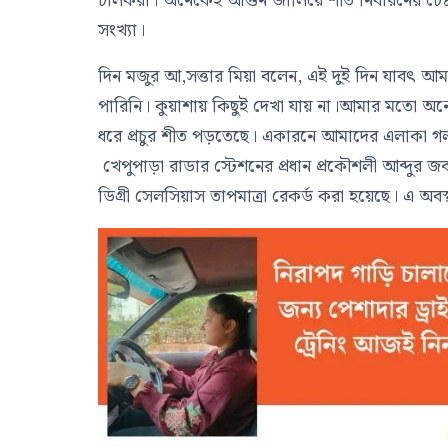
চালকরা। অনেকেই আগুন জালিয়ে শীত নিবারনের চেষ্টা
সংখ্যা।
দিন মজুর আ,সত্তার মিয়া বলেন, এই দুই দিন যাবৎ 
পারিনি। কুয়াশায় কিছুই দেখা যায় না।আমার মতো অ
ধরে প্রচুর শীত পড়তেছে। একারনে আমাদের এলাকা গলা 
খেপুপাড়া রাডার স্টেশনের প্রধান প্রকৌশলী আব্দুর
ডিগ্রী সেলসিয়াস তাপমাত্রা রেকর্ড করা হয়েছে। এ অ