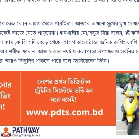
 চালাচ্ছেন। এদিকে হাসপাতালগুলোতে ঠান্ডা জনিত শিশু ও বয়স্ক র
আমার কেহ কোন কাজে যেতে পারছিনা। আজকে এখনো সূর্যের মুখ দেখ
নেকেই কাজে যেতে পাড়ছেনা। ধানখালীর মো,সবুজ মিয়া বলেন,এই কদ
ব্যাথা,কাসি সর্দি বেড়ে গেছে। হাসপাতালে ঠান্ডা জনিত রুগিই বেশি
 জব্বার শরীফ জানান, আজ সকাল নয়টায় কলাপাড়া উপজেলায় সর্বনিম্ন 
বস্থা আরও কিছুদিন থাকতে পারে বলে জানিয়েছেন তিনি।