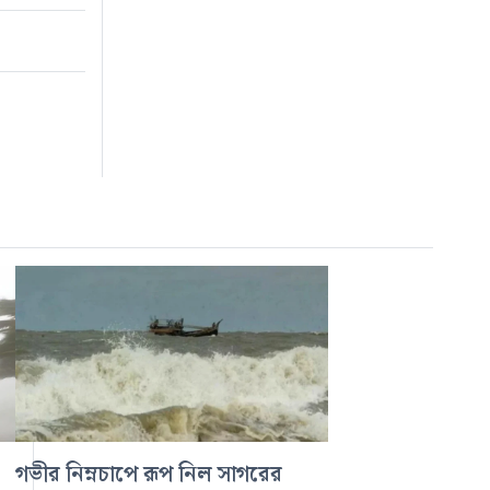
,
গভীর নিম্নচাপে রূপ নিল সাগরের