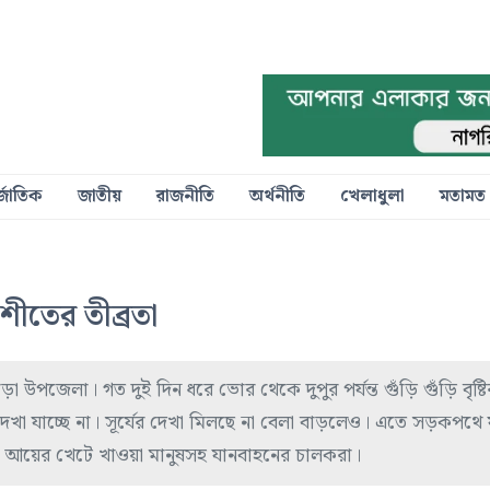
্জাতিক
জাতীয়
রাজনীতি
অর্থনীতি
খেলাধুলা
মতামত
শীতের তীব্রতা
 উপজেলা। গত দুই দিন ধরে ভোর থেকে দুপুর পর্যন্ত গুঁড়ি গুঁড়ি বৃষ্
েখা যাচ্ছে না। সূর্যের দেখা মিলছে না বেলা বাড়লেও। এতে সড়কপথে 
ম্ন আয়ের খেটে খাওয়া মানুষসহ যানবাহনের চালকরা।