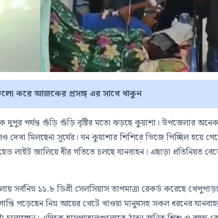
লো করে আজকের প্রসঙ্গ এর সাথে থাকুন
দুপুর পর্যন্ত গুঁড়ি গুঁড়ি বৃষ্টির মতো ঝড়ছে কুয়াশা। উপজেলার অনে
লেও দেখা মিলছেনা সূর্যের। ঘন কুয়াশার শিশিরে ভিজে পিচ্ছিল হয়ে গে
েড লাইট জালিয়ে ধীর গতিতে চলছে যানবাহন। এছাড়া প্রতিনিয়ত বে
সর্বনিম্ন ১১.৮ ডিগ্রী সেলসিয়াস তাপমাত্রা রেকর্ড করেছে খেপুপাড়
গান্তি পড়েছেন নিম্ন আয়ের খেটে খাওয়া মানুষসহ সকল ধরনের যানবা