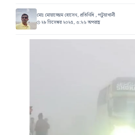
মোঃ মোয়াজ্জেম হোসেন, প্রতিনিধি , পটুয়াখালী
২৮ ডিসেম্বর ২০২৫, ৩:২৬ অপরাহ্ণ