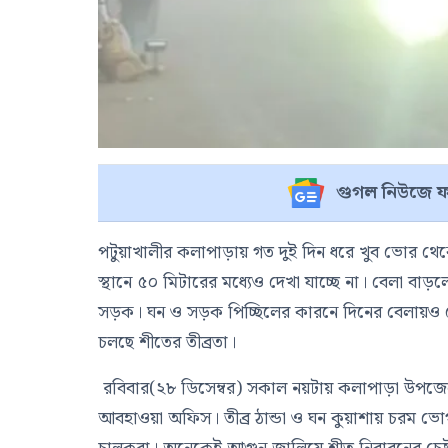
গুগল নিউজে ফ
পটুয়াখালীর কলাপাড়ায় গত দুই দিন ধরে খুব ভোর থেকে 
স্থানে ৫০ মিটারের মধ্যেও দেখা যাচ্ছে না। বেলা বাড়
সড়ক। ঘন ও সড়ক পিচ্ছিলের কারনে দিনের বেলায়ও হ
চলছে শীতের তীব্রতা।
রবিবার(২৮ ডিসেম্বর) সকাল নয়টায় কলাপাড়া উপজেলায় 
আবহাওয়া অফিস। তীব্র ঠান্ডা ও ঘন কুয়াশায় চরম ভো