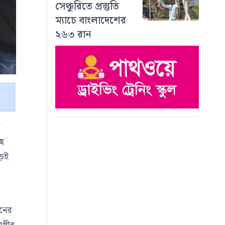
সেঞ্চুরিতে প্রস্তুতি
ম্যাচে বাংলাদেশের
২৬৩ রান
ক
ছে
ড়েই
া
হনের