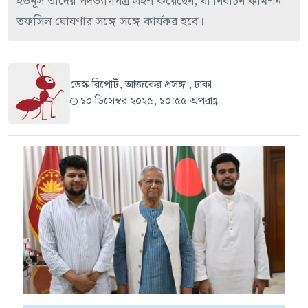
ইউনূস তাদের পদত্যাগপত্র গ্রহণ করেছেন, যা নির্বাচন কমিশন
তফসিল ঘোষণার সঙ্গে সঙ্গে কার্যকর হবে।
ডেস্ক রিপোর্ট, আজকের প্রসঙ্গ , ঢাকা
১০ ডিসেম্বর ২০২৫, ১০:৫৫ অপরাহ্ণ