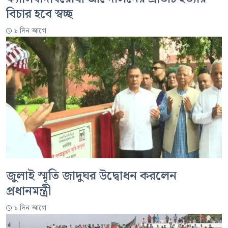
বিচার হবে স্বচ্ছ
১ দিন আগে
জুলাই স্মৃতি জাদুঘর উদ্বোধন করলেন
প্রধানমন্ত্রী
১ দিন আগে