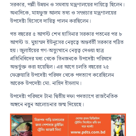
সরকার, পল্লী উন্নয়ন ও সমবায় মন্ত্রণালয়ের দায়িত্বে ছিলেন।
অন্যদিকে, মাহফুজ আলম তথ্য ও সম্প্রচার মন্ত্রণালয়ের
উপদেষ্টা হিসেবে দায়িত্ব পালন করছিলেন।
গত বছরের ৫ আগস্ট শেখ হাসিনার সরকার পতনের পর ৮
আগস্ট ড. মুহাম্মদ ইউনূসের নেতৃত্বে অন্তর্বর্তী সরকার গঠিত
হয়। জুলাইয়ের গণ-অভ্যুত্থানে নেতৃত্ব দেওয়া ছাত্র
প্রতিনিধিদের মধ্য থেকে তিনজনকে উপদেষ্টা পরিষদে
অন্তর্ভুক্ত করা হয়েছিল। এর আগে চলতি বছরের ২৫
ফেব্রুয়ারি উপদেষ্টা পরিষদ থেকে পদত্যাগ করেছিলেন
আরেক উপদেষ্টা মো. নাহিদ ইসলাম।
উপদেষ্টা পরিষদে টানা দ্বিতীয় দফা পদত্যাগে রাজনৈতিক
অঙ্গনে নতুন আলোচনার জন্ম দিয়েছে।