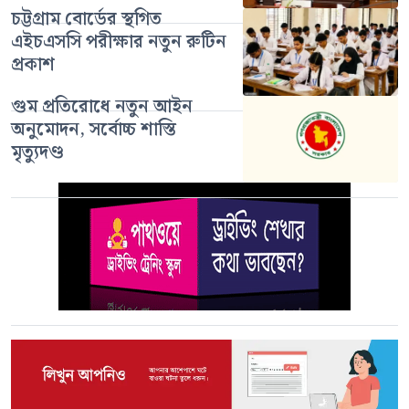
চট্টগ্রাম বোর্ডের স্থগিত
এইচএসসি পরীক্ষার নতুন রুটিন
প্রকাশ
গুম প্রতিরোধে নতুন আইন
অনুমোদন, সর্বোচ্চ শাস্তি
মৃত্যুদণ্ড