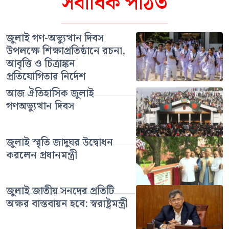
সর্বাধিক পঠিত
জুলাই গণ-অভ্যুত্থান দিবস
উপলক্ষে শিক্ষাপ্রতিষ্ঠানে রচনা,
আবৃত্তি ও চিত্রাঙ্কন
প্রতিযোগিতার নির্দেশ
আজ ঐতিহাসিক জুলাই
গণঅভ্যুত্থান দিবস
জুলাই স্মৃতি জাদুঘর উদ্বোধন
করলেন প্রধানমন্ত্রী
জুলাই জাতীয় সনদের প্রতিটি
অক্ষর বাস্তবায়ন হবে: স্বরাষ্ট্রমন্ত্রী