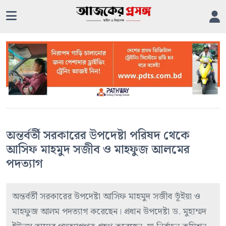
অন্তর্বর্তী সরকারের উপদেষ্টা পরিষদ থেকে
আসিফ মাহমুদ সজীব ও মাহফুজ আলমের
পদত্যাগ
অন্তর্বর্তী সরকারের উপদেষ্টা আসিফ মাহমুদ সজীব ভূঁইয়া ও
মাহফুজ আলম পদত্যাগ করেছেন। প্রধান উপদেষ্টা ড. মুহাম্মদ