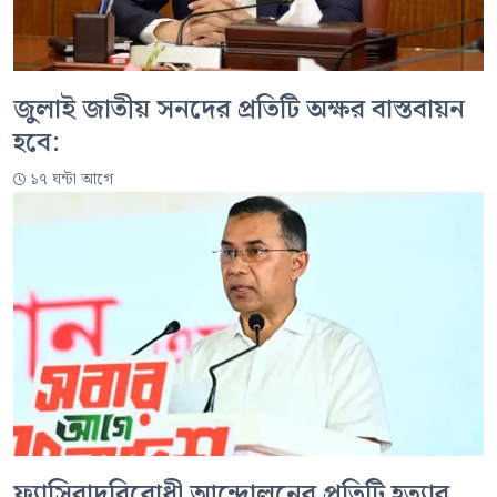
জুলাই জাতীয় সনদের প্রতিটি অক্ষর বাস্তবায়ন
হবে:
১৭ ঘন্টা আগে
ফ্যাসিবাদবিরোধী আন্দোলনের প্রতিটি হত্যার