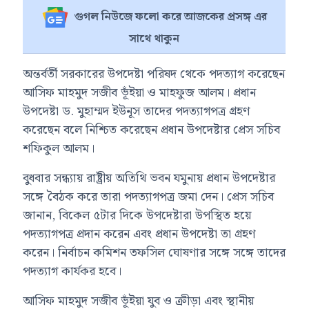
গুগল নিউজে ফলো করে আজকের প্রসঙ্গ এর
সাথে থাকুন
অন্তর্বর্তী সরকারের উপদেষ্টা পরিষদ থেকে পদত্যাগ করেছেন
আসিফ মাহমুদ সজীব ভূঁইয়া ও মাহফুজ আলম। প্রধান
উপদেষ্টা ড. মুহাম্মদ ইউনূস তাদের পদত্যাগপত্র গ্রহণ
করেছেন বলে নিশ্চিত করেছেন প্রধান উপদেষ্টার প্রেস সচিব
শফিকুল আলম।
বুধবার সন্ধ্যায় রাষ্ট্রীয় অতিথি ভবন যমুনায় প্রধান উপদেষ্টার
সঙ্গে বৈঠক করে তারা পদত্যাগপত্র জমা দেন। প্রেস সচিব
জানান, বিকেল ৫টার দিকে উপদেষ্টারা উপস্থিত হয়ে
পদত্যাগপত্র প্রদান করেন এবং প্রধান উপদেষ্টা তা গ্রহণ
করেন। নির্বাচন কমিশন তফসিল ঘোষণার সঙ্গে সঙ্গে তাদের
পদত্যাগ কার্যকর হবে।
আসিফ মাহমুদ সজীব ভূঁইয়া যুব ও ক্রীড়া এবং স্থানীয়