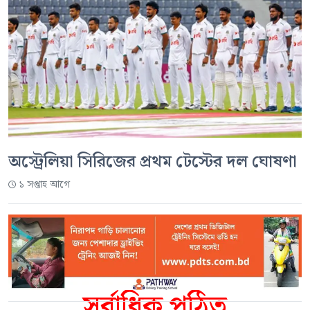
অস্ট্রেলিয়া সিরিজের প্রথম টেস্টের দল ঘোষণা
১ সপ্তাহ আগে
সর্বাধিক পঠিত