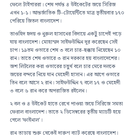
ফেলে টাইগাররা। শেষ পর্যন্ত ৪ উইকেটের জয়ে সিরিজ
এখন ১-১। আন্তর্জাতিক টি–টোয়েন্টিতে মাত্র তৃতীয়বার ১৭০
পেরিয়ে জিতল বাংলাদেশ।
তাওহিদ হৃদয় ও নুরুল হাসানের বিদায়ে একটু চাপেই পড়ে
যায় বাংলাদেশ। মোহাম্মদ সাইফউদ্দিন দূর করেছেন সেই
চাপ। ১৯তম ওভারে শেষ ৩ বলে চার–ছক্কায় নিয়েছেন ১০
রান। তাতে শেষ ওভারে ৩ রান দরকার হয় বাংলাদেশের।
জশ লিটলের করা ওভারের চতুর্থ বলে চার মেরে দলকে
জয়ের বন্দরে নিয়ে যান মেহেদী হাসান। এর আগে ওভারে
তিন বলে আসে ২ রান। সাইফউদ্দিন ৭ বলে ১৭ ও মেহেদী
৩ বলে ৬ রান করে অপরাজিত রইলেন।
২ বল ও ৪ উইকেট হাতে রেখে পাওয়া জয়ে সিরিজে সমতা
ফেরাল বাংলাদেশ। তাতে ২ ডিসেম্বরের তৃতীয় ম্যাচটি হয়ে
গেলে ‘ফাইনাল’।
রান তাড়ায় শুরু থেকেই দারুণ ব্যাট করেছে বাংলাদেশ।