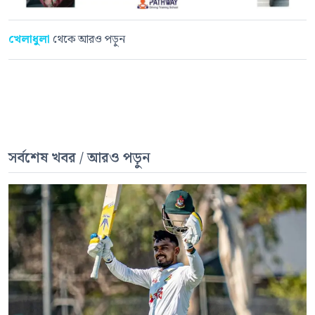
খেলাধুলা
থেকে আরও পড়ুন
সর্বশেষ খবর / আরও পড়ুন