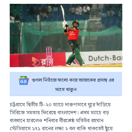
গুগল নিউজে ফলো করে আজকের প্রসঙ্গ এর
সাথে থাকুন
চট্টগ্রামে দ্বিতীয় টি–২০ ম্যাচে দারুণভাবে ঘুরে দাঁড়িয়ে
সিরিজে সমতায় ফিরেছে বাংলাদেশ। প্রথম ম্যাচে বড়
ব্যবধানে হারলেও শনিবার বীরশ্রেষ্ঠ মতিউর রহমান
স্টেডিয়ামে ১৭১ রানের লক্ষ্য ২ বল বাকি থাকতেই ছুঁয়ে