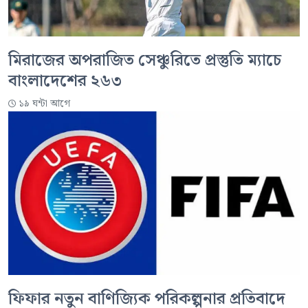
মিরাজের অপরাজিত সেঞ্চুরিতে প্রস্তুতি ম্যাচে
বাংলাদেশের ২৬৩
১৯ ঘন্টা আগে
ফিফার নতুন বাণিজ্যিক পরিকল্পনার প্রতিবাদে