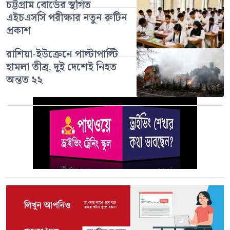
চট্টগ্রাম বোর্ডের স্থগিত
এইচএসসি পরীক্ষার নতুন রুটিন
প্রকাশ
রাশিয়া-ইউক্রেনে পাল্টাপাল্টি
হামলা তীব্র, দুই দেশেই নিহত
অন্তত ২২