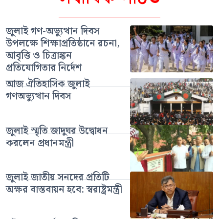
জুলাই গণ-অভ্যুত্থান দিবস
উপলক্ষে শিক্ষাপ্রতিষ্ঠানে রচনা,
আবৃত্তি ও চিত্রাঙ্কন
প্রতিযোগিতার নির্দেশ
আজ ঐতিহাসিক জুলাই
গণঅভ্যুত্থান দিবস
জুলাই স্মৃতি জাদুঘর উদ্বোধন
করলেন প্রধানমন্ত্রী
জুলাই জাতীয় সনদের প্রতিটি
অক্ষর বাস্তবায়ন হবে: স্বরাষ্ট্রমন্ত্রী