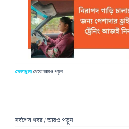
খেলাধুলা
থেকে আরও পড়ুন
সর্বশেষ খবর / আরও পড়ুন