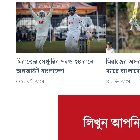
মিরাজের সেঞ্চুরির পরও ৫৪ রানে
মিরাজের অপরাজ
অলআউট বাংলাদেশ
ম্যাচে বাংলা
১২ ঘন্টা আগে
২ দিন আগে