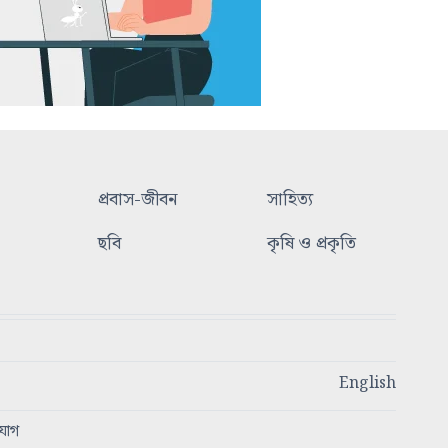
প্রবাস-জীবন
সাহিত্য
ছবি
কৃষি ও প্রকৃতি
English
যোগ