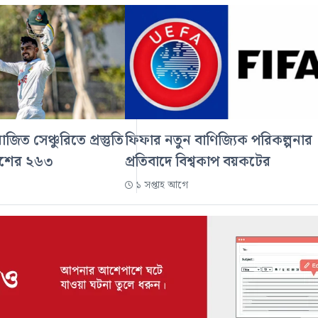
িত সেঞ্চুরিতে প্রস্তুতি
ফিফার নতুন বাণিজ্যিক পরিকল্পনার
দেশের ২৬৩
প্রতিবাদে বিশ্বকাপ বয়কটের
১ সপ্তাহ আগে