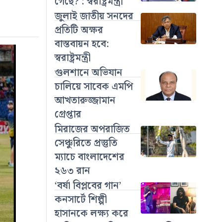
গেছে? : স্বরাষ্ট্রমন্ত্রী
জুলাই জাতীয় সনদের
প্রতিটি অক্ষর
বাস্তবায়ন হবে:
স্বরাষ্ট্রমন্ত্রী
গুলশানে অভিযান
চালিয়ে সাবেক এমপি
আখতারুজ্জামান
গ্রেপ্তার
মিরাজের অপরাজিত
সেঞ্চুরিতে প্রস্তুতি
ম্যাচে বাংলাদেশের
২৬৩ রান
‘বর্ষা বিপ্লবের গান’
কনসার্টে শিল্পী
হাসানকে লক্ষ্য করে