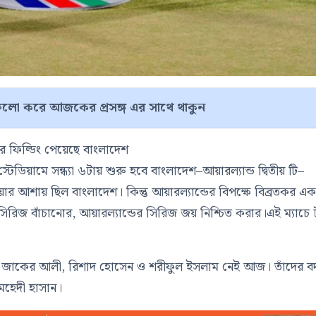
লো করে আজকের প্রসঙ্গ এর সাথে থাকুন
রে ফিল্ডিং পেয়েছে বাংলাদেশ
ন স্টেডিয়ামে সন্ধ্যা ৬টায় শুরু হবে বাংলাদেশ–আয়ারল্যান্ড দ্বিতীয় টি–
ওয়ার আশায় ছিল বাংলাদেশ। কিন্তু আয়ারল্যান্ডের বিপক্ষে বিব্রতকর এ
 সিরিজ বাঁচানোর, আয়ারল্যান্ডের সিরিজ জয় নিশ্চিত করার।এই ম্যাচে
খেলা জাকের আলী, রিশাদ হোসেন ও শরীফুল ইসলাম নেই আজ। তাঁদের 
মেহেদী হাসান।