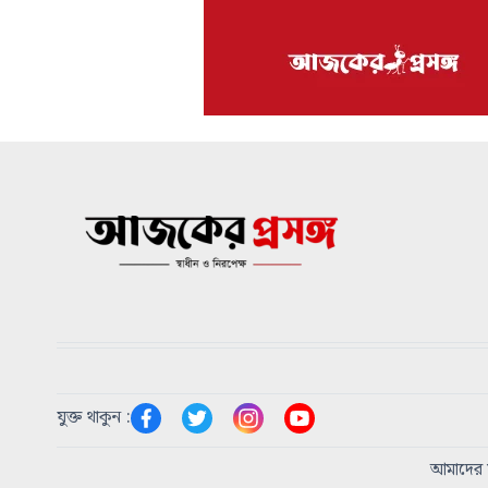
যুক্ত থাকুন :
আমাদের স