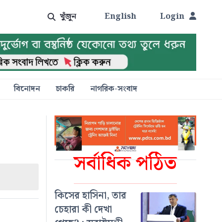
খুঁজুন
English
Login
বিনোদন
চাকরি
নাগরিক-সংবাদ
সর্বাধিক পঠিত
কিসের হাসিনা, তার
চেহারা কী দেখা