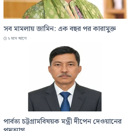
সব মামলায় জামিন: এক বছর পর কারামুক্ত
২ মাস আগে
পার্বত্য চট্টগ্রামবিষয়ক মন্ত্রী দীপেন দেওয়ানের
পদত্যাগ