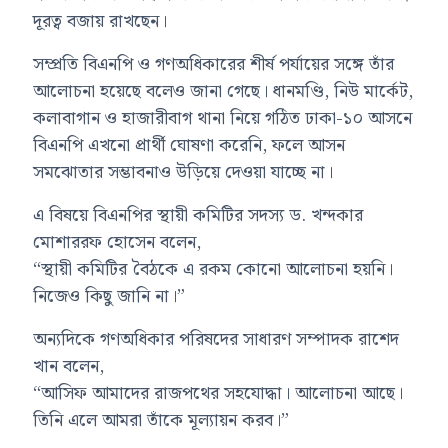
দূরত্ব বজায় রাখছেন।
সম্প্রতি বিএনপি ও গণঅধিকারের শীর্ষ পর্যায়ের সঙ্গে তাঁর
আলোচনা হয়েছে বলেও জানা গেছে। ধানমণ্ডি, নিউ মার্কেট,
কলাবাগান ও হাজারীবাগ থানা নিয়ে গঠিত ঢাকা-১০ আসনে
বিএনপি এখনো প্রার্থী ঘোষণা করেনি, ফলে আসন
সমঝোতার সম্ভাবনাও উড়িয়ে দেওয়া যাচ্ছে না।
এ বিষয়ে বিএনপির স্থায়ী কমিটির সদস্য ড. খন্দকার
মোশাররফ হোসেন বলেন,
“স্থায়ী কমিটির বৈঠকে এ রকম কোনো আলোচনা হয়নি।
নিজেও কিছু জানি না।”
অন্যদিকে গণঅধিকার পরিষদের সাধারণ সম্পাদক রাশেদ
খান বলেন,
“আসিফ আমাদের রাজপথের সহযোদ্ধা। আলোচনা আছে।
তিনি এলে আমরা তাঁকে মূল্যায়ন করব।”