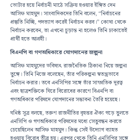
ভোটার হয়ে নির্বাচনী মাঠে সক্রিয় হওয়ার ইঙ্গিত দেন
আসিফ মাহমুদ। সাংবাদিকদের তিনি বলেন, “নির্বাচনের
প্রস্তুতি নিচ্ছি, পদত্যাগ করেই নির্বাচন করব।” কোথা থেকে
নির্বাচন করবেন, তা এখনো চূড়ান্ত না হলেও তিনি ঢাকাতেই
প্রার্থী হতে আগ্রহী।
বিএনপি বা গণঅধিকারে যোগদানের জল্পনা
আসিফ মাহমুদের ভবিষ্যৎ রাজনৈতিক ঠিকানা নিয়ে জল্পনা
তুঙ্গে। তিনি নিজে বলেছেন, তাঁর পরিকল্পনা স্বতন্ত্রভাবে
নির্বাচন করার। তবে এনসিপির সঙ্গে তাঁর সাম্প্রতিক দূরত্ব
এবং ছাত্রশক্তিকে ঘিরে বিরোধের কারণে বিএনপি বা
গণঅধিকার পরিষদে যোগদানের সম্ভাবনা তৈরি হয়েছে।
ঘনিষ্ঠ সূত্র বলছে, তরুণ রাজনীতির বৃহত্তর ঐক্য গড়ে তুলতে
এনসিপি ও গণঅধিকার পরিষদের মধ্যে সেতুবন্ধন করতে
চেয়েছিলেন আসিফ মাহমুদ। কিন্তু সেই উদ্যোগ ব্যাহত
হওয়ায় বিরোধ তীব্র হয়। এরপর থেকে তিনি এনসিপির সঙ্গে