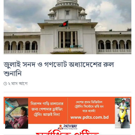
জুলাই সনদ ও গণভোট অধ্যাদেশের রুল
শুনানি
২ মাস আগে