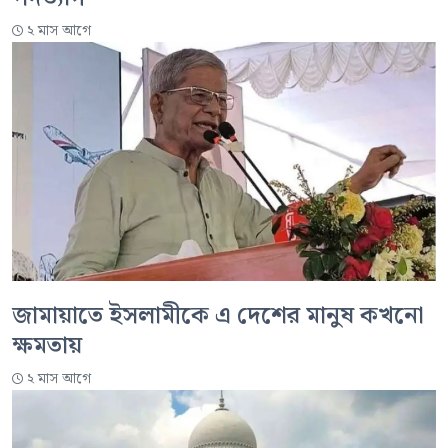
২ মাস আগে
জামায়াতে ইসলামীকে এ দেশের মানুষ কখনো
ক্ষমতায়
২ মাস আগে