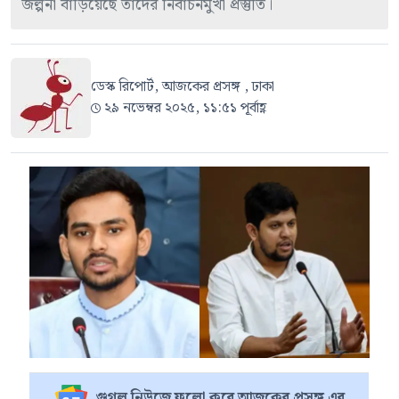
জল্পনা বাড়িয়েছে তাঁদের নির্বাচনমুখী প্রস্তুতি।
ডেস্ক রিপোর্ট, আজকের প্রসঙ্গ , ঢাকা
২৯ নভেম্বর ২০২৫, ১১:৫১ পূর্বাহ্ণ
গুগল নিউজে ফলো করে আজকের প্রসঙ্গ এর