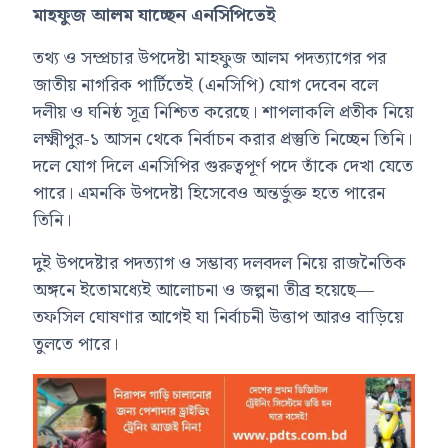
মাহফুজ আলম যাচ্ছেন এনসিপিতেই
তথ্য ও সম্প্রচার উপদেষ্টা মাহফুজ আলম পদত্যাগের পর
জাতীয় নাগরিক পার্টিতেই (এনসিপি) যোগ দেবেন বলে
দলীয় ও ঘনিষ্ঠ সূত্র নিশ্চিত করেছে। শাপলাকলি প্রতীক নিয়ে
লক্ষ্মীপুর-১ আসন থেকে নির্বাচন করার প্রস্তুতি নিচ্ছেন তিনি।
দলে যোগ দিলে এনসিপির গুরুত্বপূর্ণ পদে তাঁকে দেখা যেতে
পারে। এমনকি উপদেষ্টা হিসেবেও অন্তর্ভুক্ত হতে পারেন
তিনি।
দুই উপদেষ্টার পদত্যাগ ও সম্ভাব্য দলবদল নিয়ে রাজনৈতিক
অঙ্গনে ইতোমধ্যেই আলোচনা ও জল্পনা তীব্র হয়েছে—
তফসিল ঘোষণার আগেই যা নির্বাচনী উত্তাপ আরও বাড়িয়ে
তুলতে পারে।