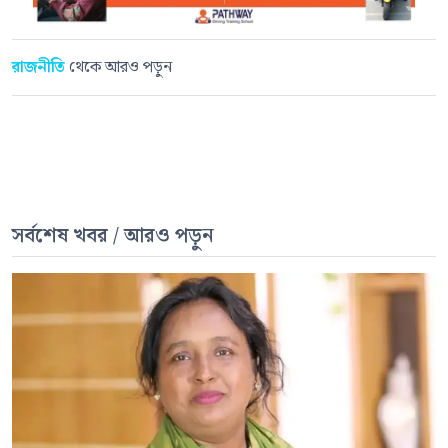
রাজনীতি
থেকে আরও পড়ুন
সর্বশেষ খবর / আরও পড়ুন