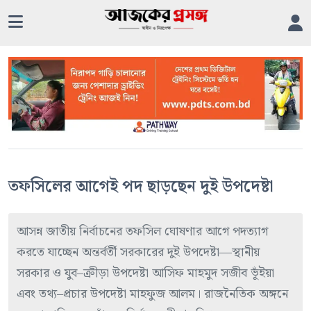
তফসিলের আগেই পদ ছাড়ছেন দুই উপদেষ্টা
আসন্ন জাতীয় নির্বাচনের তফসিল ঘোষণার আগে পদত্যাগ
করতে যাচ্ছেন অন্তর্বর্তী সরকারের দুই উপদেষ্টা—স্থানীয়
সরকার ও যুব–ক্রীড়া উপদেষ্টা আসিফ মাহমুদ সজীব ভূঁইয়া
এবং তথ্য–প্রচার উপদেষ্টা মাহফুজ আলম। রাজনৈতিক অঙ্গনে