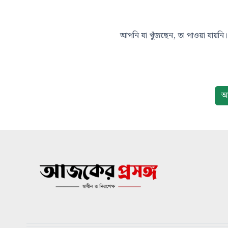
আপনি যা খুঁজছেন, তা পাওয়া যায়নি। 
আ