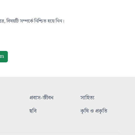
, বিষয়টি সম্পর্কে নিশ্চিত হয়ে নিন।
om
প্রবাস-জীবন
সাহিত্য
ছবি
কৃষি ও প্রকৃতি