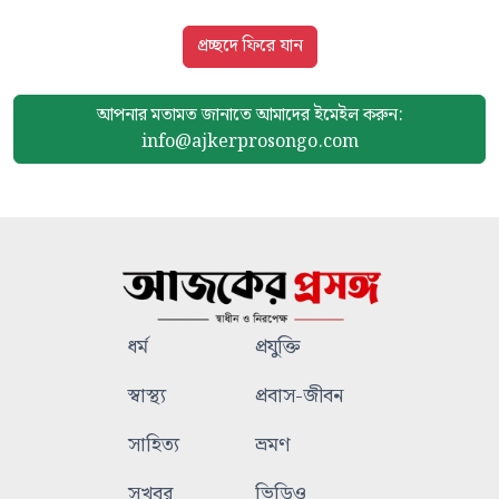
প্রচ্ছদে ফিরে যান
আপনার মতামত জানাতে আমাদের
ইমেইল করুন:
info@ajkerprosongo.com
ধর্ম
প্রযুক্তি
স্বাস্থ্য
প্রবাস-জীবন
সাহিত্য
ভ্রমণ
সুখবর
ভিডিও