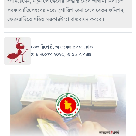
জানিয়েছেন, নতুন পে স্কেলের সিদ্ধান্ত নেবে আগামী নির্বাচিত
সরকার।ডিসেম্বরের মধ্যে সুপারিশ জমা দেবে বেতন কমিশন,
ফেব্রুয়ারিতে গঠিত সরকারই তা বাস্তবায়ন করবে।
ডেস্ক রিপোর্ট, আজকের প্রসঙ্গ , ঢাকা
৯ নভেম্বর ২০২৫, ৩:৫৬ অপরাহ্ণ