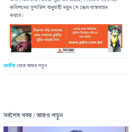
কমিশনের সুপারিশ অনুযায়ী নতুন পে স্কেল বাস্তবায়ন
করবে।
জাতীয়
থেকে আরও পড়ুন
সর্বশেষ খবর / আরও পড়ুন