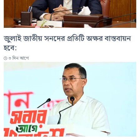
জুলাই জাতীয় সনদের প্রতিটি অক্ষর বাস্তবায়ন
হবে:
৩ দিন আগে