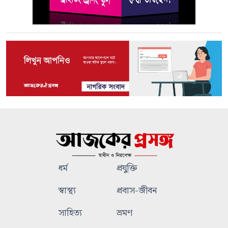
ধর্ম
প্রযুক্তি
স্বাস্থ্য
প্রবাস-জীবন
সাহিত্য
ভ্রমণ