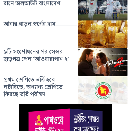
রানে অলআউট বাংলাদেশ
আবার বাড়ল স্বর্ণের দাম
৯টি সংশোধনের পর সেন্সর
ছাড়পত্র পেল ‘আওয়ারাপান ২’
প্রথম শ্রেণিতে ভর্তি হবে
লটারিতে, অন্যান্য শ্রেণিতে
ফিরছে ভর্তি পরীক্ষা