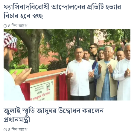
ফ্যাসিবাদবিরোধী আন্দোলনের প্রতিটি হত্যার
বিচার হবে স্বচ্ছ
৪ দিন আগে
জুলাই স্মৃতি জাদুঘর উদ্বোধন করলেন
প্রধানমন্ত্রী
৪ দিন আগে