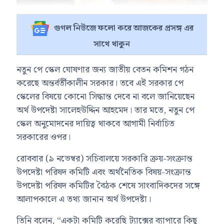
গুগল নিউজে ফলো করে আজকের প্রসঙ্গ এর
সাথে থাকুন
নতুন পে স্কেল ঘোষণার জন্য জাতীয় বেতন কমিশন গঠন
করেছে অন্তর্বর্তীকালীন সরকার। তবে এই সরকার পে
স্কেলের বিষয়ে কোনো সিদ্ধান্ত দেবে না বলে জানিয়েছেন
অর্থ উপদেষ্টা সালেহউদ্দিন আহমেদ। তার মতে, নতুন পে
স্কেল অনুমোদনের দায়িত্ব থাকবে আগামী নির্বাচিত
সরকারের ওপর।
রোববার (৯ নভেম্বর) সচিবালয়ে সরকারি ক্রয়-সংক্রান্ত
উপদেষ্টা পরিষদ কমিটি এবং অর্থনৈতিক বিষয়-সংক্রান্ত
উপদেষ্টা পরিষদ কমিটির বৈঠক শেষে সাংবাদিকদের সঙ্গে
আলাপকালে এ তথ্য জানান অর্থ উপদেষ্টা।
তিনি বলেন, “একটা কমিটি করেছি ট্যাক্সের ব্যাপারে কিছু