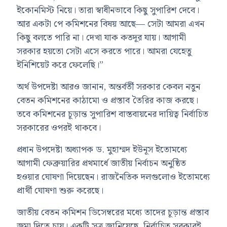
ইকোনমিস্ট নিয়ে। তারা স্বাধীনভাবে কিছু সুপারিশ দেবে।
আর একটা পে কমিশনের বিষয় আছে— সেটা আমরা এখন
কিছু বলতে পারি না। দেখা যাক কতদূর যায়। আগামী
সরকার হয়তো সেটা এসে করতে পারে। আমরা যেহেতু
ইনিশিয়েট করে ফেলেছি।”
অর্থ উপদেষ্টা আরও জানান, অন্তর্বর্তী সরকার কেবল নতুন
বেতন কমিশনের কাঠামো ও প্রস্তাব তৈরির কাজ করছে।
তবে কমিশনের চূড়ান্ত সুপারিশ বাস্তবায়নের দায়িত্ব নির্বাচিত
সরকারের ওপরই থাকবে।
প্রধান উপদেষ্টা অধ্যাপক ড. মুহাম্মদ ইউনূস ইতোমধ্যে
আগামী ফেব্রুয়ারির প্রথমার্ধে জাতীয় নির্বাচন অনুষ্ঠিত
হওয়ার ঘোষণা দিয়েছেন। রাজনৈতিক দলগুলোও ইতোমধ্যে
প্রার্থী ঘোষণা শুরু করেছে।
জাতীয় বেতন কমিশন ডিসেম্বরের মধ্যে তাদের চূড়ান্ত প্রস্তাব
জমা দিতে চায়। একটি সূত্র জানিয়েছে, নির্বাচিত সরকারই