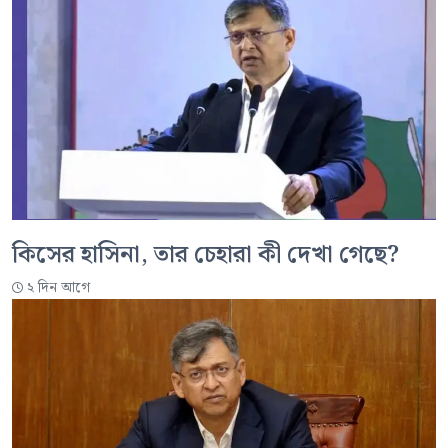
কিসের হাসিনা, তার চেহারা কী দেখা গেছে?
২ দিন আগে