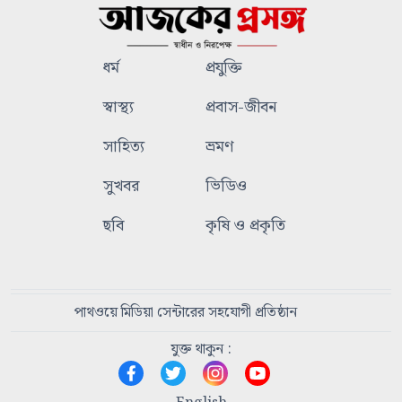
ধর্ম
প্রযুক্তি
স্বাস্থ্য
প্রবাস-জীবন
সাহিত্য
ভ্রমণ
সুখবর
ভিডিও
ছবি
কৃষি ও প্রকৃতি
পাথওয়ে মিডিয়া সেন্টারের সহযোগী প্রতিষ্ঠান
যুক্ত থাকুন :