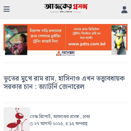
ভূতের মুখে রাম রাম, হাসিনাও এখন তত্ত্বাবধায়ক
সরকার চান : অ্যাটর্নি জেনারেল
ডেস্ক রিপোর্ট, আজকের প্রসঙ্গ , ঢাকা
২৭ আগস্ট ২০২৫, ৪:১৫ অপরাহ্ণ