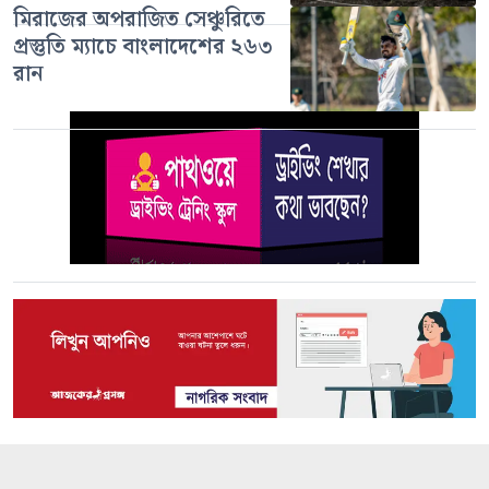
মিরাজের অপরাজিত সেঞ্চুরিতে
প্রস্তুতি ম্যাচে বাংলাদেশের ২৬৩
রান