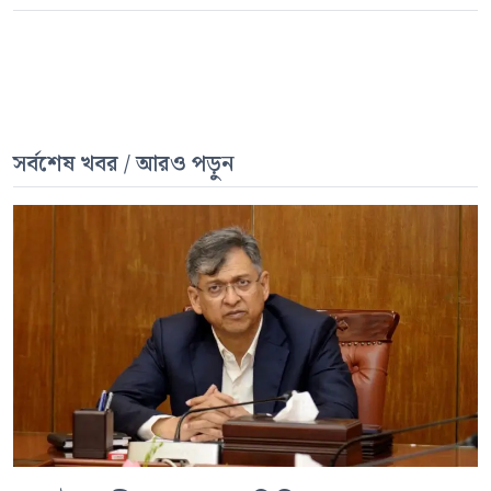
সর্বশেষ খবর / আরও পড়ুন