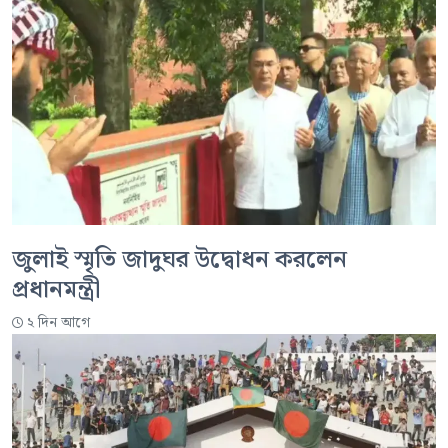
জুলাই স্মৃতি জাদুঘর উদ্বোধন করলেন
প্রধানমন্ত্রী
২ দিন আগে