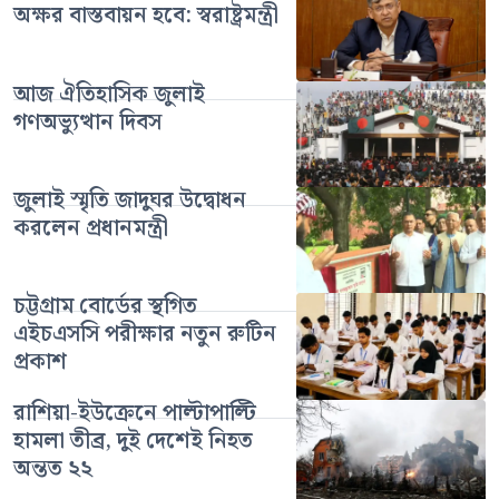
অক্ষর বাস্তবায়ন হবে: স্বরাষ্ট্রমন্ত্রী
আজ ঐতিহাসিক জুলাই
গণঅভ্যুত্থান দিবস
জুলাই স্মৃতি জাদুঘর উদ্বোধন
করলেন প্রধানমন্ত্রী
চট্টগ্রাম বোর্ডের স্থগিত
এইচএসসি পরীক্ষার নতুন রুটিন
প্রকাশ
রাশিয়া-ইউক্রেনে পাল্টাপাল্টি
হামলা তীব্র, দুই দেশেই নিহত
অন্তত ২২