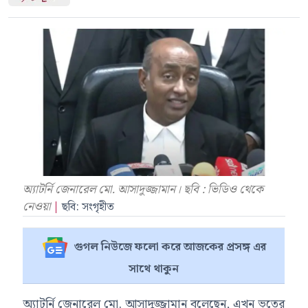
অ্যাটর্নি জেনারেল মো. আসাদুজ্জামান। ছবি : ভিডিও থেকে
নেওয়া
|
ছবি: সংগৃহীত
গুগল নিউজে ফলো করে আজকের প্রসঙ্গ এর
সাথে থাকুন
অ্যাটর্নি জেনারেল মো. আসাদুজ্জামান বলেছেন, এখন ভূতের