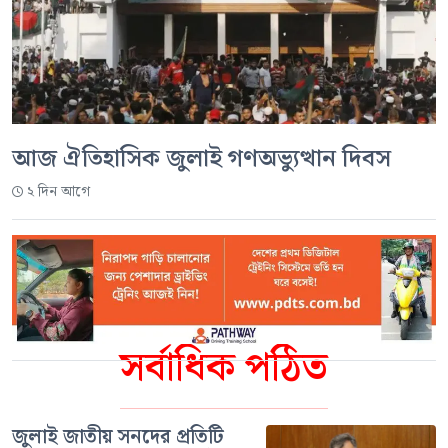
আজ ঐতিহাসিক জুলাই গণঅভ্যুত্থান দিবস
২ দিন আগে
সর্বাধিক পঠিত
জুলাই জাতীয় সনদের প্রতিটি