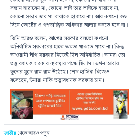
সন্তান হারাবেন না, কোনো ভাই তার ভাইকে হারাবে না,
কোনো সন্তান তার মা-বাবাকে হারাবে না। আর কখনো রক্ত
দিয়ে ভোটের ও গণতান্ত্রিক অধিকার আদায় করতে হবে না।
তিনি আরও বলেন, আগের সরকার বলতো কখনো
অনির্বাচিত সরকারের হাতে ক্ষমতা থাকতে পারে না। কিন্তু
আওয়ামী লীগ সরকার নিজেই ছিল অনির্বাচিত। আমরা তো
তত্ত্বাবধায়ক সরকার ব্যবস্থার পক্ষে ছিলাম। এখন আবার
ভূতের মুখে রাম রাম উঠেছে। শেখ হাসিনা নিজেও
বলেছেন, উনারা নাকি তত্ত্বাবধায়ক সরকার চান।
জাতীয়
থেকে আরও পড়ুন