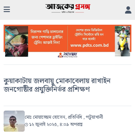
কুয়াকাটায় জলবায়ু মোকাবেলায় রাখাইন
জনগোষ্ঠীর প্রযুক্তিনির্ভর প্রশিক্ষণ
মোঃ মোয়াজ্জেম হোসেন, প্রতিনিধি , পটুয়াখালী
১২ জুলাই ২০২৫, ৪:০৯ অপরাহ্ণ