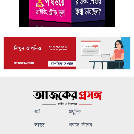
ধর্ম
প্রযুক্তি
স্বাস্থ্য
প্রবাস-জীবন