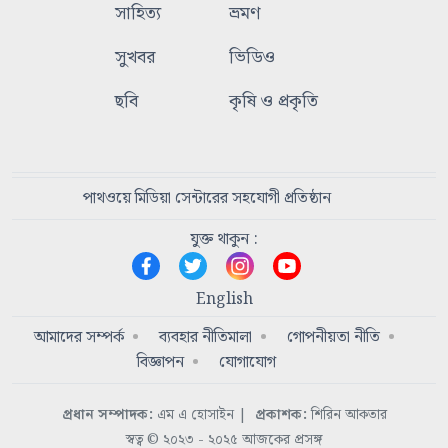
সাহিত্য
ভ্রমণ
সুখবর
ভিডিও
ছবি
কৃষি ও প্রকৃতি
পাথওয়ে মিডিয়া সেন্টারের সহযোগী প্রতিষ্ঠান
যুক্ত থাকুন :
English
আমাদের সম্পর্ক
ব্যবহার নীতিমালা
গোপনীয়তা নীতি
বিজ্ঞাপন
যোগাযোগ
প্রধান সম্পাদক:
এম এ হোসাইন
|
প্রকাশক:
শিরিন আকতার
স্বত্ব © ২০২৩ - ২০২৫ আজকের প্রসঙ্গ