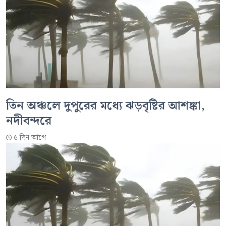
তিন অঞ্চলে দুপুরের মধ্যে ঝড়বৃষ্টির আশঙ্কা,
নদীবন্দরে
৫ দিন আগে