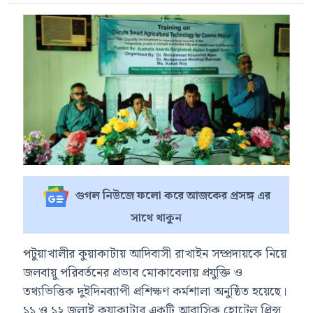
গুগল নিউজে ফলো করে আজকের প্রসঙ্গ এর
সাথে থাকুন
পটুয়াখালীর কুয়াকাটায় আদিবাসী রাখাইন সম্প্রদায়কে নিয়ে
জলবায়ু পরিবর্তনের প্রভাব মোকাবেলায় প্রযুক্তি ও
তথ্যভিত্তিক দুইদিনব্যাপী প্রশিক্ষণ কর্মশালা অনুষ্ঠিত হয়েছে।
১১ ও ১২ জুলাই কুয়াকাটার একটি আবাসিক হোটেল প্রিন্স