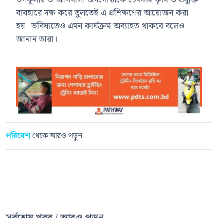
ব্যবহারে দক্ষ করে তুলতেই এ প্রশিক্ষণের আয়োজন করা
হয়। ভবিষ্যতেও এমন কার্যক্রম অব্যাহত থাকবে বলেও
জানান তারা।
পরিবেশ
থেকে আরও পড়ুন
সর্বশেষ খবর / আরও পড়ুন