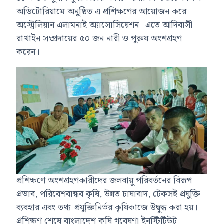
অডিটোরিয়ামে অনুষ্ঠিত এ প্রশিক্ষণের আয়োজন করে
অস্ট্রেলিয়ান এলামনাই অ্যাসোসিয়েশন। এতে আদিবাসী
রাখাইন সম্প্রদায়ের ৫০ জন নারী ও পুরুষ অংশগ্রহণ
করেন।
প্রশিক্ষণে অংশগ্রহণকারীদের জলবায়ু পরিবর্তনের বিরূপ
প্রভাব, পরিবেশবান্ধব কৃষি, উন্নত চাষাবাদ, টেকসই প্রযুক্তি
ব্যবহার এবং তথ্য-প্রযুক্তিনির্ভর কৃষিকাজে উদ্বুদ্ধ করা হয়।
প্রশিক্ষণ শেষে বাংলাদেশ কৃষি গবেষণা ইনস্টিটিউট