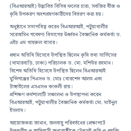
(বিএআরআই) উদ্ভাবিত বিভিন্ন ফলের চারা, সবজির বীজ ও
কৃষি উপকরণ অংশগ্রহণকারীদের বিতরণ করা হয়।
অনুষ্ঠানে সভাপতিত্ব করেন বিএআরআই, পটুয়াখালীর
সরেজমিন গবেষণা বিভাগের ঊর্ধ্বতন বৈজ্ঞানিক কর্মকর্তা ড.
এইচ এম খায়রুল বাসার।
প্রধান অতিথি হিসেবে উপস্থিত ছিলেন কৃষি তথ্য সার্ভিসের
(খামারবাড়ি, ঢাকা) পরিচালক ড. মো. মশিউর রহমান।
বিশেষ অতিথি হিসেবে উপস্থিত ছিলেন বিএআরআই
মুন্সিগঞ্জের পিএসও ড. মোঃ খোরশেদ আলম এবং
টাঙ্গাইলের এসএসও কাকলী রায়।
প্রশিক্ষণ কর্মশালাটি সঞ্চালনা ও উপস্থাপনা করেন
বিএআরআই, পটুয়াখালীর বৈজ্ঞানিক কর্মকর্তা মো. মাইনুল
ইসলাম।
আয়োজকরা জানান, জলবায়ু পরিবর্তনের প্রেক্ষাপটে
উপকূলীয় ও আদিবাসী জনগোষ্ঠীকে টেকসই কৃষি ও প্রযুক্তি