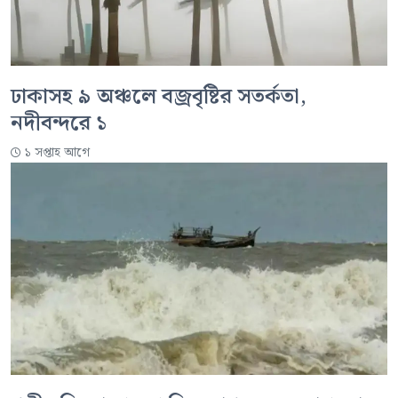
ঢাকাসহ ৯ অঞ্চলে বজ্রবৃষ্টির সতর্কতা,
নদীবন্দরে ১
১ সপ্তাহ আগে