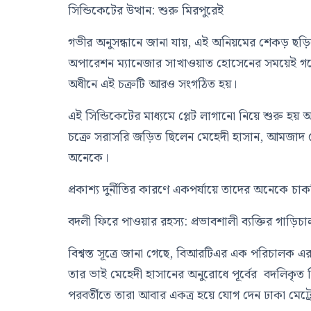
সিন্ডিকেটের উত্থান: শুরু মিরপুরেই
গভীর অনুসন্ধানে জানা যায়, এই অনিয়মের শেকড় 
অপারেশন ম্যানেজার সাখাওয়াত হোসেনের সময়েই গড়ে 
অধীনে এই চক্রটি আরও সংগঠিত হয়।
এই সিন্ডিকেটের মাধ্যমে প্লেট লাগানো নিয়ে শুরু হয় 
চক্রে সরাসরি জড়িত ছিলেন মেহেদী হাসান, আমজাদ হ
অনেকে।
প্রকাশ্য দুর্নীতির কারণে একপর্যায়ে তাদের অনেকে চ
বদলী ফিরে পাওয়ার রহস্য: প্রভাবশালী ব্যক্তির গাড়িচা
বিশ্বস্ত সূত্রে জানা গেছে, বিআরটিএর এক পরিচালক এর
তার ভাই মেহেদী হাসানের অনুরোধে পূর্বের বদলিকৃত
পরবর্তীতে তারা আবার একত্র হয়ে যোগ দেন ঢাকা মেট্রো