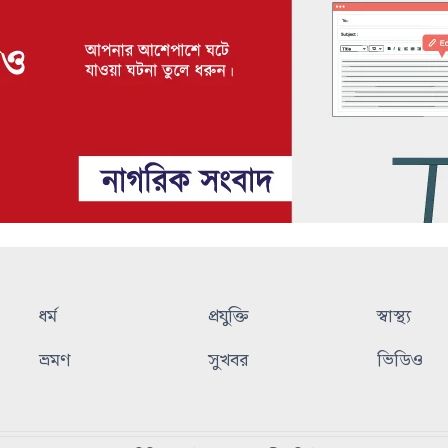
ধর্ম
প্রযুক্তি
স্বাস্থ্য
ভ্রমণ
সুখবর
ভিডিও