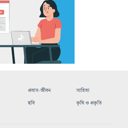
প্রবাস-জীবন
সাহিত্য
ছবি
কৃষি ও প্রকৃতি