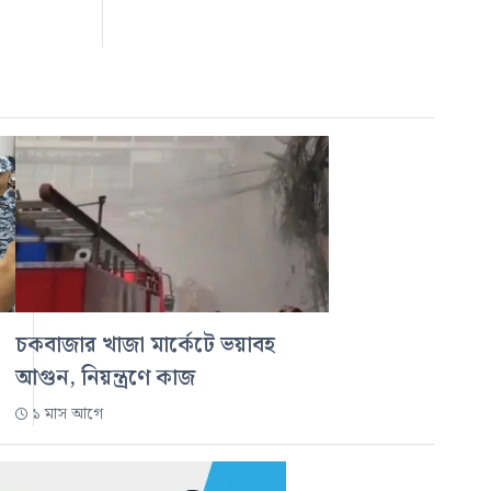
চকবাজার খাজা মার্কেটে ভয়াবহ
আগুন, নিয়ন্ত্রণে কাজ
১ মাস আগে