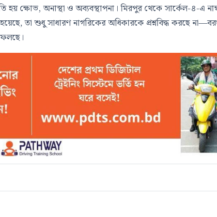
 হয় ক্ষোভ, অনাস্থা ও অব্যবস্থাপনা। মিরপুর থেকে সার্কেল-৪-এ নাম্
তৈরি হয়েছে, তা শুধু সাধারণ নাগরিকের অধিকারকে প্রশ্নবিদ্ধ করছে না—বর
 ফেলছে।