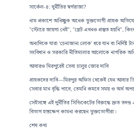
সার্কেল-৪: দুর্নীতির স্বর্গরাজ্য?
নাম প্রকাশে অনিচ্ছুক অনেক ভুক্তভোগী গ্রাহক অভিয
"স্টোরে জায়গা নেই", "প্লেট এখনও প্রস্তুত হয়নি
অন্যদিকে যারা ‘চেনাজানা লোক’ ধরে যান বা নির্দিষ
সংবিধান ও সরকারি নীতিমালার আলোকে নাগরিক অধ
আবারও মিরপুরেই সেবা চালুর জোর দাবি
গ্রাহকদের দাবি—মিরপুর অফিস থেকেই যেন আবার ডিজিট
সেবার মান বৃদ্ধি পাবে, তেমনি কমবে সময় ও অর্থ অপ
সেইসঙ্গে এই দুর্নীতির সিন্ডিকেটের বিরুদ্ধে দ্রুত ত
বিভাগ হস্তক্ষেপ কামনা করছেন ভুক্তভোগীরা।
শেষ কথা