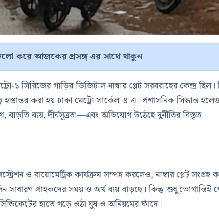
লো করে আজকের প্রসঙ্গ এর সাথে থাকুন
১ সিরিজের গাড়ির ডিজিটাল নাম্বার প্লেট সরবরাহের কেন্দ্র ছিল। কি
্তান্তর করা হয় ঢাকা মেট্রো সার্কেল-৪ এ। প্রশাসনিক সিদ্ধান্ত হলে
গ, বাড়তি ব্যয়, দীর্ঘসূত্রতা—এবং অভিযোগ উঠেছে দুর্নীতির বিস্তৃত
ট্রেশন ও বায়োমেট্রিক কার্যক্রম সম্পন্ন করলেও, নাম্বার প্লেট সংগ্রহ
ন সাধারণ গ্রাহকদের সময় ও অর্থ ব্যয় বাড়ছে। কিন্তু শুধু ভোগান্তিই 
সিন্ডিকেটের হাতে গড়ে ওঠা ঘুষ ও অনিয়মের ফাঁদে।