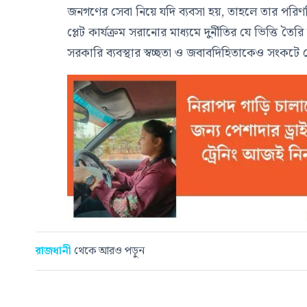
জনগণের সেবা নিয়ে যদি ব্যবসা হয়, তাহলে তার পরিণতি
প্লেট কার্যক্রম সরানোর মাধ্যমে দুর্নীতির যে ভিত্তি 
সরকারি ব্যবস্থার স্বচ্ছতা ও জবাবদিহিতাকেও সংকটে
রাজধানী
থেকে আরও পড়ুন