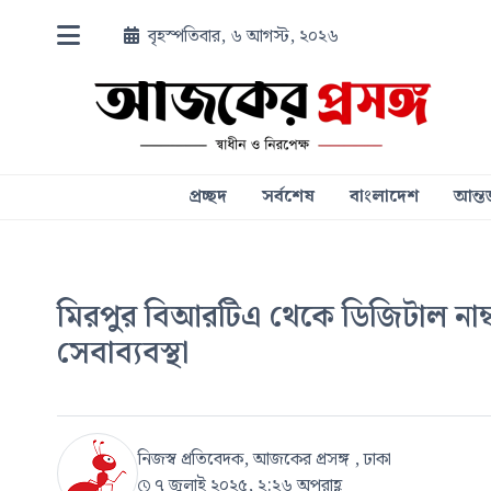
বৃহস্পতিবার, ৬ আগস্ট, ২০২৬
প্রচ্ছদ
সর্বশেষ
বাংলাদেশ
আন্তর
মিরপুর বিআরটিএ থেকে ডিজিটাল নাম্বা
সেবাব্যবস্থা
নিজস্ব প্রতিবেদক, আজকের প্রসঙ্গ , ঢাকা
৭ জুলাই ২০২৫, ২:২৬ অপরাহ্ণ