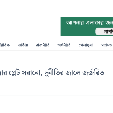
্জাতিক
জাতীয়
রাজনীতি
অর্থনীতি
খেলাধুলা
মতামত
র প্লেট সরানো, দুর্নীতির জালে জর্জরিত