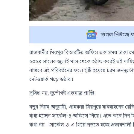
গুগল নিউজে ফ
রাজধানীর মিরপুর বিআরটিএ অফিস এক সময় ঢাকা মেট্রো-
২০২৪ সালের জুলাই মাস থেকে হঠাৎ করেই এই দায়িত্ব হস
বাস্তবে এই পরিবর্তনের ফলে সৃষ্টি হয়েছে চরম জনদুর্ভো
নেটওয়ার্ক গড়ে ওঠার।
সুবিধা নয়, দুর্ভোগই একমাত্র প্রাপ্তি
নতুন নিয়ম অনুযায়ী, গ্রাহকরা মিরপুরে যানবাহনের রেজিস্
বাধ্য হচ্ছেন সার্কেল-৪ অফিসে গিয়ে। এতে করে দিন দি
কথা নয়—সার্কেল-৪-এ গিয়ে পড়তে হচ্ছে প্রভাবশালী 