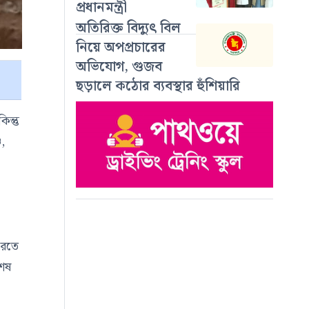
প্রধানমন্ত্রী
অতিরিক্ত বিদ্যুৎ বিল
নিয়ে অপপ্রচারের
অভিযোগ, গুজব
ছড়ালে কঠোর ব্যবস্থার হুঁশিয়ারি
ন্তু
ও,
 করতে
শেষ