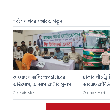
সর্বশেষ খবর / আরও পড়ুন
কাফরুলে গুলি: অপপ্রচারের
ঢাকার পাঁচ ট
অভিযোগ, আব্বাস আলীর সুনাম
আরএফআইডি স
১ সপ্তাহ আগে
১ সপ্তাহ আগে