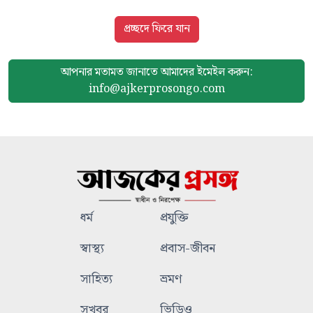
প্রচ্ছদে ফিরে যান
আপনার মতামত জানাতে আমাদের
ইমেইল করুন:
info@ajkerprosongo.com
ধর্ম
প্রযুক্তি
স্বাস্থ্য
প্রবাস-জীবন
সাহিত্য
ভ্রমণ
সুখবর
ভিডিও