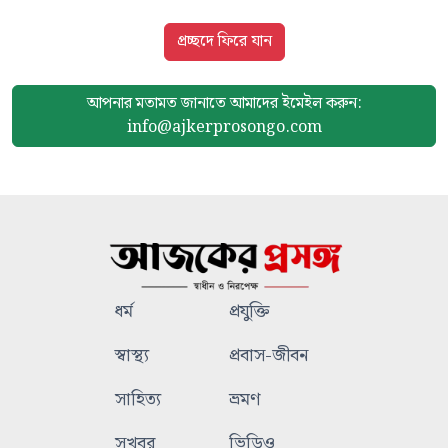
প্রচ্ছদে ফিরে যান
আপনার মতামত জানাতে আমাদের
ইমেইল করুন:
info@ajkerprosongo.com
ধর্ম
প্রযুক্তি
স্বাস্থ্য
প্রবাস-জীবন
সাহিত্য
ভ্রমণ
সুখবর
ভিডিও