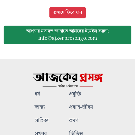
প্রচ্ছদে ফিরে যান
আপনার মতামত জানাতে আমাদের
ইমেইল করুন:
info@ajkerprosongo.com
ধর্ম
প্রযুক্তি
স্বাস্থ্য
প্রবাস-জীবন
সাহিত্য
ভ্রমণ
সুখবর
ভিডিও