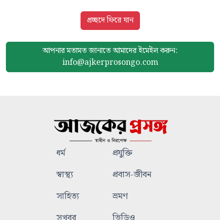
প্রচ্ছদে ফিরে যান
আপনার মতামত জানাতে আমাদের
ইমেইল করুন:
info@ajkerprosongo.com
ধর্ম
প্রযুক্তি
স্বাস্থ্য
প্রবাস-জীবন
সাহিত্য
ভ্রমণ
সুখবর
ভিডিও