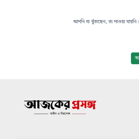
আপনি যা খুঁজছেন, তা পাওয়া যায়নি। 
আ