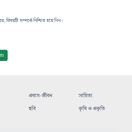
, বিষয়টি সম্পর্কে নিশ্চিত হয়ে নিন।
om
প্রবাস-জীবন
সাহিত্য
ছবি
কৃষি ও প্রকৃতি