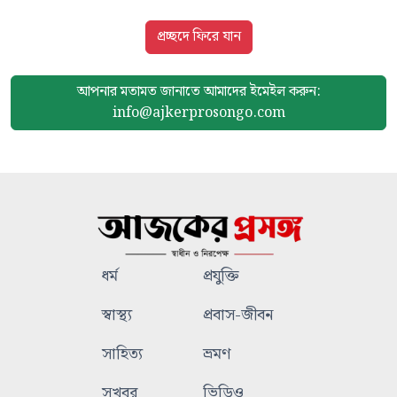
প্রচ্ছদে ফিরে যান
আপনার মতামত জানাতে আমাদের
ইমেইল করুন:
info@ajkerprosongo.com
ধর্ম
প্রযুক্তি
স্বাস্থ্য
প্রবাস-জীবন
সাহিত্য
ভ্রমণ
সুখবর
ভিডিও