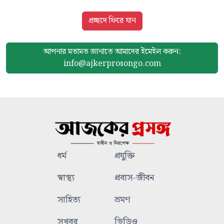
প্রচ্ছদে ফিরে যান
আপনার মতামত জানাতে আমাদের
ইমেইল করুন:
info@ajkerprosongo.com
ধর্ম
প্রযুক্তি
স্বাস্থ্য
প্রবাস-জীবন
সাহিত্য
ভ্রমণ
সুখবর
ভিডিও